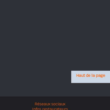
Haut de la page
Réseaux sociaux
Infos restaurateurs