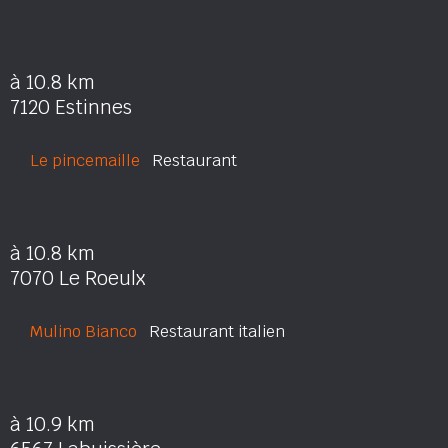
à 10.8 km
7120 Estinnes
Le pincemaille
Restaurant
à 10.8 km
7070 Le Roeulx
Mulino Bianco
Restaurant italien
à 10.9 km