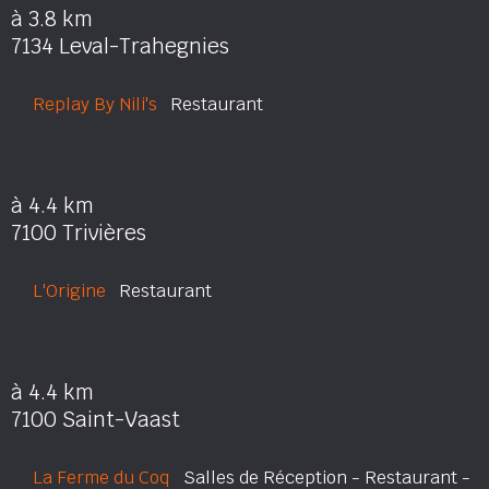
à 3.8 km
7134 Leval-Trahegnies
Replay By Nili's
Restaurant
à 4.4 km
7100 Trivières
L'Origine
Restaurant
à 4.4 km
7100 Saint-Vaast
La Ferme du Coq
Salles de Réception - Restaurant -