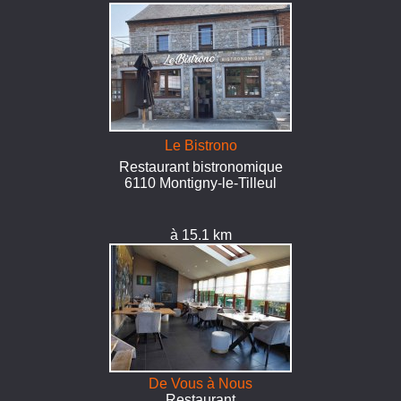
Le Bistrono
Restaurant bistronomique
6110 Montigny-le-Tilleul
à 15.1 km
De Vous à Nous
Restaurant