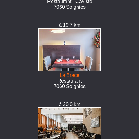
Restaurant - Caviste
7060 Soignies
à 19.7 km
La Brace
Restaurant
7060 Soignies
à 20.0 km