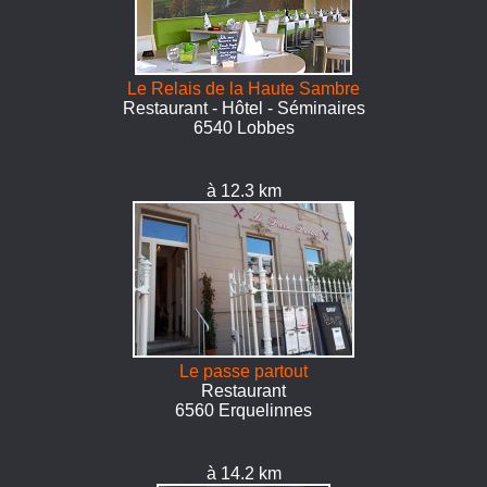
Le Relais de la Haute Sambre
Restaurant - Hôtel - Séminaires
6540 Lobbes
à 12.3 km
Le passe partout
Restaurant
6560 Erquelinnes
à 14.2 km