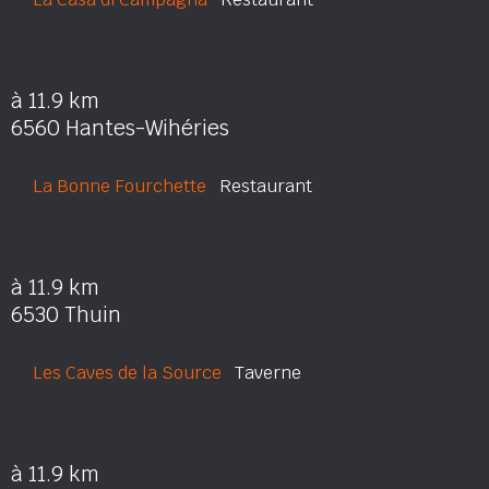
à 11.9 km
6560 Hantes-Wihéries
La Bonne Fourchette
Restaurant
à 11.9 km
6530 Thuin
Les Caves de la Source
Taverne
à 11.9 km