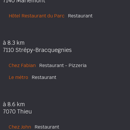
7140 Mariemont
Hôtel Restaurant du Parc
Restaurant
à 8.3 km
7110 Strépy-Bracquegnies
Chez Fabian
Restaurant - Pizzeria
Le métro
Restaurant
à 8.6 km
7070 Thieu
Chez John
Restaurant