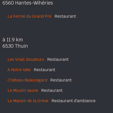
6560 Hantes-Wihéries
La Ferme du Grand Pré
Restaurant
à 11.9 km
6530 Thuin
Les Vrais Soudeurs
Restaurant
A Notre Idée
Restaurant
Château Beauregard
Restaurant
Le Moulin Jaune
Restaurant
Le Manoir de la Drève
Restaurant d'ambiance