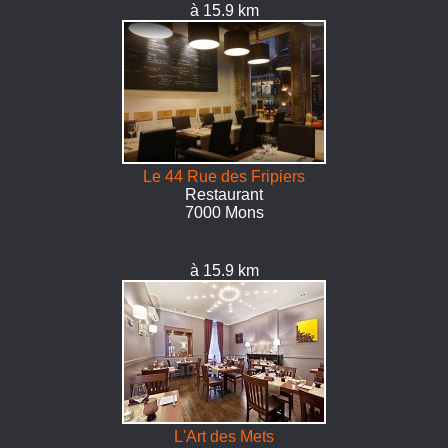
à 15.9 km
Le 44 Rue des Fripiers
Restaurant
7000 Mons
à 15.9 km
L'Art des Mets