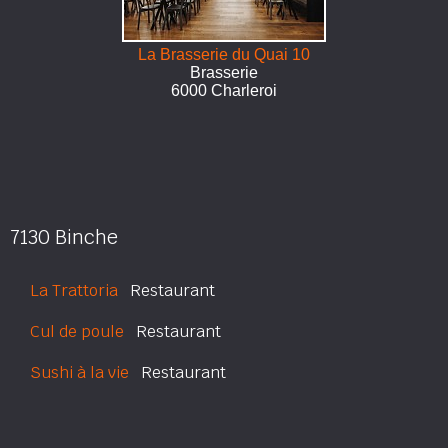
La Brasserie du Quai 10
Brasserie
6000 Charleroi
7130 Binche
La Trattoria
Restaurant
Cul de poule
Restaurant
Sushi à la vie
Restaurant