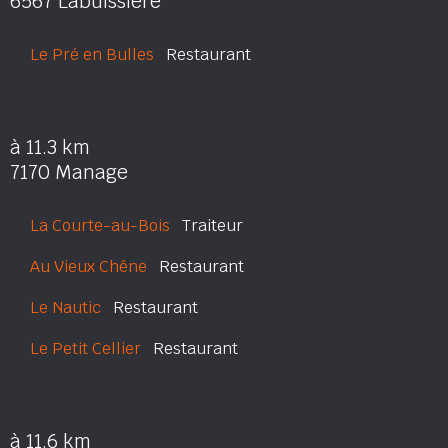
6567 Labuissière
Le Pré en Bulles
Restaurant
à 11.3 km
7170 Manage
La Courte-au-Bois
Traiteur
Au Vieux Chêne
Restaurant
Le Nautic
Restaurant
Le Petit Cellier
Restaurant
à 11.6 km