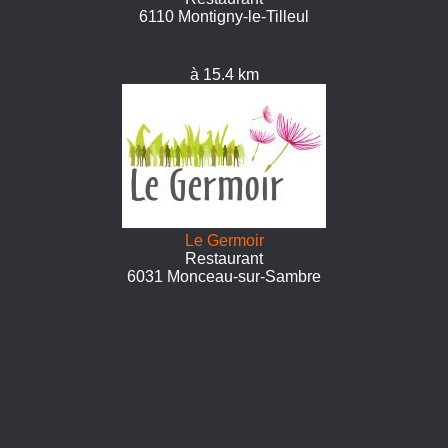
6110 Montigny-le-Tilleul
à 15.4 km
Le Germoir
Restaurant
6031 Monceau-sur-Sambre