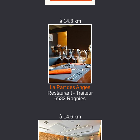
à 14.3 km
La Part des Anges
Restaurant - Traiteur
6532 Ragnies
à 14.6 km