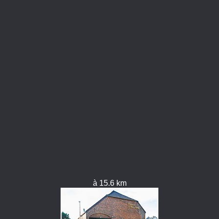
à 15.6 km