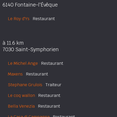
6140 Fontaine-l'Évêque
Le Roy d'Ys
Restaurant
à 11.6 km
7030 Saint-Symphorien
Le Michel Ange
Restaurant
Maxens
Restaurant
Stephane Grulois
Traiteur
Le coq wallon
Restaurant
Bella Venezia
Restaurant
La Casa di Campagna
Restaurant