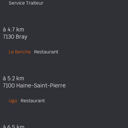
Service Traiteur
à 4.7 km
7130 Bray
Le Bercha
Restaurant
à 5.2 km
7100 Haine-Saint-Pierre
Ugo
Restaurant
à 6.5 km