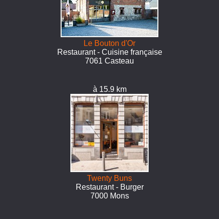
Le Bouton d'Or
Restaurant - Cuisine française
7061 Casteau
à 15.9 km
Twenty Buns
Restaurant - Burger
7000 Mons