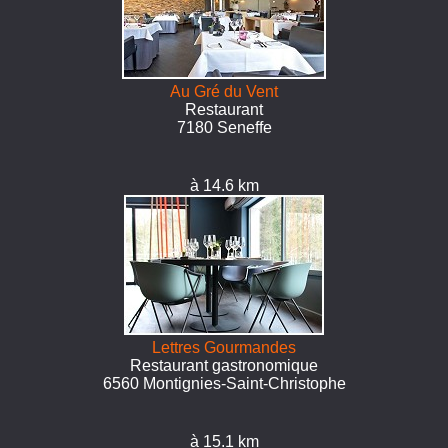
Au Gré du Vent
Restaurant
7180 Seneffe
à 14.6 km
Lettres Gourmandes
Restaurant gastronomique
6560 Montignies-Saint-Christophe
à 15.1 km