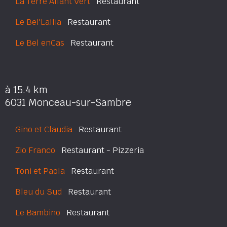
La Terre Allant Vert
Restaurant
Le Bel'Lallia
Restaurant
Le Bel enCas
Restaurant
à 15.4 km
6031 Monceau-sur-Sambre
Gino et Claudia
Restaurant
Zio Franco
Restaurant - Pizzeria
Toni et Paola
Restaurant
Bleu du Sud
Restaurant
Le Bambino
Restaurant