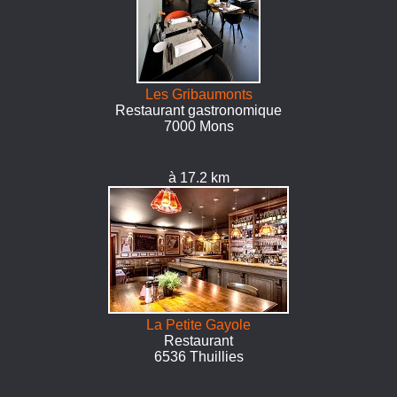
Les Gribaumonts
Restaurant gastronomique
7000 Mons
à 17.2 km
La Petite Gayole
Restaurant
6536 Thuillies