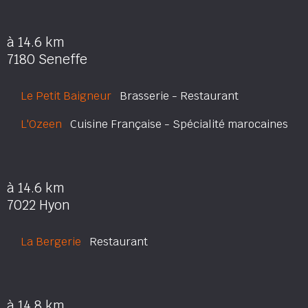
à 14.6 km
7180 Seneffe
Le Petit Baigneur
Brasserie - Restaurant
L'Ozeen
Cuisine Française - Spécialité marocaines
à 14.6 km
7022 Hyon
La Bergerie
Restaurant
à 14.8 km