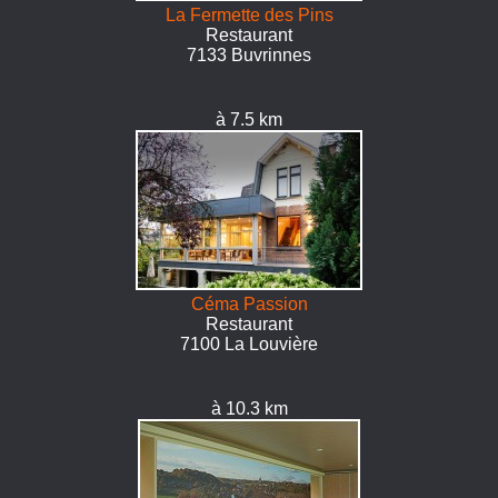
La Fermette des Pins
Restaurant
7133 Buvrinnes
à 7.5 km
Céma Passion
Restaurant
7100 La Louvière
à 10.3 km