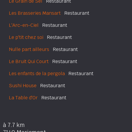
Le Grain de Sel
Restaurant
Les Brasseries Mansart
Restaurant
L'Arc-en-Ciel
Restaurant
Le p'tit chez soi
Restaurant
Nulle part ailleurs
Restaurant
Le Bruit Qui Court
Restaurant
Les enfants de la pergola
Restaurant
Sushi House
Restaurant
La Table d'Or
Restaurant
à 7.7 km