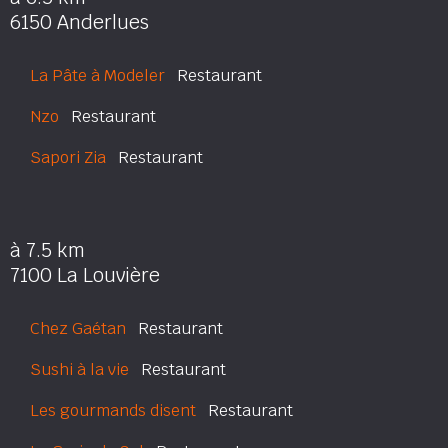
6150 Anderlues
La Pâte à Modeler
Restaurant
Nzo
Restaurant
Sapori Zia
Restaurant
à 7.5 km
7100 La Louvière
Chez Gaétan
Restaurant
Sushi à la vie
Restaurant
Les gourmands disent
Restaurant