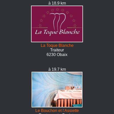
à 18.9 km
La Toque Blanche
Traiteur
6230 Obaix
à 19.7 km
Le Bouchon et l'Assiette