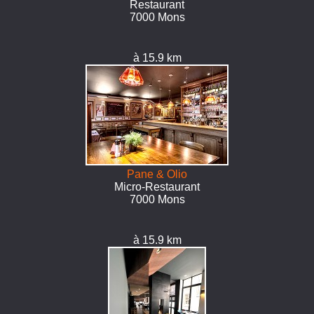
Restaurant
7000 Mons
à 15.9 km
Pane & Olio
Micro-Restaurant
7000 Mons
à 15.9 km