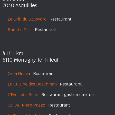
7040 Asquillies
Le Grill du Savoyard
Restaurant
Rancho Grill
Restaurant
à 15.1 km
6110 Montigny-le-Tilleul
Casa Nuova
Restaurant
La Cuisine des Boschman
Restaurant
L'Eveil des Sens
Restaurant gastronomique
Ca' Del Piero Pazzo
Restaurant