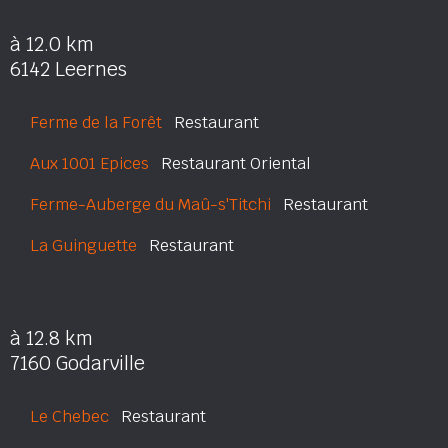
à 12.0 km
6142 Leernes
Ferme de la Forêt
Restaurant
Aux 1001 Epices
Restaurant Oriental
Ferme-Auberge du Maû-s'Titchi
Restaurant
La Guinguette
Restaurant
à 12.8 km
7160 Godarville
Le Chebec
Restaurant