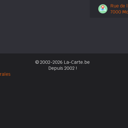
Rue de 
7000 M
© 2002-2026 La-Carte.be
Depuis 2002 !
rales