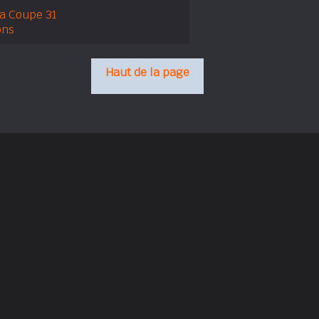
la Coupe 31
ons
Haut de la page