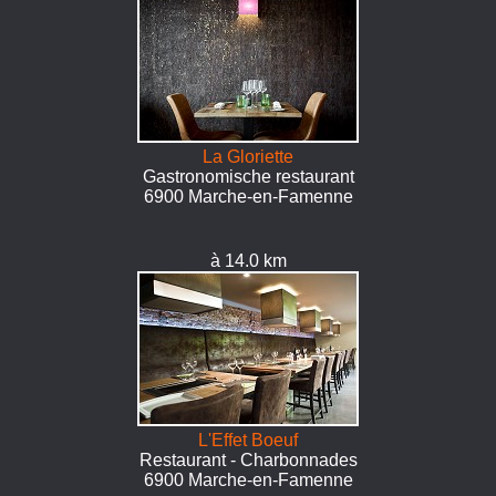
La Gloriette
Gastronomische restaurant
6900 Marche-en-Famenne
à 14.0 km
L'Effet Boeuf
Restaurant - Charbonnades
6900 Marche-en-Famenne