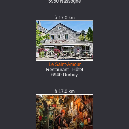
6950 Nassogne
à 17.0 km
Le Saint-Amour
Restaurant - Hôtel
6940 Durbuy
à 17.0 km