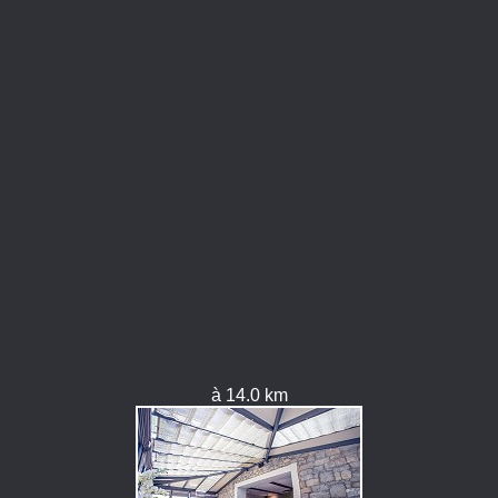
à 14.0 km