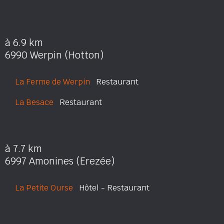
à 6.9 km
6990 Werpin (Hotton)
La Ferme de Werpin
Restaurant
La Besace
Restaurant
à 7.7 km
6997 Amonines (Erezée)
La Petite Ourse
Hôtel - Restaurant