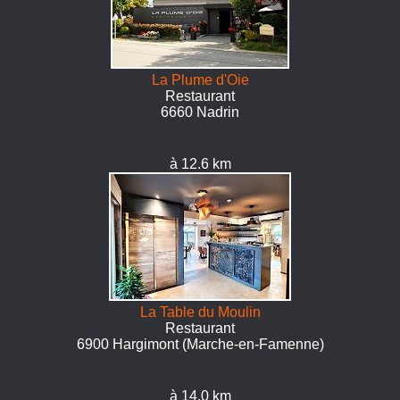
La Plume d'Oie
Restaurant
6660 Nadrin
à 12.6 km
La Table du Moulin
Restaurant
6900 Hargimont (Marche-en-Famenne)
à 14.0 km