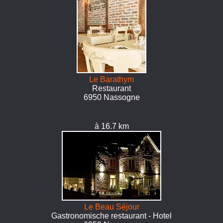
Le Barathym
Restaurant
6950 Nassogne
à 16.7 km
Le Beau Séjour
Gastronomische restaurant - Hotel