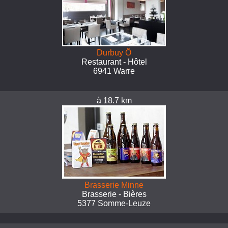
Durbuy Ô
Restaurant - Hôtel
6941 Warre
à 18.7 km
Brasserie Minne
Brasserie - Bières
5377 Somme-Leuze