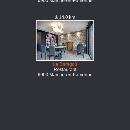
6900 Marche-en-Famenne
à 14.0 km
Le Baragoû
Restaurant
6900 Marche-en-Famenne