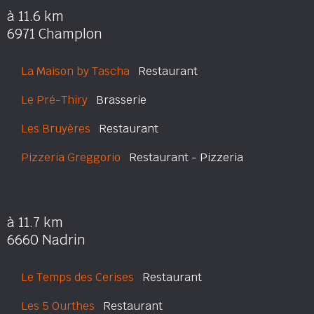
à 11.6 km
6971 Champlon
La Maison by Tascha
Restaurant
Le Pré-Thiry
Brasserie
Les Bruyères
Restaurant
Pizzeria Greggorio
Restaurant - Pizzeria
à 11.7 km
6660 Nadrin
Le Temps des Cerises
Restaurant
Les 5 Ourthes
Restaurant