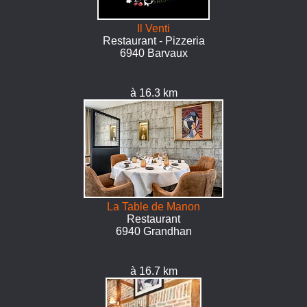
Il Venti
Restaurant - Pizzeria
6940 Barvaux
à 16.3 km
La Table de Manon
Restaurant
6940 Grandhan
à 16.7 km