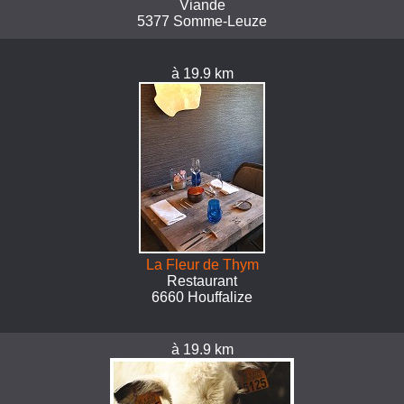
Viande
5377 Somme-Leuze
à 19.9 km
La Fleur de Thym
Restaurant
6660 Houffalize
à 19.9 km