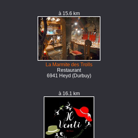
à 15.6 km
La Marmite des Trolls
Restaurant
6941 Heyd (Durbuy)
à 16.1 km