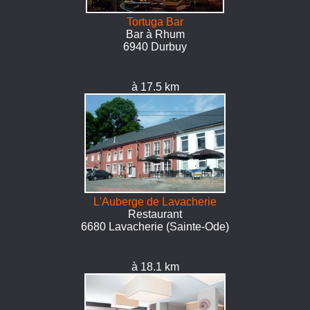
Tortuga Bar
Bar à Rhum
6940 Durbuy
à 17.5 km
L'Auberge de Lavacherie
Restaurant
6680 Lavacherie (Sainte-Ode)
à 18.1 km