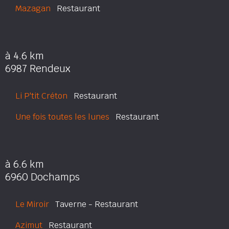
Mazagan
Restaurant
à 4.6 km
6987 Rendeux
Li P'tit Créton
Restaurant
Une fois toutes les lunes
Restaurant
à 6.6 km
6960 Dochamps
Le Miroir
Taverne - Restaurant
Azimut
Restaurant