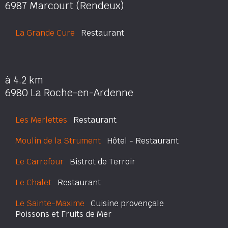
6987 Marcourt (Rendeux)
La Grande Cure
Restaurant
à 4.2 km
6980 La Roche-en-Ardenne
Les Merlettes
Restaurant
Moulin de la Strument
Hôtel - Restaurant
Le Carrefour
Bistrot de Terroir
Le Chalet
Restaurant
Le Sainte-Maxime
Cuisine provençale
Poissons et Fruits de Mer