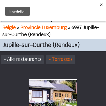
FR
NL
België
»
Provincie Luxemburg
» 6987 Jupille-
sur-Ourthe (Rendeux)
Jupille-sur-Ourthe (Rendeux)
Alle restaurants
Terrasses