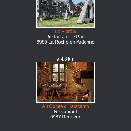
Le Floréal
Restaurant Le Parc
6980 La Roche-en-Ardenne
à 4.6 km
Au Comte d'Harscamp
Restaurant
6987 Rendeux