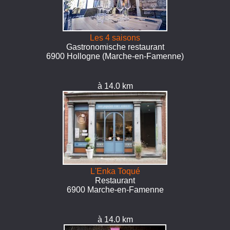
Les 4 saisons
Gastronomische restaurant
6900 Hollogne (Marche-en-Famenne)
à 14.0 km
L'Enka Toqué
Restaurant
6900 Marche-en-Famenne
à 14.0 km