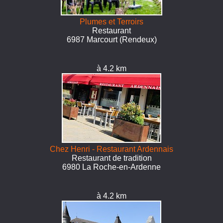
Plumes et Terroirs
Restaurant
6987 Marcourt (Rendeux)
à 4.2 km
Chez Henri - Restaurant Ardennais
Restaurant de tradition
6980 La Roche-en-Ardenne
à 4.2 km