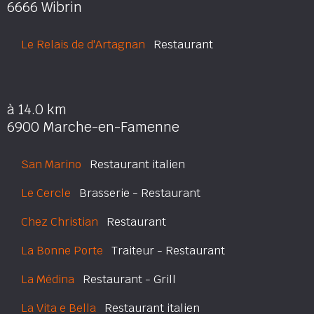
6666 Wibrin
Le Relais de d'Artagnan
Restaurant
à 14.0 km
6900 Marche-en-Famenne
San Marino
Restaurant italien
Le Cercle
Brasserie - Restaurant
Chez Christian
Restaurant
La Bonne Porte
Traiteur - Restaurant
La Médina
Restaurant - Grill
La Vita e Bella
Restaurant italien