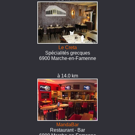
Le Creta
Spécialités grecques
6900 Marche-en-Famenne
à 14.0 km
MandaBar
Restaurant - Bar