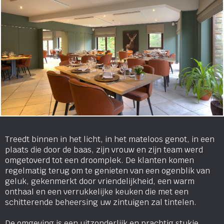
Treedt binnen in het licht, in het mateloos genot, in een
plaats die door de baas, zijn vrouw en zijn team werd
omgetoverd tot een droomplek. De klanten komen
regelmatig terug om te genieten van een ogenblik van
geluk, gekenmerkt door vriendelijkheid, een warm
onthaal en een verrukkelijke keuken die met een
schitterende beheersing uw zintuigen zal tintelen.
De omgeving is een uitzonderlijk en prachtig stukje