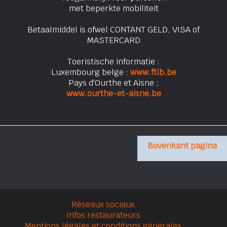
met beperkte mobiliteit
Betaalmiddel is ofwel CONTANT GELD, VISA of
MASTERCARD
Toeristische informatie :
Luxembourg belge :
www.ftlb.be
Pays d'Ourthe et Aisne :
www.ourthe-et-aisne.be
Bovenkant pagina
Réseaux sociaux
Infos restaurateurs
Mentions légales et conditions générales