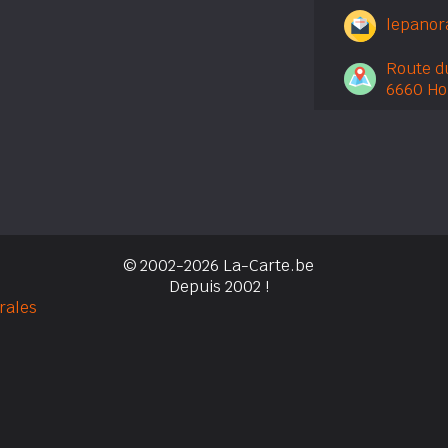
lepano
Route d
6660 Ho
© 2002-2026 La-Carte.be
Depuis 2002 !
rales