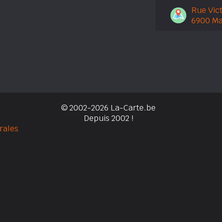
Rue Vict
6900 M
© 2002-2026 La-Carte.be
Depuis 2002 !
rales