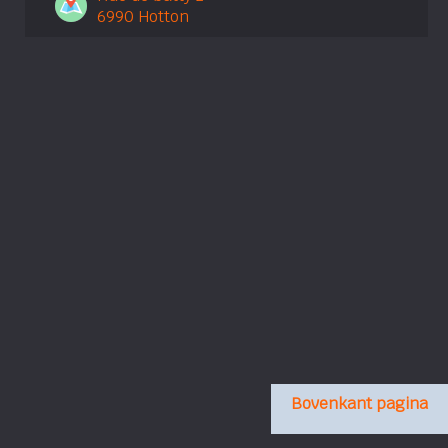
6990 Hotton
Bovenkant pagina