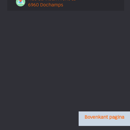
6960 Dochamps
Bovenkant pagina