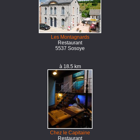
Les Montagnards
Restaurant
5537 Sosoye
à 18.5 km
Chez le Capitaine
Restaurant