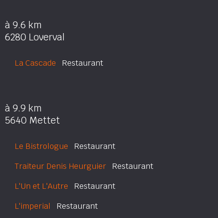
à 9.6 km
6280 Loverval
La Cascade
Restaurant
à 9.9 km
5640 Mettet
Le Bistrologue
Restaurant
Traiteur Denis Heurguier
Restaurant
L'Un et L'Autre
Restaurant
L'imperial
Restaurant