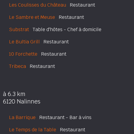
Les Coulisses du Château
Restaurant
Le Sambre et Meuse
Restaurant
Substrat
Table d'hôtes - Chef à domicile
Le Bultia Grill
Restaurant
10 Forchette
Restaurant
Tribeca
Restaurant
à 6.3 km
6120 Nalinnes
La Barrique
Restaurant - Bar à vins
Le Temps de la Table
Restaurant