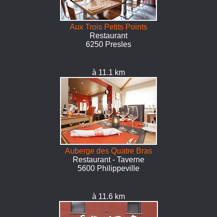
Aux Trois Petits Points
Restaurant
6250 Presles
à 11.1 km
Auberge des Quatre Bras
Restaurant - Taverne
5600 Philippeville
à 11.6 km