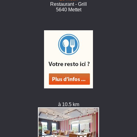
Restaurant - Grill
5640 Mettet
à 10.5 km