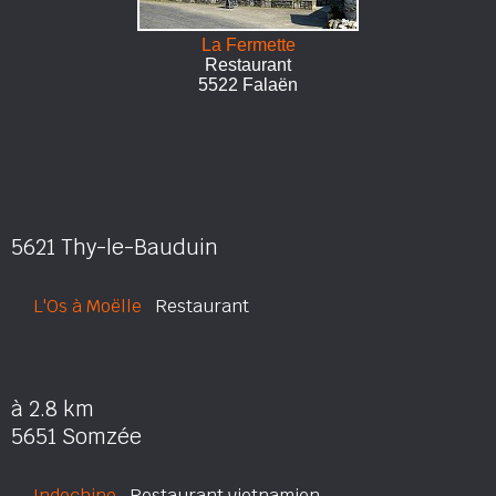
La Fermette
Restaurant
5522 Falaën
5621 Thy-le-Bauduin
L'Os à Moëlle
Restaurant
à 2.8 km
5651 Somzée
Indochine
Restaurant vietnamien