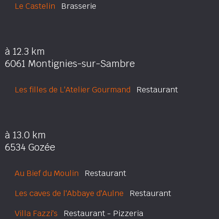
Le Castelin
Brasserie
à 12.3 km
6061 Montignies-sur-Sambre
Les filles de L'Atelier Gourmand
Restaurant
à 13.0 km
6534 Gozée
Au Bief du Moulin
Restaurant
Les caves de l'Abbaye d'Aulne
Restaurant
Villa Fazzi's
Restaurant - Pizzeria