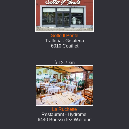
Sotto Il Ponte
Trattoria - Gelateria
6010 Couillet
à 12.7 km
La Ruchette
Restaurant - Hydromel
6440 Boussu-lez-Walcourt