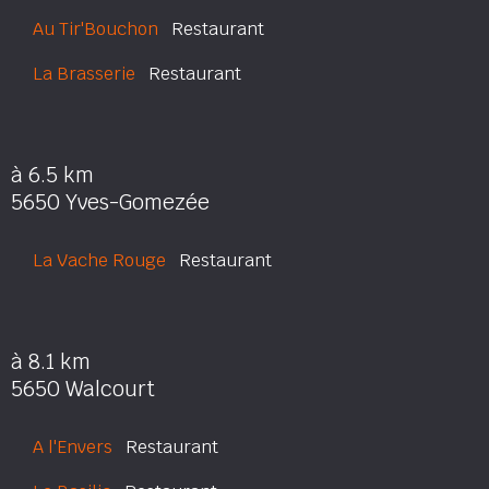
Au Tir'Bouchon
Restaurant
La Brasserie
Restaurant
à 6.5 km
5650 Yves-Gomezée
La Vache Rouge
Restaurant
à 8.1 km
5650 Walcourt
A l'Envers
Restaurant