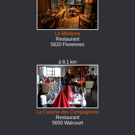
Le Moderne
Restaurant
5620 Florennes
à 8.1 km
La Cuisine des Compagnons
Restaurant
5650 Walcourt