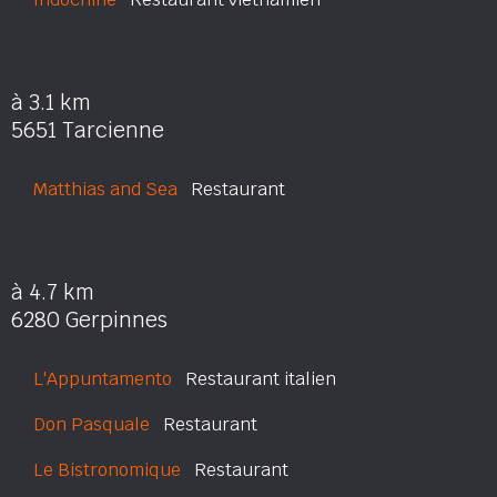
à 3.1 km
5651 Tarcienne
Matthias and Sea
Restaurant
à 4.7 km
6280 Gerpinnes
L'Appuntamento
Restaurant italien
Don Pasquale
Restaurant
Le Bistronomique
Restaurant