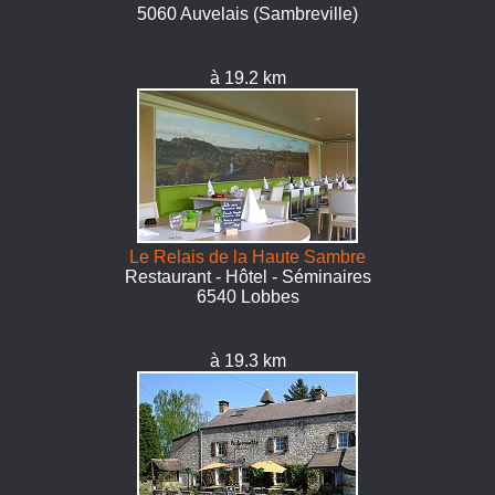
5060 Auvelais (Sambreville)
à 19.2 km
Le Relais de la Haute Sambre
Restaurant - Hôtel - Séminaires
6540 Lobbes
à 19.3 km