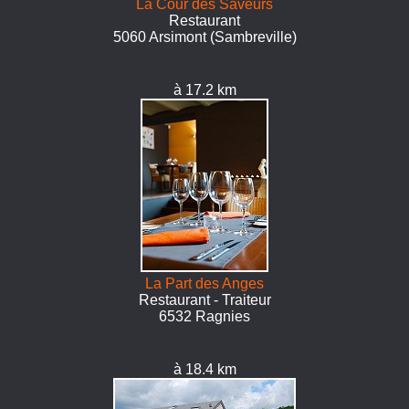
La Cour des Saveurs
Restaurant
5060 Arsimont (Sambreville)
à 17.2 km
La Part des Anges
Restaurant - Traiteur
6532 Ragnies
à 18.4 km