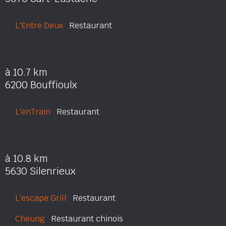
L'Entre Deux
Restaurant
à 10.7 km
6200 Bouffioulx
L'enTrain
Restaurant
à 10.8 km
5630 Silenrieux
L'escape Grill
Restaurant
Cheung
Restaurant chinois