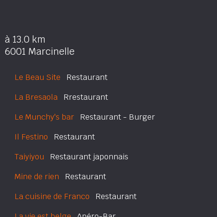
à 13.0 km
6001 Marcinelle
Le Beau Site
Restaurant
La Bresaola
Rrestaurant
Le Munchy's bar
Restaurant - Burger
Il Festino
Restaurant
Taiyiyou
Restaurant japonnais
Mine de rien
Restaurant
La cuisine de Franco
Restaurant
La vie est belge
Apéro-Bar