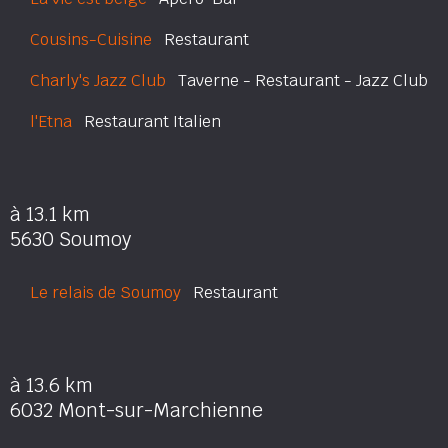
Cousins-Cuisine
Restaurant
Charly's Jazz Club
Taverne - Restaurant - Jazz Club
l'Etna
Restaurant Italien
à 13.1 km
5630 Soumoy
Le relais de Soumoy
Restaurant
à 13.6 km
6032 Mont-sur-Marchienne