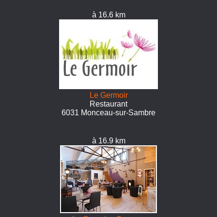
à 16.6 km
Le Germoir
Restaurant
6031 Monceau-sur-Sambre
à 16.9 km