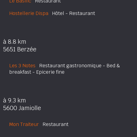
Le Basilic
Restaurant
Hostellerie Dispa
Hôtel - Restaurant
à 8.8 km
5651 Berzée
Les 3 Notes
Restaurant gastronomique - Bed &
breakfast - Epicerie fine
à 9.3 km
5600 Jamiolle
Mon Traiteur
Restaurant