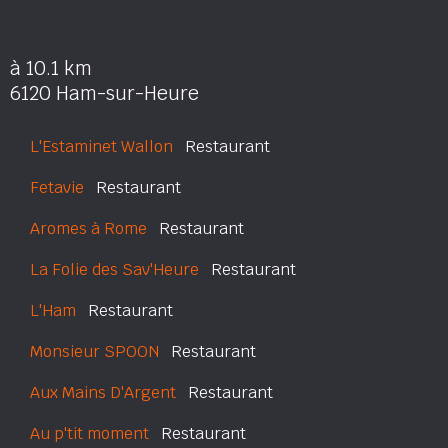
à 10.1 km
6120 Ham-sur-Heure
L'Estaminet Wallon
Restaurant
Fetavie
Restaurant
Aromes à Rome
Restaurant
La Folie des Sav'Heure
Restaurant
L'Ham
Restaurant
Monsieur SPOON
Restaurant
Aux Mains D'Argent
Restaurant
Au p'tit moment
Restaurant