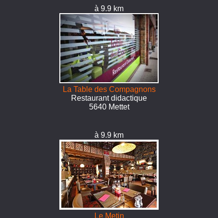
à 9.9 km
La Table des Compagnons
Restaurant didactique
5640 Mettet
à 9.9 km
Le Metin