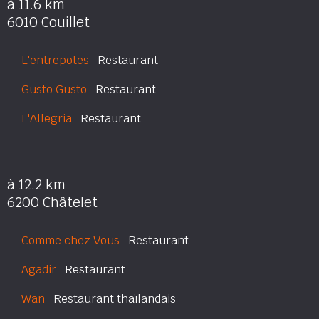
à 11.6 km
6010 Couillet
L'entrepotes
Restaurant
Gusto Gusto
Restaurant
L'Allegria
Restaurant
à 12.2 km
6200 Châtelet
Comme chez Vous
Restaurant
Agadir
Restaurant
Wan
Restaurant thaïlandais