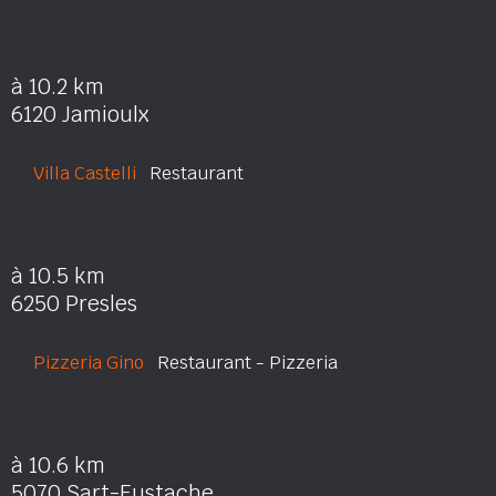
à 10.2 km
6120 Jamioulx
Villa Castelli
Restaurant
à 10.5 km
6250 Presles
Pizzeria Gino
Restaurant - Pizzeria
à 10.6 km
5070 Sart-Eustache