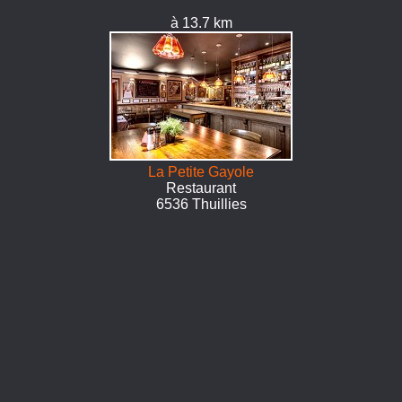
à 13.7 km
La Petite Gayole
Restaurant
6536 Thuillies