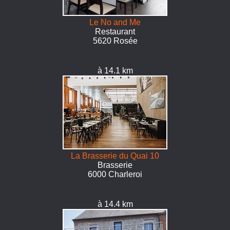
Le No and Me
Restaurant
5620 Rosée
à 14.1 km
La Brasserie du Quai 10
Brasserie
6000 Charleroi
à 14.4 km