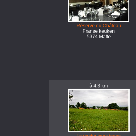
Réserve du Château
Franse keuken
5374 Maffe
à 4.3 km