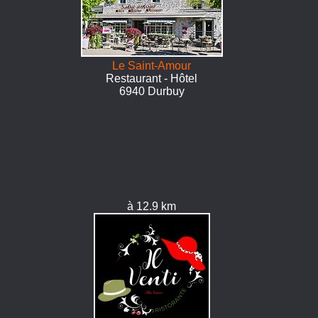
Le Saint-Amour
Restaurant - Hôtel
6940 Durbuy
à 12.9 km