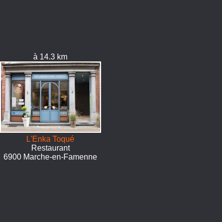
à 14.3 km
L'Enka Toqué
Restaurant
6900 Marche-en-Famenne