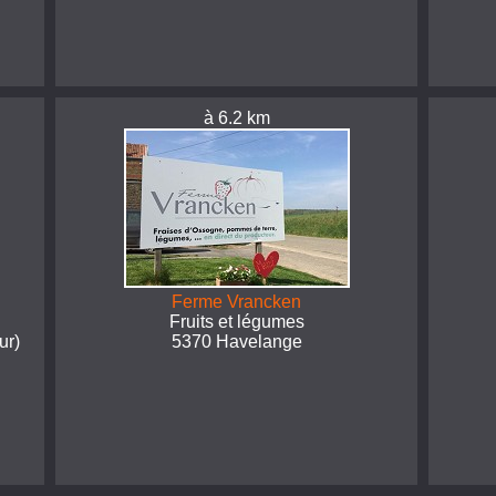
à 6.2 km
Ferme Vrancken
Fruits et légumes
ur)
5370 Havelange