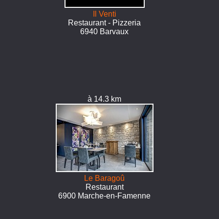
Il Venti
Restaurant - Pizzeria
6940 Barvaux
à 14.3 km
Le Baragoû
Restaurant
6900 Marche-en-Famenne