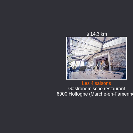
à 14.3 km
Les 4 saisons
Gastronomische restaurant
6900 Hollogne (Marche-en-Famenn