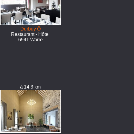
Durbuy Ô
Restaurant - Hôtel
6941 Warre
à 14.3 km