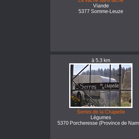
La vache sans tache
Viande
5377 Somme-Leuze
à 5.3 km
Serres de la Chapelle
Légumes
5370 Porcheresse (Province de Nam