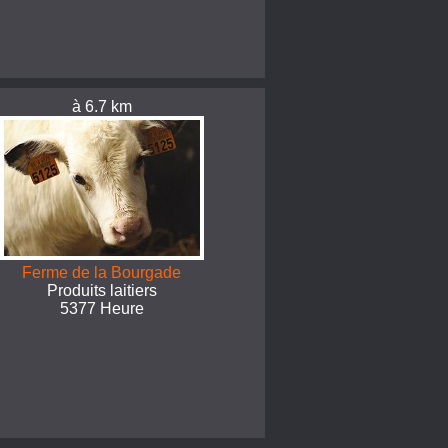
à 6.7 km
Ferme de la Bourgade
Produits laitiers
5377 Heure