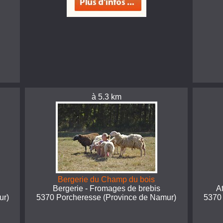
à 5.3 km
Bergerie du Champ du bois
Bergerie - Fromages de brebis
A
ur)
5370 Porcheresse (Province de Namur)
5370