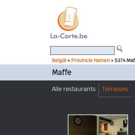
België
»
Provincie Namen
» 5374 Maf
Maffe
Alle restaurants
Terrasses