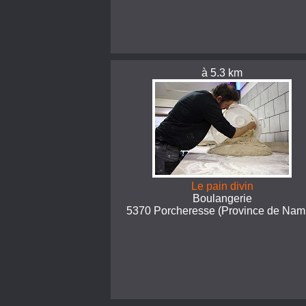
à 5.3 km
Le pain divin
Boulangerie
5370 Porcheresse (Province de Nam