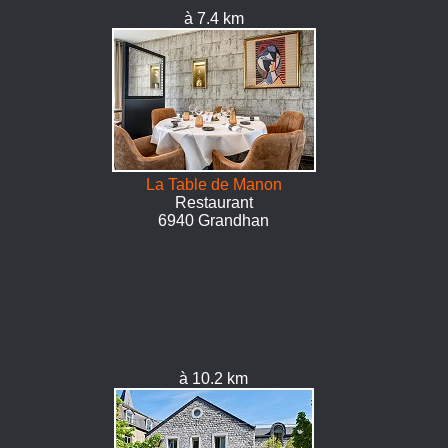
à 7.4 km
La Table de Manon
Restaurant
6940 Grandhan
à 10.2 km