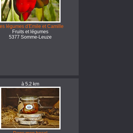
es légumes d'Emile et Camille
Fruits et légumes
5377 Somme-Leuze
à 5.2 km