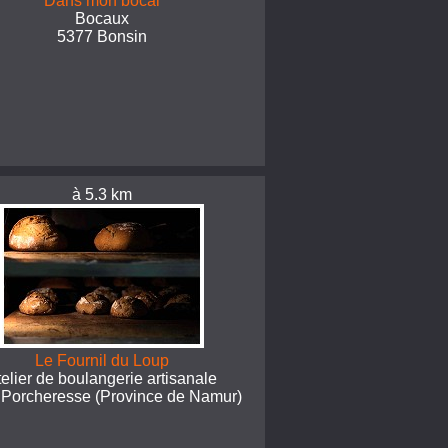
Dans mon bocal
Bocaux
5377 Bonsin
à 5.3 km
Le Fournil du Loup
telier de boulangerie artisanale
 Porcheresse (Province de Namur)