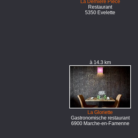
La Dernière Pièce
Restaurant
5350 Evelette
à 14.3 km
La Gloriette
Gastronomische restaurant
6900 Marche-en-Famenne