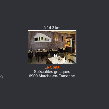
à 14.3 km
Le Creta
Spécialités grecques
6900 Marche-en-Famenne
e)