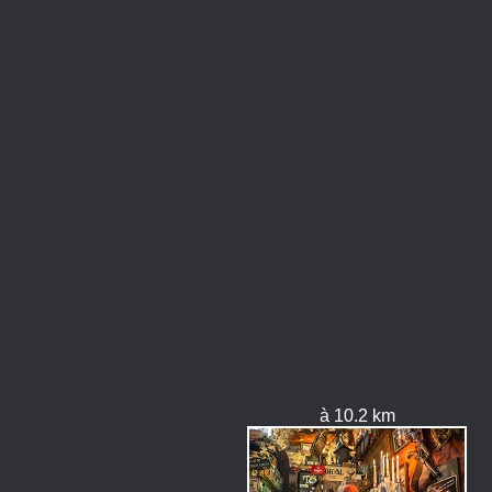
à 10.2 km