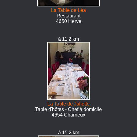
La Table de Léa
Restaurant
4650 Herve
à 11.2 km
La Table de Juliette
Table d'hôtes - Chef à domicile
4654 Charneux
à 15.2 km