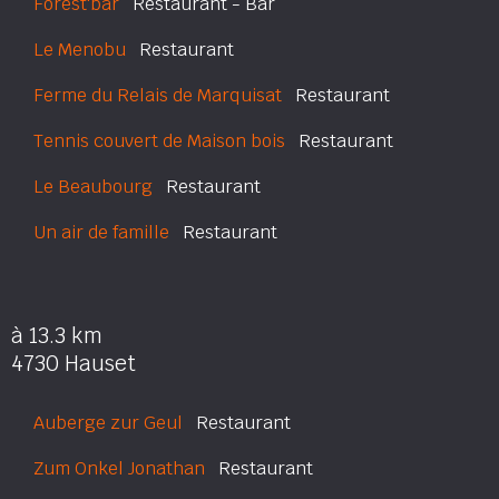
Forest'bar
Restaurant - Bar
Le Menobu
Restaurant
Ferme du Relais de Marquisat
Restaurant
Tennis couvert de Maison bois
Restaurant
Le Beaubourg
Restaurant
Un air de famille
Restaurant
à 13.3 km
4730 Hauset
Auberge zur Geul
Restaurant
Zum Onkel Jonathan
Restaurant