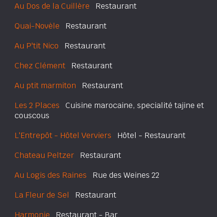
Au Dos de la Cuillère
Restaurant
Quai-Novèle
Restaurant
Au P'tit Nico
Restaurant
Chez Clément
Restaurant
Au ptit marmiton
Restaurant
Les 2 Places
Cuisine marocaine, specialité tajine et
couscous
L'Entrepôt - Hôtel Verviers
Hôtel - Restaurant
Chateau Peltzer
Restaurant
Au Logis des Raines
Rue des Weines 22
La Fleur de Sel
Restaurant
Harmonie
Restaurant - Bar