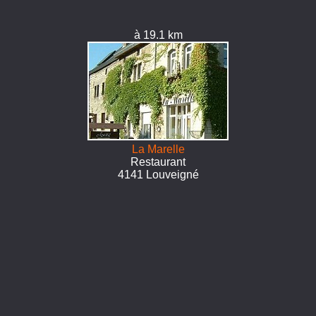
à 19.1 km
La Marelle
Restaurant
4141 Louveigné