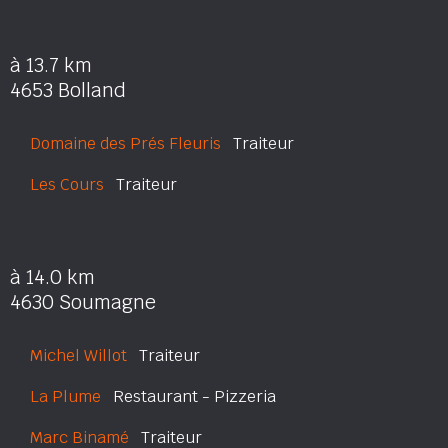
à 13.7 km
4653 Bolland
Domaine des Prés Fleuris
Traiteur
Les Cours
Traiteur
à 14.0 km
4630 Soumagne
Michel Willot
Traiteur
La Plume
Restaurant - Pizzeria
Marc Binamé
Traiteur