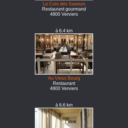
Le Coin des Saveurs
Restaurant gourmand
4800 Verviers
à 6.4 km
Au Vieux Bourg
Restaurant
4800 Verviers
à 6.6 km