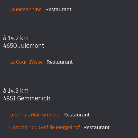
La Mezannine
Restaurant
à 14.2 km
4650 Julémont
La Cour d'Asse
Restaurant
à 14.3 km
4851 Gemmenich
Les Trois Marronniers
Restaurant
Comptoir du Golf de Mergelhof
Restaurant