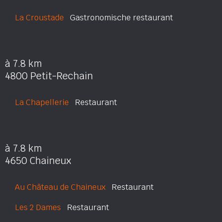
La Croustade
Gastronomische restaurant
à 7.8 km
4800 Petit-Rechain
La Chapellerie
Restaurant
à 7.8 km
4650 Chaineux
Au Château de Chaineux
Restaurant
Les 2 Dames
Restaurant