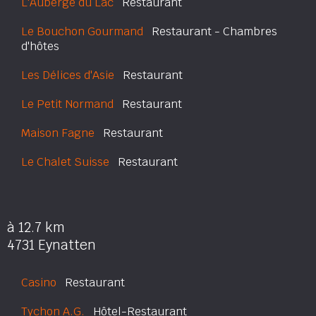
L'Auberge du Lac
Restaurant
Le Bouchon Gourmand
Restaurant - Chambres
d'hôtes
Les Délices d'Asie
Restaurant
Le Petit Normand
Restaurant
Maison Fagne
Restaurant
Le Chalet Suisse
Restaurant
à 12.7 km
4731 Eynatten
Casino
Restaurant
Tychon A.G.
Hôtel-Restaurant