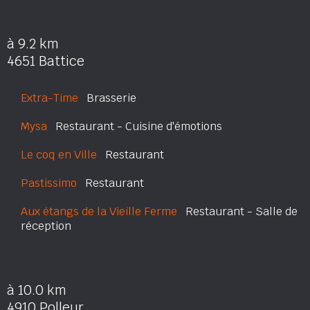
à 9.2 km
4651 Battice
Extra-Time
Brasserie
Mysa
Restaurant - Cuisine d'émotions
Le coq en Ville
Restaurant
Pastissimo
Restaurant
Aux étangs de la Vieille Ferme
Restaurant - Salle de
réception
à 10.0 km
4910 Polleur