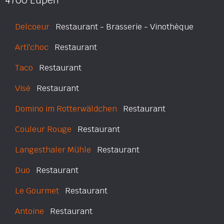
4700 Eupen
Delcoeur
Restaurant - Brasserie - Vinothèque
Arti'choc
Restaurant
Taco
Restaurant
Visé
Restaurant
Domino im Rotterwäldchen
Restaurant
Couleur Rouge
Restaurant
Langesthaler Mühle
Restaurant
Duo
Restaurant
Le Gourmet
Restaurant
Antoine
Restaurant