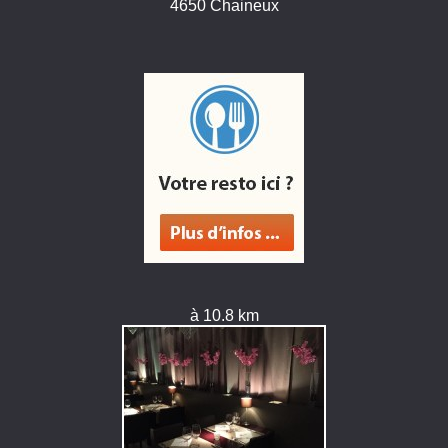
4650 Chaineux
à 10.8 km