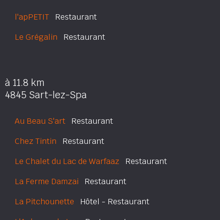
l'apPETIT
Restaurant
Le Grégalin
Restaurant
à 11.8 km
4845 Sart-lez-Spa
Au Beau S'art
Restaurant
Chez Tintin
Restaurant
Le Chalet du Lac de Warfaaz
Restaurant
La Ferme Damzai
Restaurant
La Pitchounette
Hôtel - Restaurant