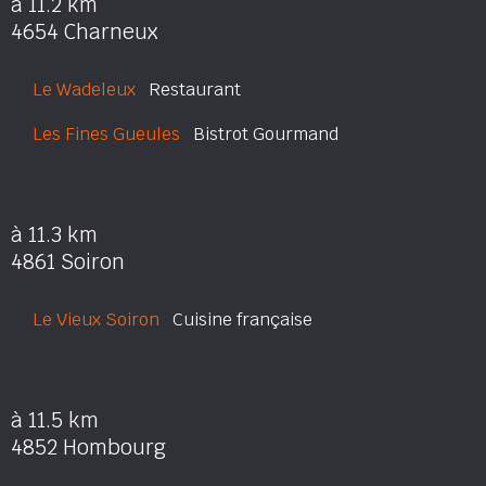
à 11.2 km
4654 Charneux
Le Wadeleux
Restaurant
Les Fines Gueules
Bistrot Gourmand
à 11.3 km
4861 Soiron
Le Vieux Soiron
Cuisine française
à 11.5 km
4852 Hombourg