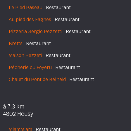
Le Pied Paseau
Restaurant
Au pied des Fagnes
Restaurant
Pizzeria Sergio Pezzetti
Restaurant
Bretts
Restaurant
Maison Pezzeti
Restaurant
Pêcherie du Foyeru
Restaurant
Chalet du Pont de Belheid
Restaurant
à 7.3 km
4802 Heusy
MiamMiam
Restaurant