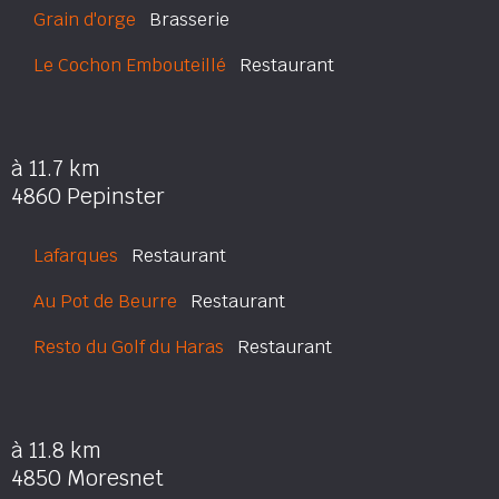
Grain d'orge
Brasserie
Le Cochon Embouteillé
Restaurant
à 11.7 km
4860 Pepinster
Lafarques
Restaurant
Au Pot de Beurre
Restaurant
Resto du Golf du Haras
Restaurant
à 11.8 km
4850 Moresnet