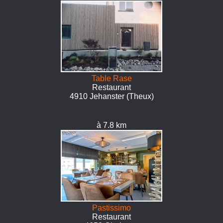
Table Rase
Restaurant
4910 Jehanster (Theux)
à 7.8 km
Pastissimo
Restaurant