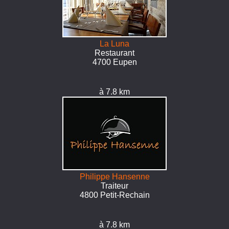
La Luna
Restaurant
4700 Eupen
à 7.8 km
Philippe Hansenne
Traiteur
4800 Petit-Rechain
à 7.8 km