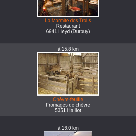
La Marmite des Trolls
Restaurant
6941 Heyd (Durbuy)
à 15.8 km
Chèvre-feuille
Fromages de chèvre
5351 Haillot
à 16.0 km