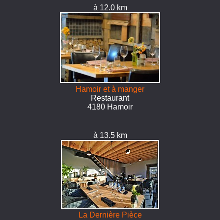
à 12.0 km
Hamoir et à manger
Restaurant
4180 Hamoir
à 13.5 km
La Dernière Pièce