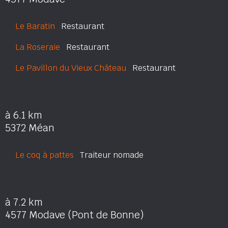
Le Baratin
Restaurant
La Roseraie
Restaurant
Le Pavillon du Vieux Château
Restaurant
à 6.1 km
5372 Méan
Le coq à pattes
Traiteur nomade
à 7.2 km
4577 Modave (Pont de Bonne)