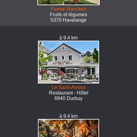
Ferme Vrancken
Fruits et légumes
5370 Havelange
à 9.4 km
Le Saint-Amour
Restaurant - Hôtel
6940 Durbuy
à 9.4 km