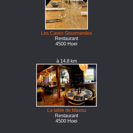
Les Caves Gourmandes
Restaurant
4500 Hoei
à 14.8 km
La table de Maxou
Restaurant
4500 Hoei