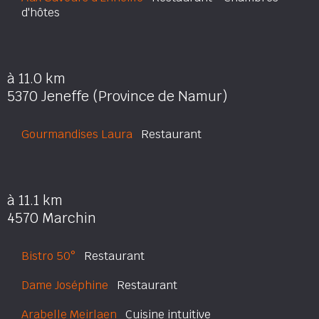
d'hôtes
à 11.0 km
5370 Jeneffe (Province de Namur)
Gourmandises Laura
Restaurant
à 11.1 km
4570 Marchin
Bistro 50°
Restaurant
Dame Joséphine
Restaurant
Arabelle Meirlaen
Cuisine intuitive