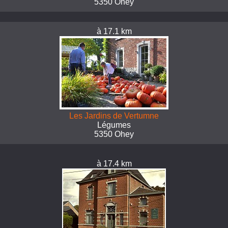
5350 Ohey
à 17.1 km
Les Jardins de Vertumne
Légumes
5350 Ohey
à 17.4 km