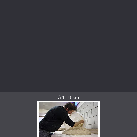
à 11.9 km