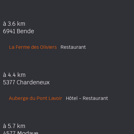
à 3.6 km
6941 Bende
La Ferme des Oliviers
Restaurant
à 4.4 km
5377 Chardeneux
Auberge du Pont Lavoir
Hôtel - Restaurant
à 5.7 km
4577 Modave