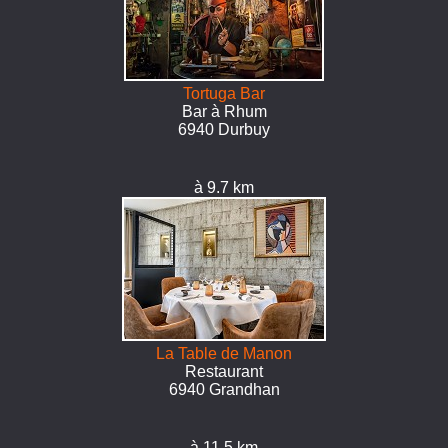
Tortuga Bar
Bar à Rhum
6940 Durbuy
à 9.7 km
La Table de Manon
Restaurant
6940 Grandhan
à 11.5 km