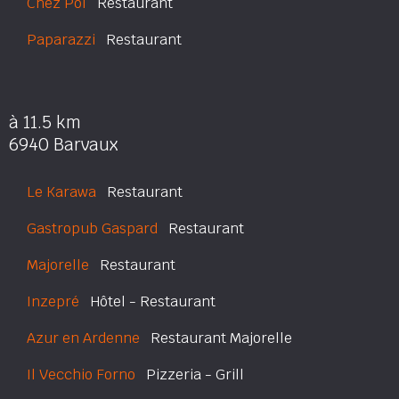
Chez Pol
Restaurant
Paparazzi
Restaurant
à 11.5 km
6940 Barvaux
Le Karawa
Restaurant
Gastropub Gaspard
Restaurant
Majorelle
Restaurant
Inzepré
Hôtel - Restaurant
Azur en Ardenne
Restaurant Majorelle
Il Vecchio Forno
Pizzeria - Grill