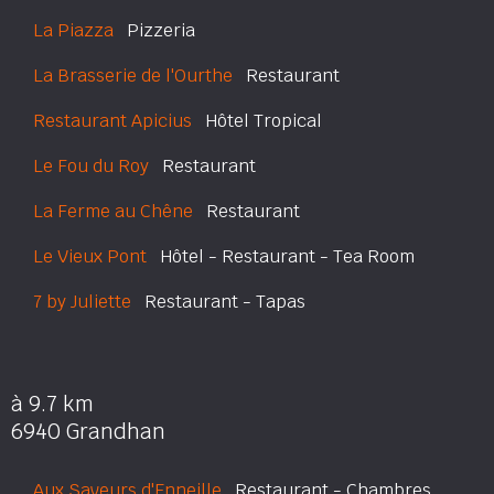
La Piazza
Pizzeria
La Brasserie de l'Ourthe
Restaurant
Restaurant Apicius
Hôtel Tropical
Le Fou du Roy
Restaurant
La Ferme au Chêne
Restaurant
Le Vieux Pont
Hôtel - Restaurant - Tea Room
7 by Juliette
Restaurant - Tapas
à 9.7 km
6940 Grandhan
Aux Saveurs d'Enneille
Restaurant - Chambres