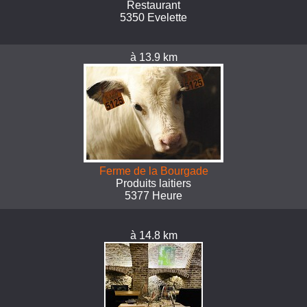
Restaurant
5350 Evelette
à 13.9 km
Ferme de la Bourgade
Produits laitiers
5377 Heure
à 14.8 km