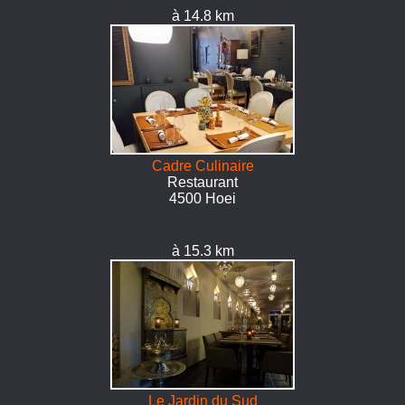
à 14.8 km
Cadre Culinaire
Restaurant
4500 Hoei
à 15.3 km
Le Jardin du Sud