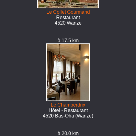
Le Collet Gourmand
Restaurant
4520 Wanze
à 17.5 km
Le Champerdrix
Hôtel - Restaurant
4520 Bas-Oha (Wanze)
à 20.0 km