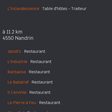
L'Incandescence
Table d'hôtes - Traiteur
à 11.2 km
4550 Nandrin
Jacob's
Restaurant
L'industrie
Restaurant
Barbacoa
Restaurant
Le Batatraf
Restaurant
Il Cervinia
Restaurant
Le Pierre à Feu
Restaurant