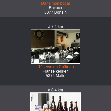
Dans mon bocal
Bocaux
5377 Bonsin
à 7.4 km
Réserve du Château
Franse keuken
5374 Maffe
à 8.4 km