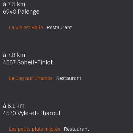
à 7.5 km
6940 Palenge
La Vie est Belle
Restaurant
à 7.8 km
4557 Soheit-Tinlot
Le Coq aux Champs
Restaurant
à 8.1 km
4570 Vyle-et-Tharoul
Les petits plats mijotés
Restaurant