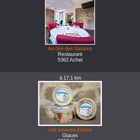
Au Gré des Saisons
Restaurant
5362 Achet
à 17.1 km
Les saveurs d'Anso
Glaces