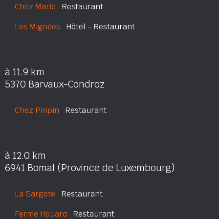
Chez Marie
Restaurant
Les Mignées
Hôtel - Restaurant
à 11.9 km
5370 Barvaux-Condroz
Chez Pinpin
Restaurant
à 12.0 km
6941 Bomal (Province de Luxembourg)
La Gargote
Restaurant
Ferme Houard
Restaurant