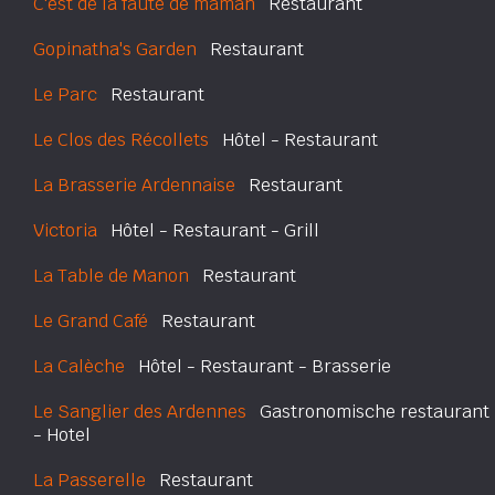
C'est de la faute de maman
Restaurant
Gopinatha's Garden
Restaurant
Le Parc
Restaurant
Le Clos des Récollets
Hôtel - Restaurant
La Brasserie Ardennaise
Restaurant
Victoria
Hôtel - Restaurant - Grill
La Table de Manon
Restaurant
Le Grand Café
Restaurant
La Calèche
Hôtel - Restaurant - Brasserie
Le Sanglier des Ardennes
Gastronomische restaurant
- Hotel
La Passerelle
Restaurant