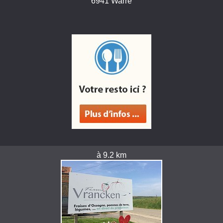
6941 Warre
à 9.2 km