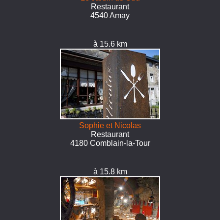
Restaurant
4540 Amay
à 15.6 km
Sophie et Nicolas
Restaurant
4180 Comblain-la-Tour
à 15.8 km