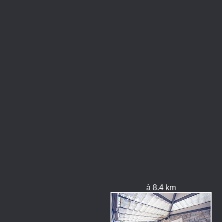
à 8.4 km