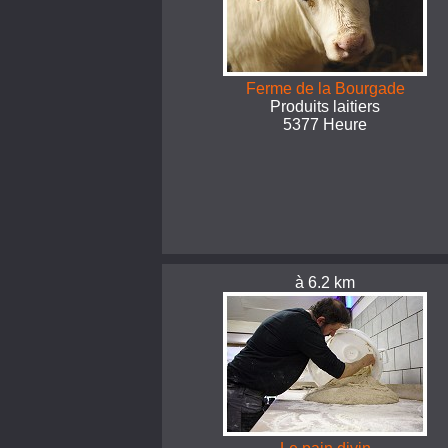
Ferme de la Bourgade
Produits laitiers
5377 Heure
à 6.2 km