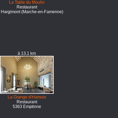
La Table du Moulin
Restaurant
 Hargimont (Marche-en-Famenne)
à 13.1 km
La Grange d'Hamois
Restaurant
5363 Emptinne