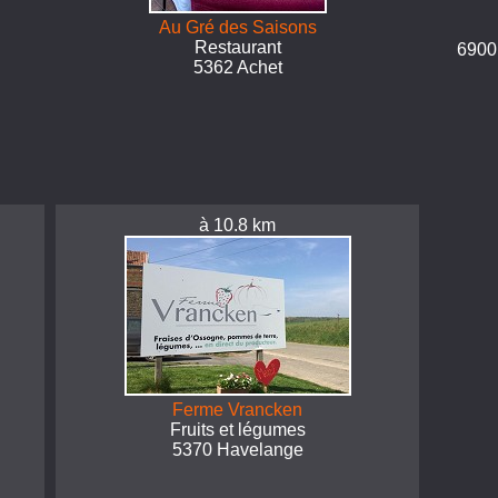
Au Gré des Saisons
Restaurant
6900
5362 Achet
à 10.8 km
Ferme Vrancken
Fruits et légumes
5370 Havelange