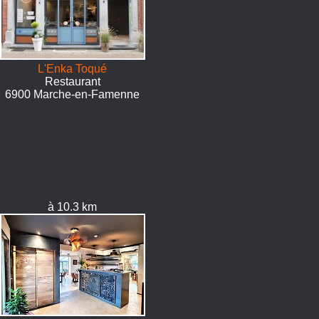
L'Enka Toqué
Restaurant
6900 Marche-en-Famenne
à 10.3 km