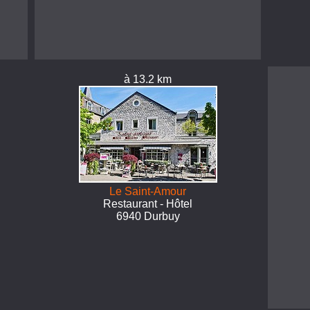
à 13.2 km
Le Saint-Amour
Restaurant - Hôtel
6940 Durbuy