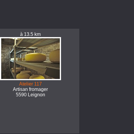
à 13.5 km
Atelier 117
Artisan fromager
5590 Leignon