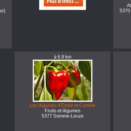
A
ur)
5370
à 6.9 km
Les légumes d'Emile et Camille
Fruits et légumes
5377 Somme-Leuze