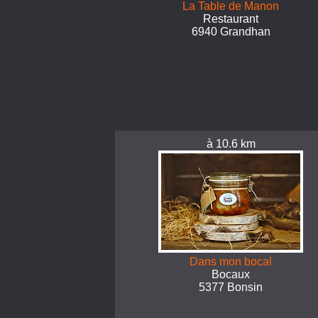
La Table de Manon
Restaurant
6940 Grandhan
à 10.6 km
Dans mon bocal
Bocaux
5377 Bonsin