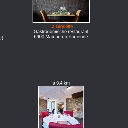
La Gloriette
Gastronomische restaurant
6900 Marche-en-Famenne
e)
à 9.4 km