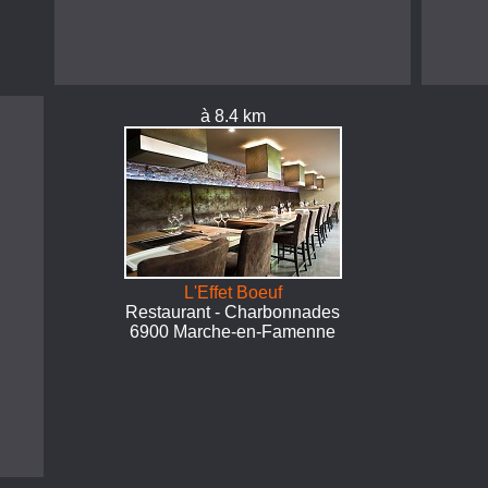
à 8.4 km
L'Effet Boeuf
Restaurant - Charbonnades
6900 Marche-en-Famenne