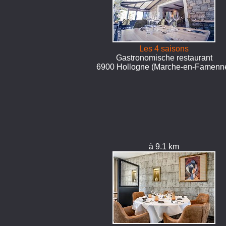
Les 4 saisons
Gastronomische restaurant
6900 Hollogne (Marche-en-Famenn
à 9.1 km