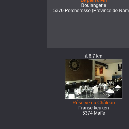
Le pain divin
Boulangerie
5370 Porcheresse (Province de Nam
à 6.7 km
Réserve du Château
Franse keuken
5374 Maffe