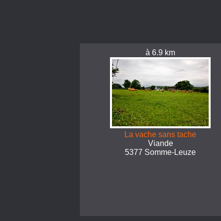
à 6.9 km
La vache sans tache
Viande
5377 Somme-Leuze