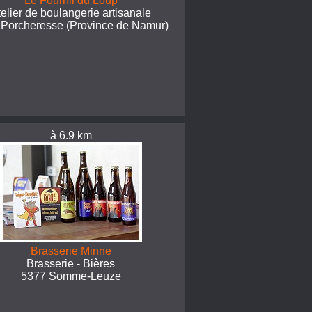
Le Fournil du Loup
telier de boulangerie artisanale
 Porcheresse (Province de Namur)
à 6.9 km
Brasserie Minne
Brasserie - Bières
5377 Somme-Leuze