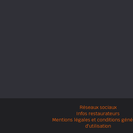
Réseaux sociaux
Infos restaurateurs
Mentions légales et conditions géné
d'utilisation