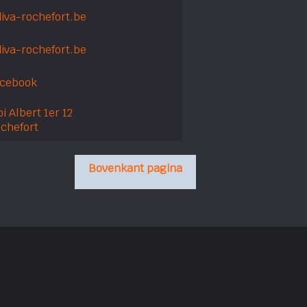
diva-rochefort.be
iva-rochefort.be
acebook
i Albert 1er 12
chefort
Bovenkant pagina