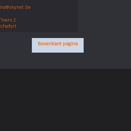
no@skynet.be
hiers 2
chefort
Bovenkant pagina