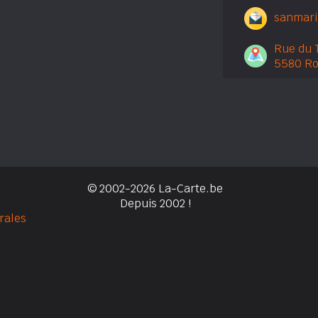
sanmari
Rue du T
5580 Ro
© 2002-2026 La-Carte.be
Depuis 2002 !
rales