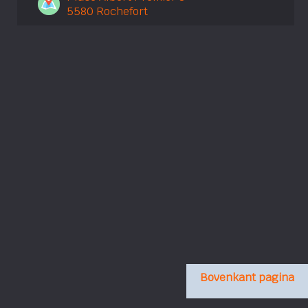
5580 Rochefort
Bovenkant pagina