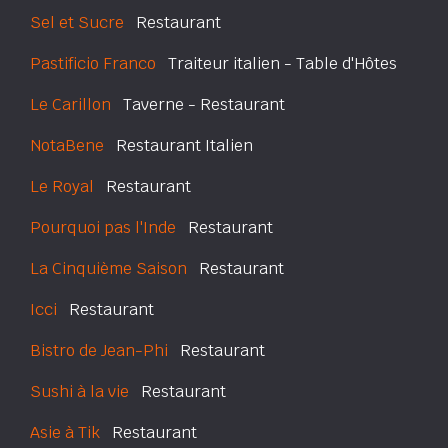
Sel et Sucre
Restaurant
Pastificio Franco
Traiteur italien - Table d'Hôtes
Le Carillon
Taverne - Restaurant
NotaBene
Restaurant Italien
Le Royal
Restaurant
Pourquoi pas l'Inde
Restaurant
La Cinquième Saison
Restaurant
Icci
Restaurant
Bistro de Jean-Phi
Restaurant
Sushi à la vie
Restaurant
Asie à Tik
Restaurant