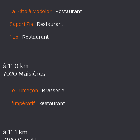
La Pâte à Modeler
Restaurant
Sapori Zia
Restaurant
Nzo
Restaurant
à 11.0 km
7020 Maisières
Le Lumeçon
Brasserie
L'Impératif
Restaurant
à 11.1 km