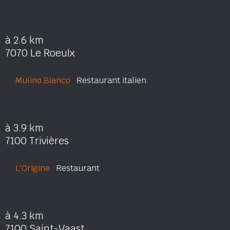
à 2.6 km
7070 Le Roeulx
Mulino Bianco
Restaurant italien
à 3.9 km
7100 Trivières
L'Origine
Restaurant
à 4.3 km
7100 Saint-Vaast