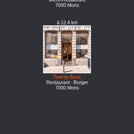
7000 Mons
à 12.4 km
Twenty Buns
Restaurant - Burger
7000 Mons