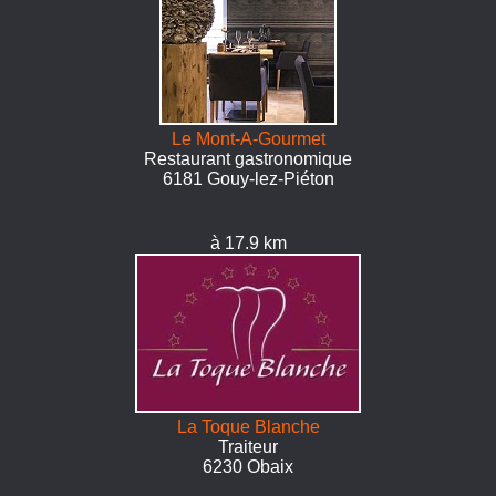
Le Mont-A-Gourmet
Restaurant gastronomique
6181 Gouy-lez-Piéton
à 17.9 km
La Toque Blanche
Traiteur
6230 Obaix