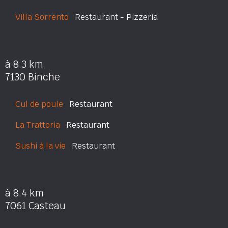
Villa Sorrento
Restaurant - Pizzeria
à 8.3 km
7130 Binche
Cul de poule
Restaurant
La Trattoria
Restaurant
Sushi à la vie
Restaurant
à 8.4 km
7061 Casteau