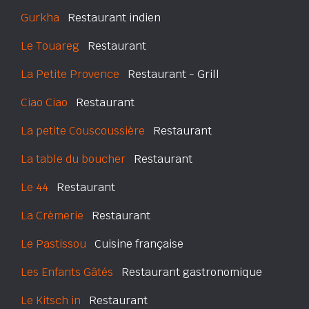
Gurkha
Restaurant indien
Le Touareg
Restaurant
La Petite Provence
Restaurant - Grill
Ciao Ciao
Restaurant
La petite Couscoussière
Restaurant
La table du boucher
Restaurant
Le 44
Restaurant
La Crèmerie
Restaurant
Le Pastissou
Cuisine française
Les Enfants Gâtés
Restaurant gastronomique
Le Kitsch in
Restaurant