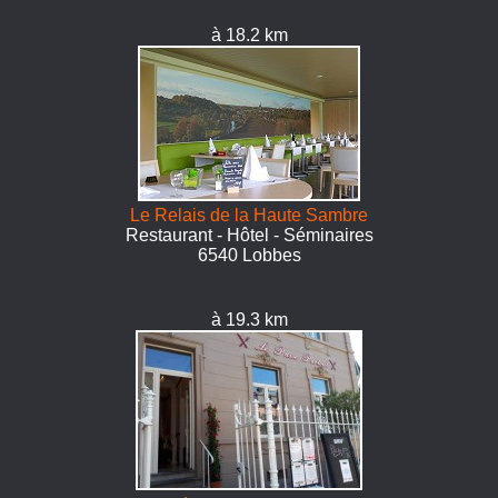
à 18.2 km
Le Relais de la Haute Sambre
Restaurant - Hôtel - Séminaires
6540 Lobbes
à 19.3 km