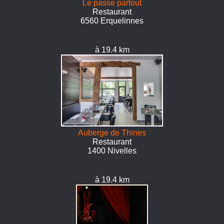
Le passe partout
Restaurant
6560 Erquelinnes
à 19.4 km
Auberge de Thines
Restaurant
1400 Nivelles
à 19.4 km