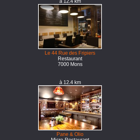
à 12.4 km
Le 44 Rue des Fripiers
Restaurant
7000 Mons
à 12.4 km
Pane & Olio
Micro-Restaurant