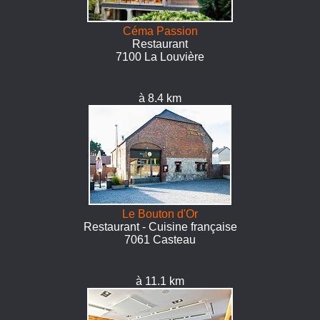
Céma Passion
Restaurant
7100 La Louvière
à 8.4 km
Le Bouton d'Or
Restaurant - Cuisine française
7061 Casteau
à 11.1 km