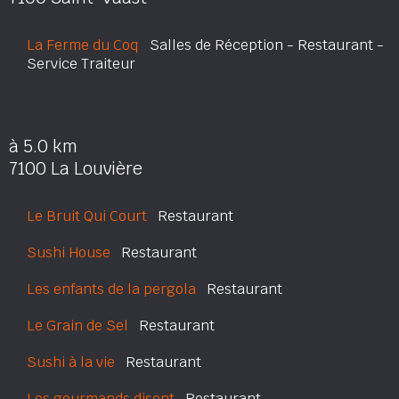
La Ferme du Coq
Salles de Réception - Restaurant -
Service Traiteur
à 5.0 km
7100 La Louvière
Le Bruit Qui Court
Restaurant
Sushi House
Restaurant
Les enfants de la pergola
Restaurant
Le Grain de Sel
Restaurant
Sushi à la vie
Restaurant
Les gourmands disent
Restaurant