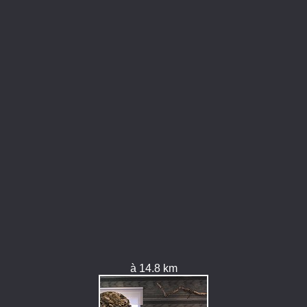
à 14.8 km