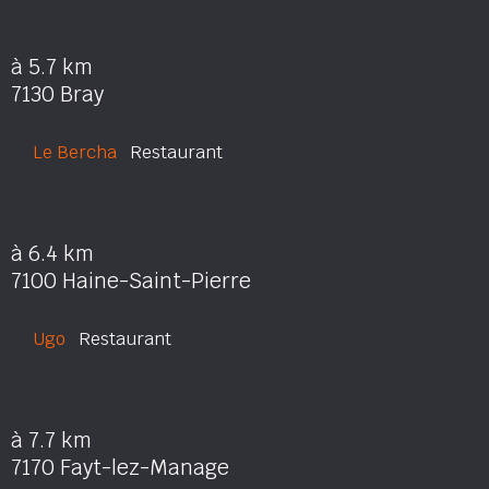
à 5.7 km
7130 Bray
Le Bercha
Restaurant
à 6.4 km
7100 Haine-Saint-Pierre
Ugo
Restaurant
à 7.7 km
7170 Fayt-lez-Manage