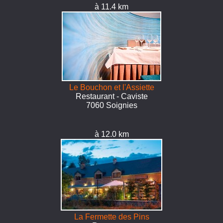
à 11.4 km
Le Bouchon et l'Assiette
Restaurant - Caviste
7060 Soignies
à 12.0 km
La Fermette des Pins