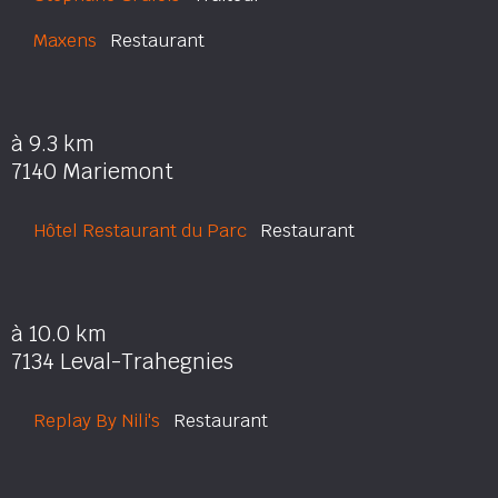
Maxens
Restaurant
à 9.3 km
7140 Mariemont
Hôtel Restaurant du Parc
Restaurant
à 10.0 km
7134 Leval-Trahegnies
Replay By Nili's
Restaurant