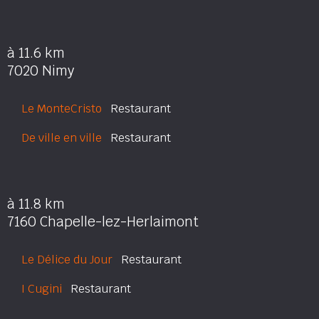
à 11.6 km
7020 Nimy
Le MonteCristo
Restaurant
De ville en ville
Restaurant
à 11.8 km
7160 Chapelle-lez-Herlaimont
Le Délice du Jour
Restaurant
I Cugini
Restaurant