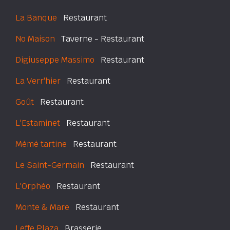
La Banque
Restaurant
No Maison
Taverne - Restaurant
Digiuseppe Massimo
Restaurant
La Verr'hier
Restaurant
Goût
Restaurant
L'Estaminet
Restaurant
Mémé tartine
Restaurant
Le Saint-Germain
Restaurant
L'Orphéo
Restaurant
Monte & Mare
Restaurant
Leffe Plaza
Brasserie