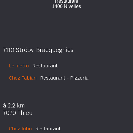
Restaurant
1400 Nivelles
7110 Strépy-Bracquegnies
Le métro
Restaurant
Chez Fabian
Restaurant - Pizzeria
à 2.2 km
7070 Thieu
Chez John
Restaurant