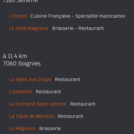
7180 Seneffe
L'Ozeen
Cuisine Française - Spécialité marocaines
Le Petit Baigneur
Brasserie - Restaurant
à 11.4 km
7060 Soignies
La Halle aux Draps
Restaurant
L'Embellie
Restaurant
La Fontaine Saint vincent
Restaurant
La Table de Marylou
Restaurant
La Régence
Brasserie