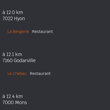
à 12.0 km
7022 Hyon
La Bergerie
Restaurant
à 12.1 km
7160 Godarville
Le Chebec
Restaurant
à 12.4 km
7000 Mons