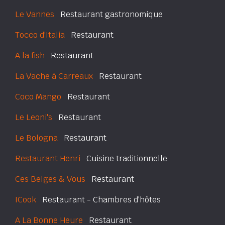
Le Vannes
Restaurant gastronomique
Tocco d'Italia
Restaurant
A la fish
Restaurant
La Vache à Carreaux
Restaurant
Coco Mango
Restaurant
Le Leoni's
Restaurant
Le Bologna
Restaurant
Restaurant Henri
Cuisine traditionnelle
Ces Belges & Vous
Restaurant
ICook
Restaurant - Chambres d'hôtes
A La Bonne Heure
Restaurant