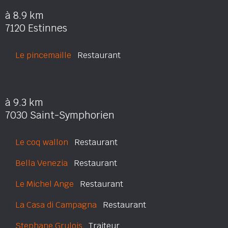
à 8.9 km
7120 Estinnes
Le pincemaille
Restaurant
à 9.3 km
7030 Saint-Symphorien
Le coq wallon
Restaurant
Bella Venezia
Restaurant
Le Michel Ange
Restaurant
La Casa di Campagna
Restaurant
Stephane Grulois
Traiteur