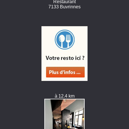
Restaurant
7133 Buvrinnes
à 12.4 km