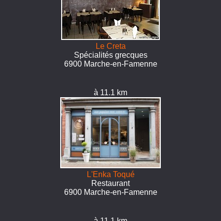
Le Creta
Spécialités grecques
6900 Marche-en-Famenne
à 11.1 km
L'Enka Toqué
Restaurant
6900 Marche-en-Famenne
à 11.1 km