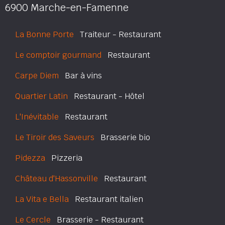
6900 Marche-en-Famenne
La Bonne Porte
Traiteur - Restaurant
Le comptoir gourmand
Restaurant
Carpe Diem
Bar à vins
Quartier Latin
Restaurant - Hôtel
L'Inévitable
Restaurant
Le Tiroir des Saveurs
Brasserie bio
Pidezza
Pizzeria
Château d'Hassonville
Restaurant
La Vita e Bella
Restaurant italien
Le Cercle
Brasserie - Restaurant