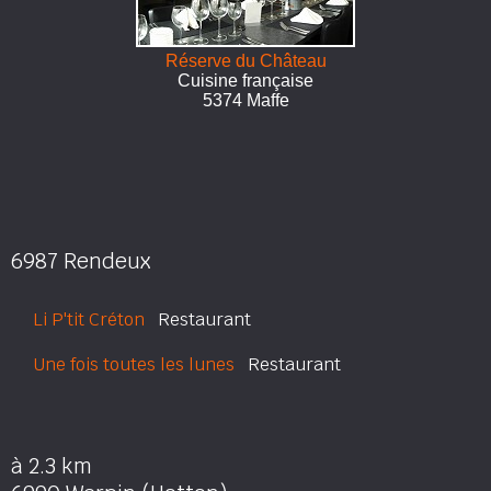
Réserve du Château
Cuisine française
5374 Maffe
6987 Rendeux
Li P'tit Créton
Restaurant
Une fois toutes les lunes
Restaurant
à 2.3 km