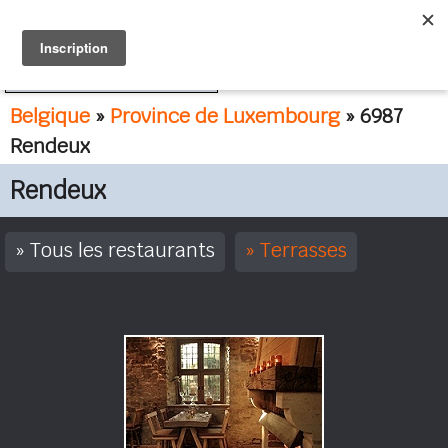
FR
NL
Belgique
»
Province de Luxembourg
» 6987
Rendeux
Rendeux
Tous les restaurants
Terrasses