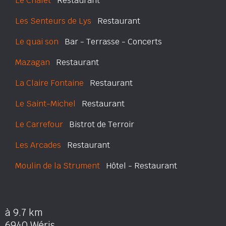
Le Chalet
Restaurant
Les Senteurs de Lys
Restaurant
Le quai son
Bar - Terrasse - Concerts
Mazagan
Restaurant
La Claire Fontaine
Restaurant
Le Saint-Michel
Restaurant
Le Carrefour
Bistrot de Terroir
Les Arcades
Restaurant
Moulin de la Strument
Hôtel - Restaurant
à 9.7 km
6940 Wéris