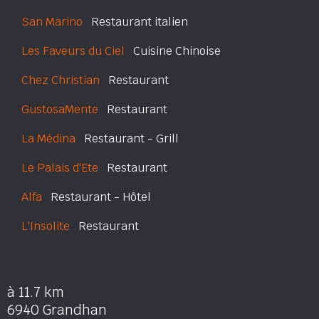
San Marino
Restaurant italien
Les Faveurs du Ciel
Cuisine Chinoise
Chez Christian
Restaurant
GustosaMente
Restaurant
La Médina
Restaurant - Grill
Le Palais d'Ete
Restaurant
Alfa
Restaurant - Hôtel
L'Insolite
Restaurant
à 11.7 km
6940 Grandhan