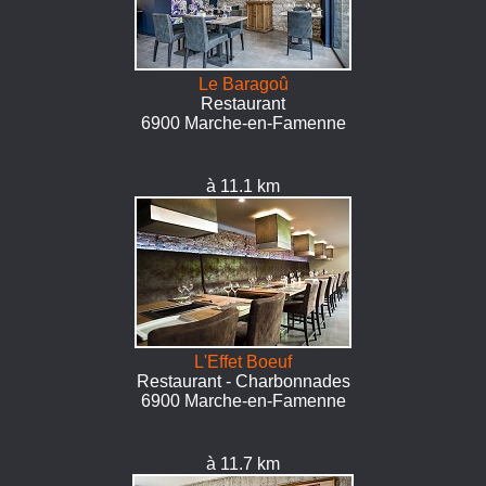
Le Baragoû
Restaurant
6900 Marche-en-Famenne
à 11.1 km
L'Effet Boeuf
Restaurant - Charbonnades
6900 Marche-en-Famenne
à 11.7 km