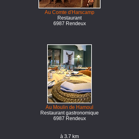
Au Comte d'Harscamp
Restaurant
6987 Rendeux
Au Moulin de Hamoul
Restaurant gastronomique
6987 Rendeux
à 3.7 km