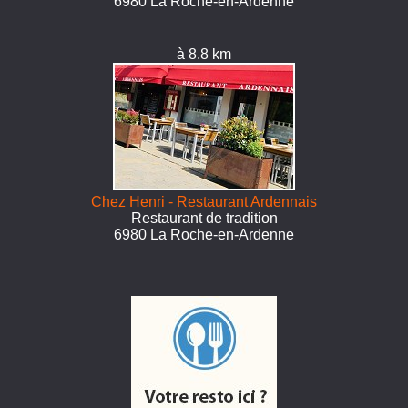
6980 La Roche-en-Ardenne
à 8.8 km
Chez Henri - Restaurant Ardennais
Restaurant de tradition
6980 La Roche-en-Ardenne