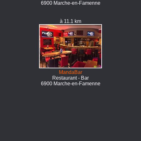
6900 Marche-en-Famenne
à 11.1 km
MandaBar
Restaurant - Bar
6900 Marche-en-Famenne