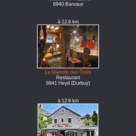
6940 Barvaux
à 12.6 km
La Marmite des Trolls
Restaurant
6941 Heyd (Durbuy)
à 12.6 km