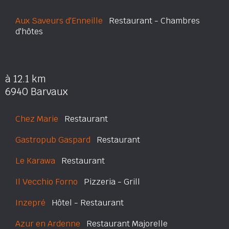
Aux Saveurs d'Enneille
Restaurant - Chambres
d'hôtes
à 12.1 km
6940 Barvaux
Chez Marie
Restaurant
Gastropub Gaspard
Restaurant
Le Karawa
Restaurant
Il Vecchio Forno
Pizzeria - Grill
Inzepré
Hôtel - Restaurant
Azur en Ardenne
Restaurant Majorelle