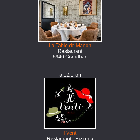
La Table de Manon
Restaurant
6940 Grandhan
à 12.1 km
Il Venti
Restaurant - Pizzeria