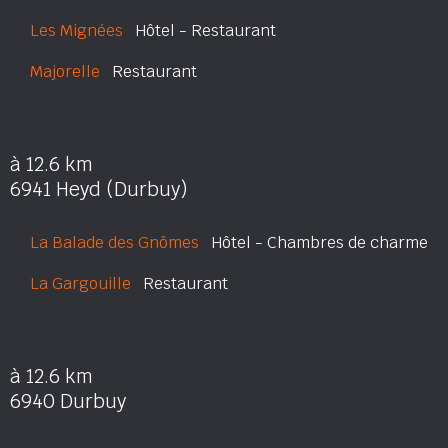
Les Mignées
Hôtel - Restaurant
Majorelle
Restaurant
à 12.6 km
6941 Heyd (Durbuy)
La Balade des Gnômes
Hôtel - Chambres de charme
La Gargouille
Restaurant
à 12.6 km
6940 Durbuy