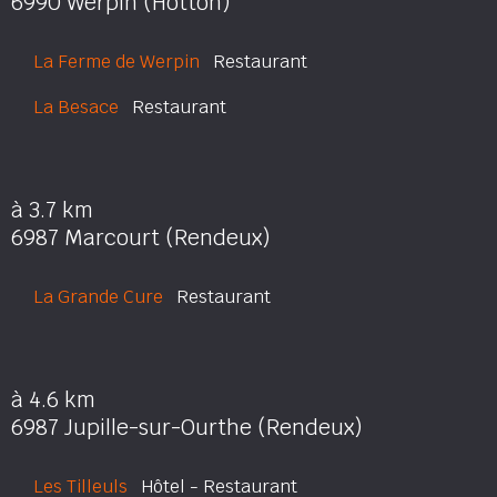
6990 Werpin (Hotton)
La Ferme de Werpin
Restaurant
La Besace
Restaurant
à 3.7 km
6987 Marcourt (Rendeux)
La Grande Cure
Restaurant
à 4.6 km
6987 Jupille-sur-Ourthe (Rendeux)
Les Tilleuls
Hôtel - Restaurant