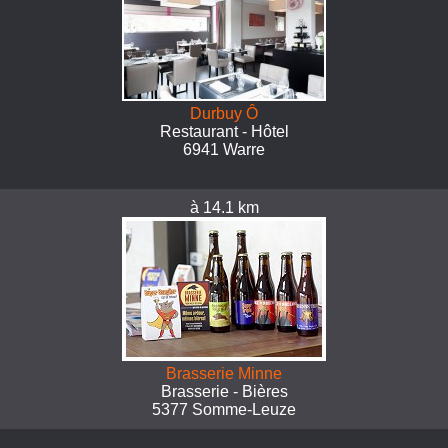
Durbuy Ô
Restaurant - Hôtel
6941 Warre
à 14.1 km
Brasserie Minne
Brasserie - Bières
5377 Somme-Leuze