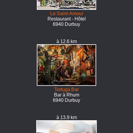
Le Saint-Amour
Restaurant - Hôtel
6940 Durbuy
à 12.6 km
Tortuga Bar
Bar à Rhum
6940 Durbuy
à 13.9 km