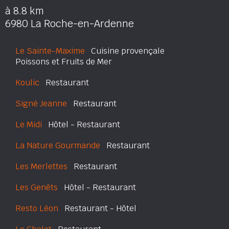
à 8.8 km
6980 La Roche-en-Ardenne
Le Sainte-Maxime
Cuisine provençale
Poissons et Fruits de Mer
Koulic
Restaurant
Signé Jeanne
Restaurant
Le Midi
Hôtel - Restaurant
La Nature Gourmande
Restaurant
Les Merlettes
Restaurant
Les Genêts
Hôtel - Restaurant
Resto Léon
Restaurant - Hôtel