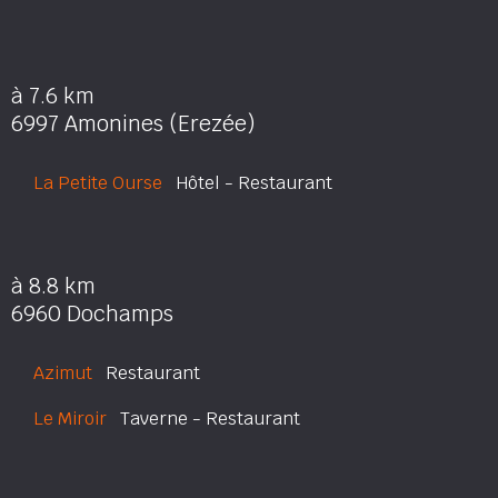
à 7.6 km
6997 Amonines (Erezée)
La Petite Ourse
Hôtel - Restaurant
à 8.8 km
6960 Dochamps
Azimut
Restaurant
Le Miroir
Taverne - Restaurant