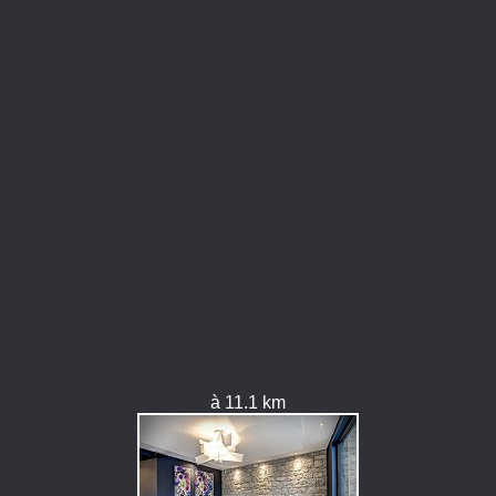
à 11.1 km