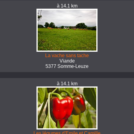
à 14.1 km
La vache sans tache
Viande
5377 Somme-Leuze
à 14.1 km
Les légumes d'Emile et Camille