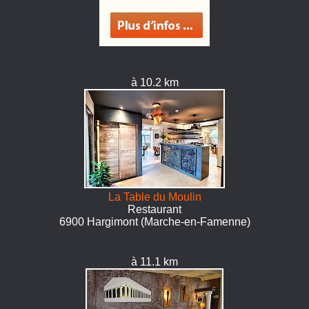
à 10.2 km
La Table du Moulin
Restaurant
6900 Hargimont (Marche-en-Famenne)
à 11.1 km