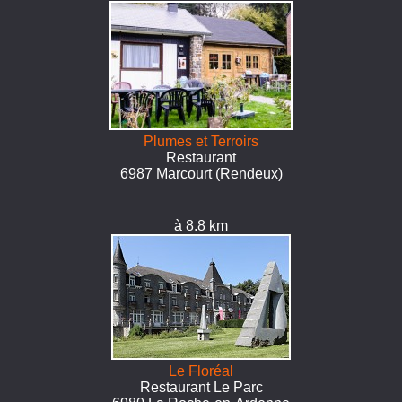
Plumes et Terroirs
Restaurant
6987 Marcourt (Rendeux)
à 8.8 km
Le Floréal
Restaurant Le Parc