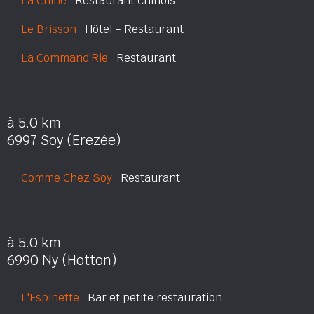
La Chine
Restaurant chinois
Le Brisson
Hôtel - Restaurant
La Command'Rie
Restaurant
à 5.0 km
6997 Soy (Erezée)
Comme Chez Soy
Restaurant
à 5.0 km
6990 Ny (Hotton)
L'Espinette
Bar et petite restauration