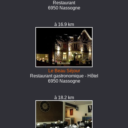
Restaurant
6950 Nassogne
à 16.9 km
Le Beau Séjour
Restaurant gastronomique - Hôtel
6950 Nassogne
à 18.2 km