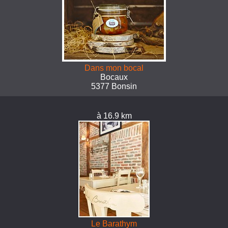
Dans mon bocal
Bocaux
5377 Bonsin
à 16.9 km
Le Barathym