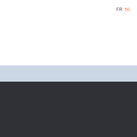
FR
NL