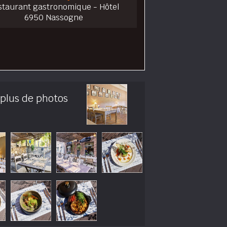
staurant gastronomique - Hôtel
6950 Nassogne
 plus de photos