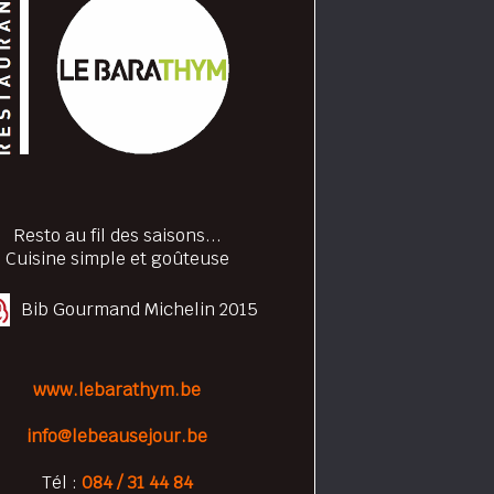
Resto au fil des saisons...
Cuisine simple et goûteuse
Bib Gourmand Michelin 2015
www.lebarathym.be
info@lebeausejour.be
Tél :
084 / 31 44 84