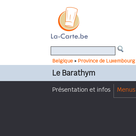
Belgique
»
Province de Luxembourg
Le Barathym
Présentation et infos
Menus 