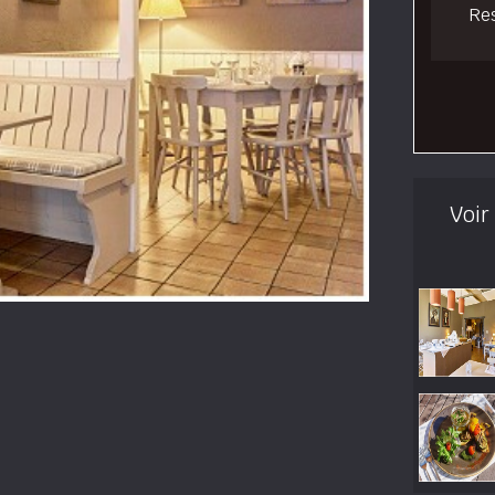
Re
Voir