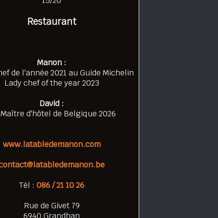
15/20
Restaurant
Manon :
ef de l'année 2021 au Guide Michelin
Lady chef of the year 2023
David :
 Maître d'hôtel de Belgique 2026
www.latabledemanon.com
contact@latabledemanon.be
Tél :
086 / 21 10 26
Rue de Givet 79
6940 Grandhan