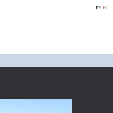
FR
NL