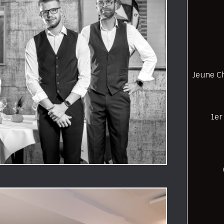
Jeune Ch
1er