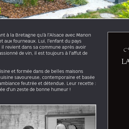
nt à la Bretagne qu'à l'Alsace avec Manon
et aux fourneaux. Lui, l'enfant du pays
, il revient dans sa commune après avoir
sionné de vin, il est toujours à l'affut de
uisine et formée dans de belles maisons
cuisine savoureuse, contemporaine et basée
 ambiance feutrée et détendue. Leur recette :
ée d'un zeste de bonne humeur !