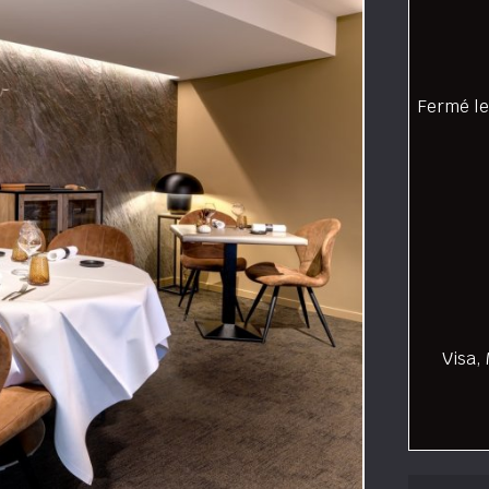
Fermé le
Visa,