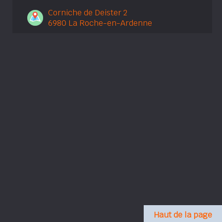
Corniche de Deister 2
6980 La Roche-en-Ardenne
Haut de la page