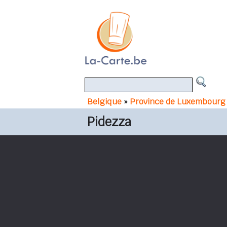
Belgique
»
Province de Luxembourg
Pidezza