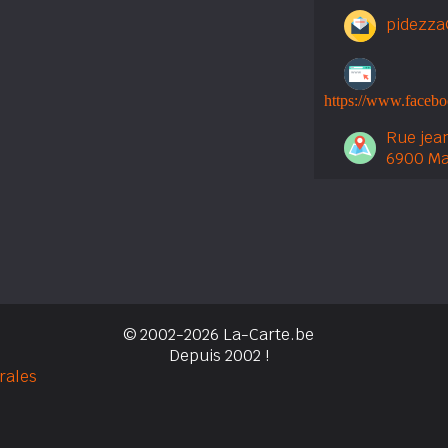
pidezza
https://www.faceb
Rue jea
6900 M
© 2002-2026 La-Carte.be
Depuis 2002 !
rales