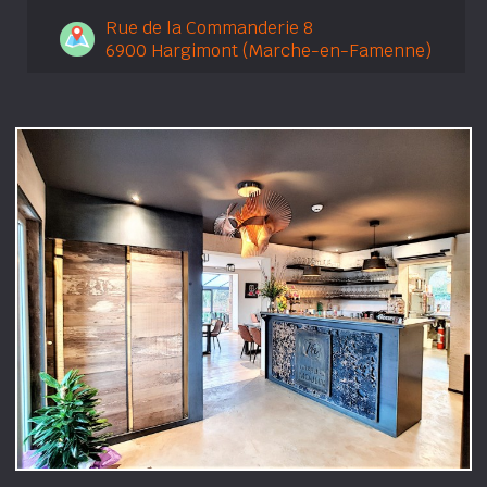
Rue de la Commanderie 8
6900 Hargimont (Marche-en-Famenne)