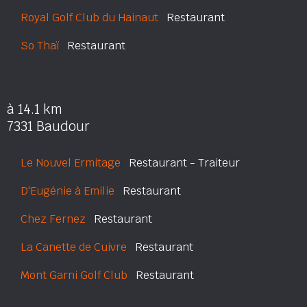
Royal Golf Club du Hainaut
Restaurant
So Thaï
Restaurant
à 14.1 km
7331 Baudour
Le Nouvel Ermitage
Restaurant - Traiteur
D'Eugénie à Emilie
Restaurant
Chez Fernez
Restaurant
La Canette de Cuivre
Restaurant
Mont Garni Golf Club
Restaurant