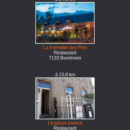
La Fermette des Pins
Restaurant
7133 Buvrinnes
à 15.8 km
Le passe partout
Restaurant