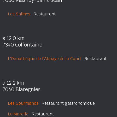
7050 Masnuy-Saint-Jean
Les Salines
Restaurant
à 12.0 km
7340 Colfontaine
L'Oenothèque de l'Abbaye de la Court
Restaurant
à 12.2 km
7040 Blaregnies
Les Gourmands
Restaurant gastronomique
La Marelle
Restaurant