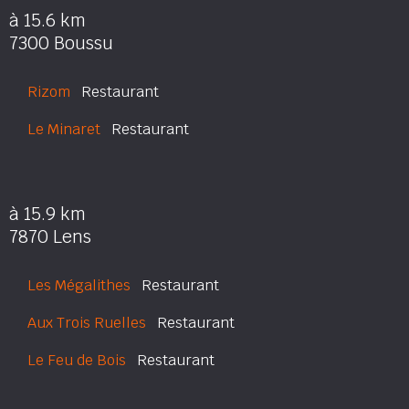
à 15.6 km
7300 Boussu
Rizom
Restaurant
Le Minaret
Restaurant
à 15.9 km
7870 Lens
Les Mégalithes
Restaurant
Aux Trois Ruelles
Restaurant
Le Feu de Bois
Restaurant