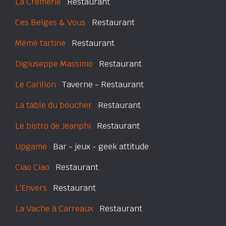
La Crèmerie
Restaurant
Ces Belges & Vous
Restaurant
Mémé tartine
Restaurant
Digiuseppe Massimo
Restaurant
Le Carillon
Taverne - Restaurant
La table du boucher
Restaurant
Le bistro de Jeanphi
Restaurant
Upgame
Bar - jeux - geek attitude
Ciao Ciao
Restaurant
L'Envers
Restaurant
La Vache à Carreaux
Restaurant