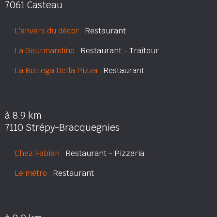
7061 Casteau
L'envers du décor
Restaurant
La Gourmandine
Restaurant - Traiteur
La Bottega Della Pizza
Restaurant
à 8.9 km
7110 Strépy-Bracquegnies
Chez Fabian
Restaurant - Pizzeria
Le métro
Restaurant