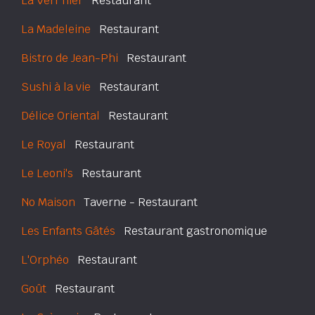
La Verr'hier
Restaurant
La Madeleine
Restaurant
Bistro de Jean-Phi
Restaurant
Sushi à la vie
Restaurant
Délice Oriental
Restaurant
Le Royal
Restaurant
Le Leoni's
Restaurant
No Maison
Taverne - Restaurant
Les Enfants Gâtés
Restaurant gastronomique
L'Orphéo
Restaurant
Goût
Restaurant