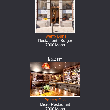
Twenty Buns
Restaurant - Burger
7000 Mons
à 5.2 km
Pane & Olio
Micro-Restaurant
7000 Mons