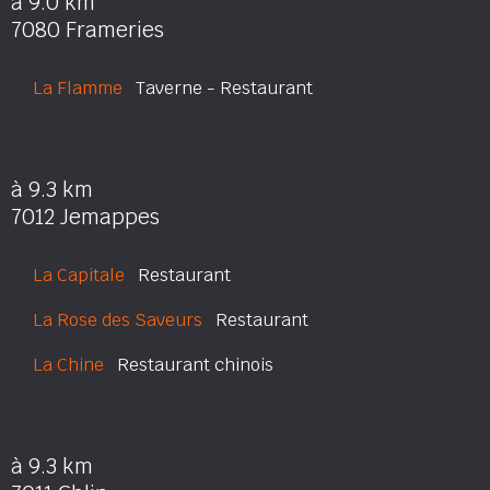
à 9.0 km
7080 Frameries
La Flamme
Taverne - Restaurant
à 9.3 km
7012 Jemappes
La Capitale
Restaurant
La Rose des Saveurs
Restaurant
La Chine
Restaurant chinois
à 9.3 km