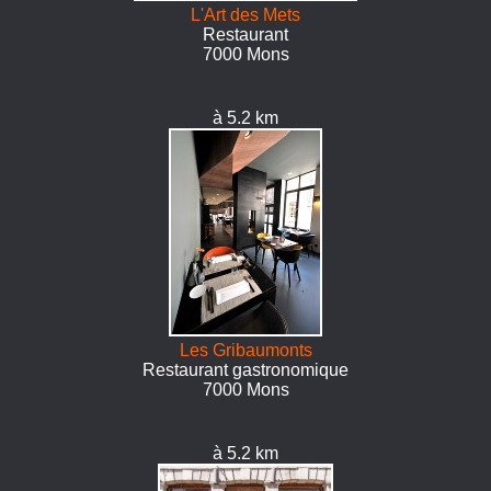
L'Art des Mets
Restaurant
7000 Mons
à 5.2 km
Les Gribaumonts
Restaurant gastronomique
7000 Mons
à 5.2 km