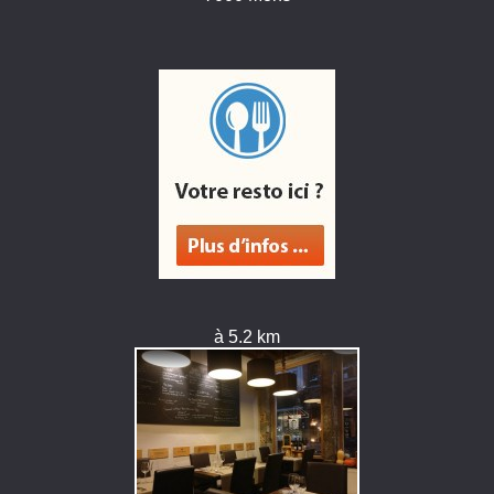
à 5.2 km