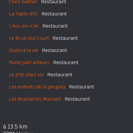
Chez Gaétan
Restaurant
La Table d'Or
Restaurant
L'Arc-en-Ciel
Restaurant
Le Bruit Qui Court
Restaurant
Sushi à la vie
Restaurant
Nulle part ailleurs
Restaurant
Le p'tit chez soi
Restaurant
Les enfants de la pergola
Restaurant
Les Brasseries Mansart
Restaurant
à 13.5 km