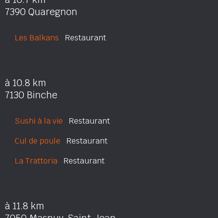
7390 Quaregnon
Les Balkans
Restaurant
à 10.8 km
7130 Binche
Sushi à la vie
Restaurant
Cul de poule
Restaurant
La Trattoria
Restaurant
à 11.8 km