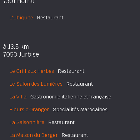
7301 Hornu
L'Ubiquité
Restaurant
à 13.5 km
7050 Jurbise
Le Grill aux Herbes
Restaurant
Le Salon des Lumières
Restaurant
La Villa
Gastronomie italienne et française
Fleurs d'Oranger
Spécialités Marocaines
La Saisonnière
Restaurant
La Maison du Berger
Restaurant