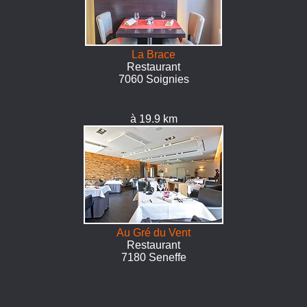
La Brace
Restaurant
7060 Soignies
à 19.9 km
Au Gré du Vent
Restaurant
7180 Seneffe