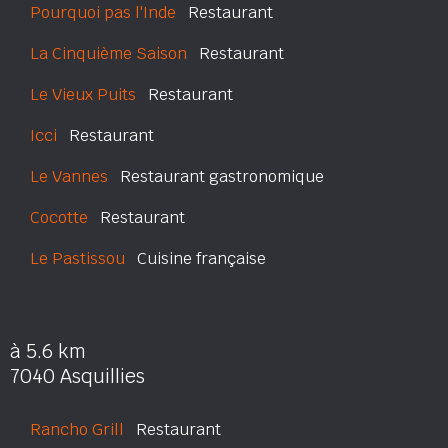
Pourquoi pas l'Inde
Restaurant
La Cinquième Saison
Restaurant
Le Vieux Puits
Restaurant
Icci
Restaurant
Le Vannes
Restaurant gastronomique
Cocotte
Restaurant
Le Pastissou
Cuisine française
à 5.6 km
7040 Asquillies
Rancho Grill
Restaurant