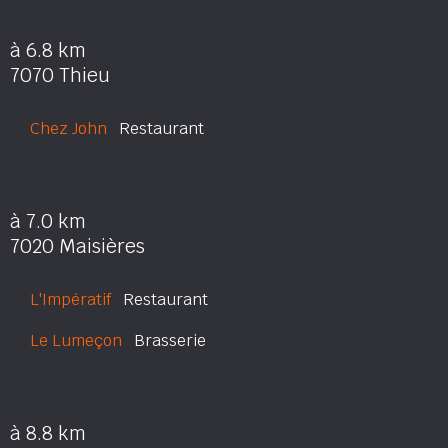
à 6.8 km
7070 Thieu
Chez John
Restaurant
à 7.0 km
7020 Maisières
L'Impératif
Restaurant
Le Lumeçon
Brasserie
à 8.8 km