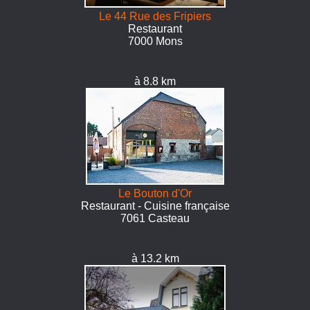
Le 44 Rue des Fripiers
Restaurant
7000 Mons
à 8.8 km
Le Bouton d'Or
Restaurant - Cuisine française
7061 Casteau
à 13.2 km