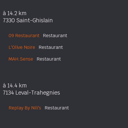
à 14.2 km
7330 Saint-Ghislain
09 Restaurant
Restaurant
L'Olive Noire
Restaurant
MAH.Sense
Restaurant
à 14.4 km
7134 Leval-Trahegnies
Replay By Nili's
Restaurant