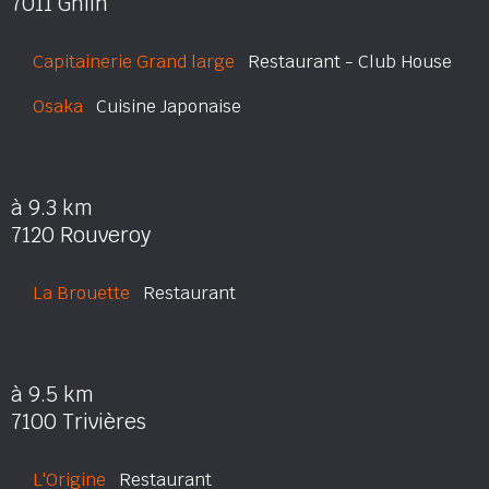
7011 Ghlin
Capitainerie Grand large
Restaurant - Club House
Osaka
Cuisine Japonaise
à 9.3 km
7120 Rouveroy
La Brouette
Restaurant
à 9.5 km
7100 Trivières
L'Origine
Restaurant