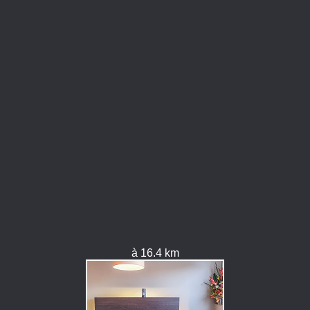
à 16.4 km