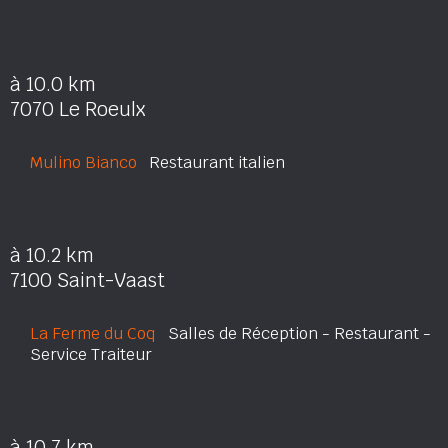
à 10.0 km
7070 Le Roeulx
Mulino Bianco
Restaurant italien
à 10.2 km
7100 Saint-Vaast
La Ferme du Coq
Salles de Réception - Restaurant -
Service Traiteur
à 10.7 km