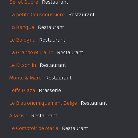
Sel et Sucre
Restaurant
La petite Couscoussière
Restaurant
La Banque
Restaurant
Le Bologna
Restaurant
La Grande Muraille
Restaurant
Le Kitsch in
Restaurant
Monte & Mare
Restaurant
Leffe Plaza
Brasserie
Le Bistronomiquement Belge
Restaurant
A la fish
Restaurant
Le Comptoir de Marie
Restaurant