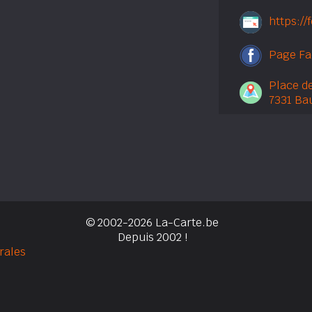
https://
Page F
Place de
7331 Ba
© 2002-2026 La-Carte.be
Depuis 2002 !
rales