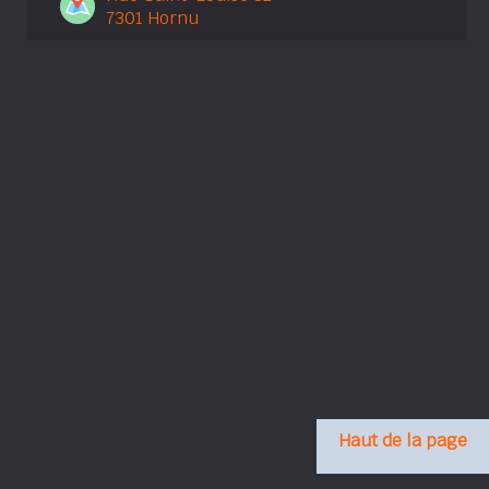
7301 Hornu
Haut de la page