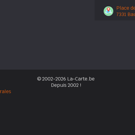
Place de
7331 Ba
© 2002-2026 La-Carte.be
Depuis 2002 !
rales