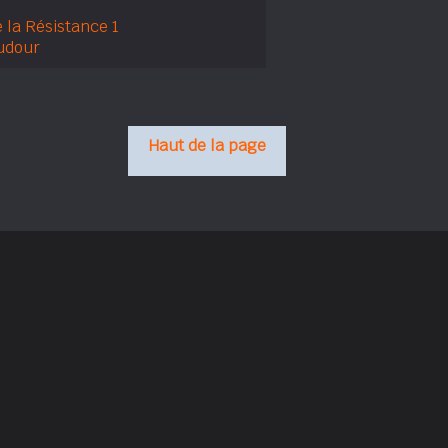
 la Résistance 1
udour
Haut de la page