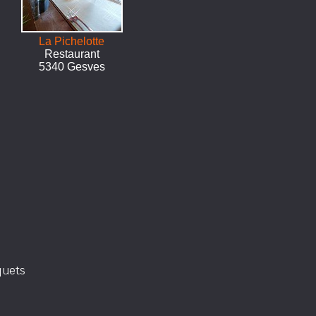
La Pichelotte
Restaurant
5340 Gesves
quets