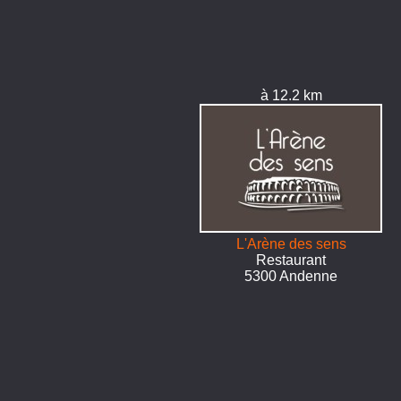
à 12.2 km
L'Arène des sens
Restaurant
5300 Andenne