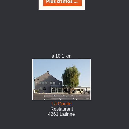
à 10.1 km
La Goutte
Restaurant
4261 Latinne