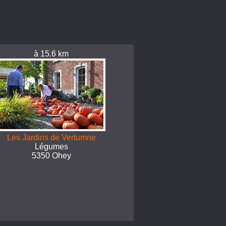
à 15.6 km
Les Jardins de Vertumne
Légumes
5350 Ohey