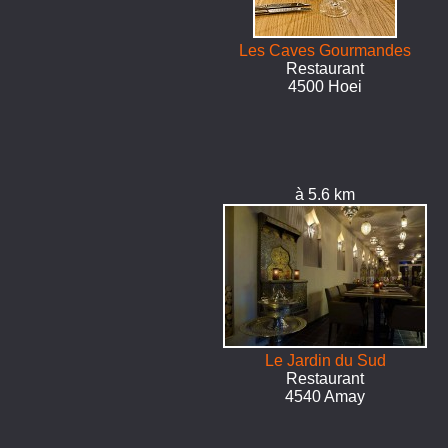
Les Caves Gourmandes
Restaurant
4500 Hoei
à 5.6 km
Le Jardin du Sud
Restaurant
4540 Amay