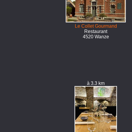
Le Collet Gourmand
Restaurant
4520 Wanze
à 3.3 km