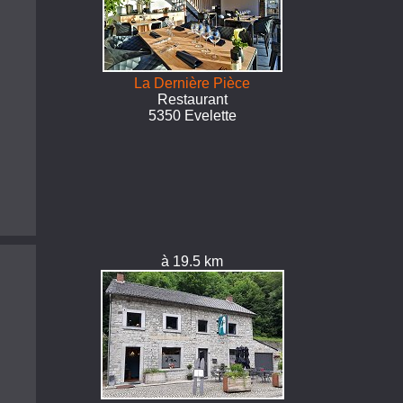
La Dernière Pièce
Restaurant
5350 Evelette
à 19.5 km