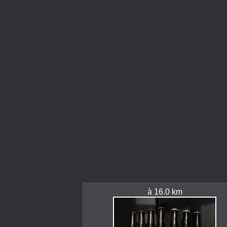
à 16.0 km