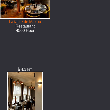
La table de Maxou
Restaurant
4500 Hoei
à 4.3 km