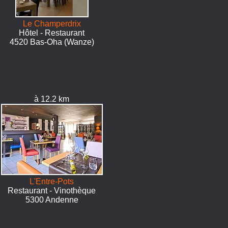
Le Champerdrix
Hôtel - Restaurant
4520 Bas-Oha (Wanze)
à 12.2 km
L'Entre-Pots
Restaurant - Vinothèque
5300 Andenne