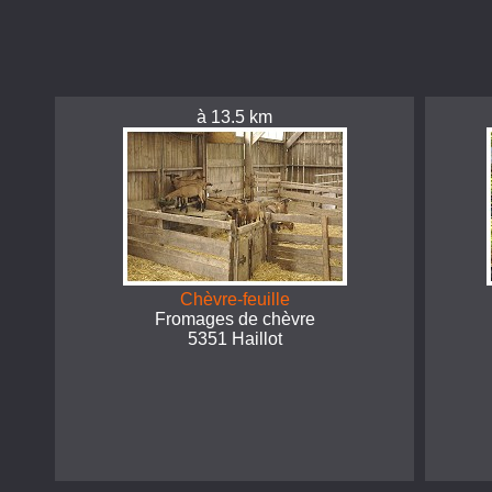
à 13.5 km
Chèvre-feuille
Fromages de chèvre
5351 Haillot