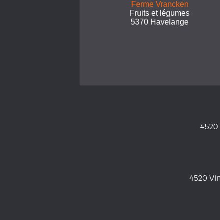
Ferme Vrancken
Fruits et légumes
5370 Havelange
4520 
4520 Vi