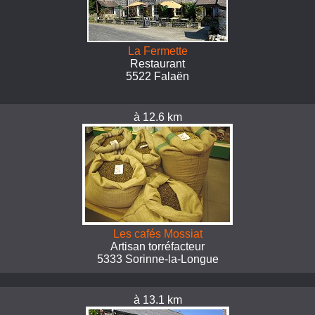
La Fermette
Restaurant
5522 Falaën
à 12.6 km
Les cafés Mossiat
Artisan torréfacteur
5333 Sorinne-la-Longue
à 13.1 km