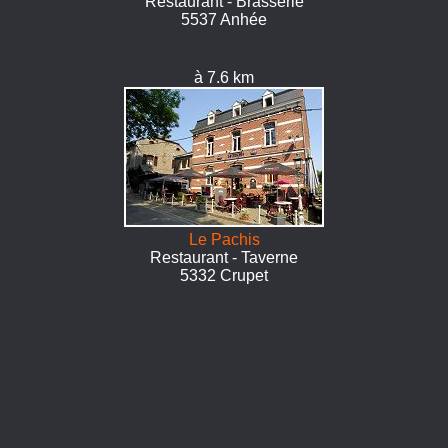
Restaurant - Brasserie
5537 Anhée
à 7.6 km
Le Pachis
Restaurant - Taverne
5332 Crupet