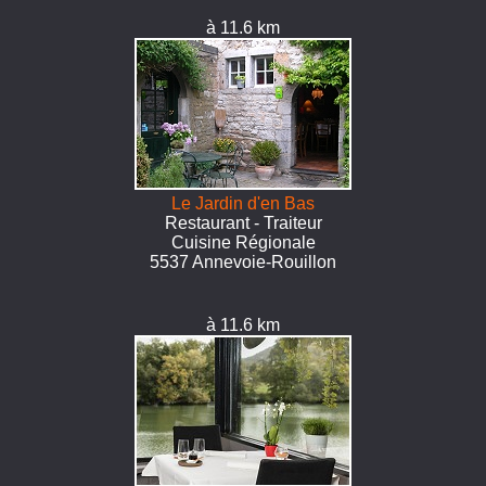
à 11.6 km
Le Jardin d'en Bas
Restaurant - Traiteur
Cuisine Régionale
5537 Annevoie-Rouillon
à 11.6 km