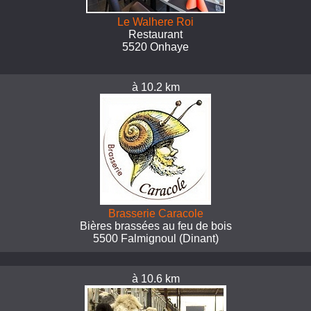
Le Walhere Roi
Restaurant
5520 Onhaye
à 10.2 km
Brasserie Caracole
Bières brassées au feu de bois
5500 Falmignoul (Dinant)
à 10.6 km