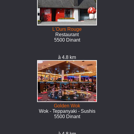
L'Ours Rouge
Restaurant
5500 Dinant
à 4.8 km
Golden Wok
Wok - Teppanyaki - Sushis
5500 Dinant
à 4.8 km