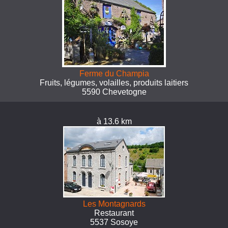
Ferme du Champia
Fruits, légumes, volailles, produits laitiers
5590 Chevetogne
à 13.6 km
Les Montagnards
Restaurant
5537 Sosoye