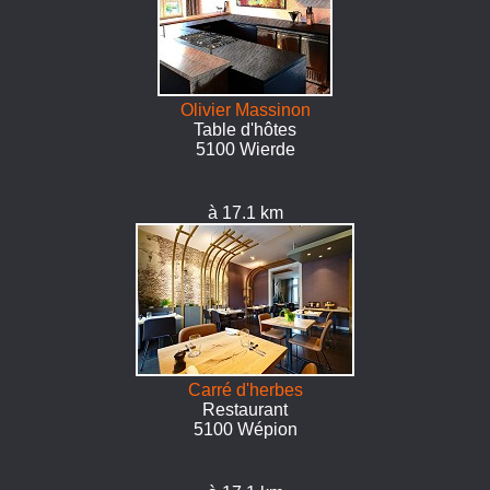
Olivier Massinon
Table d'hôtes
5100 Wierde
à 17.1 km
Carré d'herbes
Restaurant
5100 Wépion