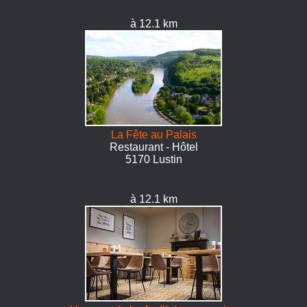
à 12.1 km
La Fête au Palais
Restaurant - Hôtel
5170 Lustin
à 12.1 km