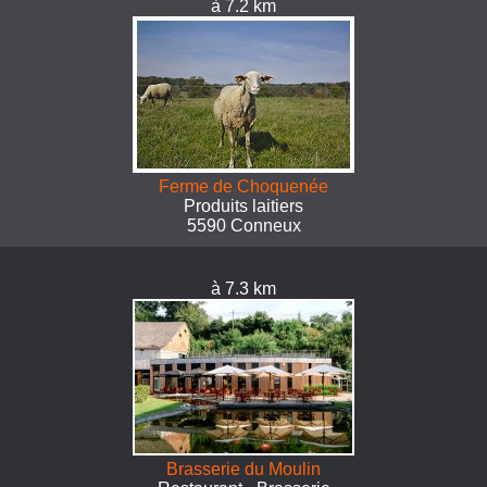
à 7.2 km
Ferme de Choquenée
Produits laitiers
5590 Conneux
à 7.3 km
Brasserie du Moulin