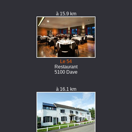
à 15.9 km
Le 54
Restaurant
5100 Dave
à 16.1 km