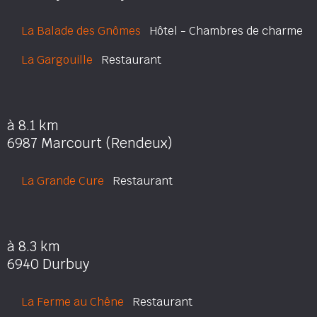
La Balade des Gnômes
Hôtel - Chambres de charme
La Gargouille
Restaurant
à 8.1 km
6987 Marcourt (Rendeux)
La Grande Cure
Restaurant
à 8.3 km
6940 Durbuy
La Ferme au Chêne
Restaurant