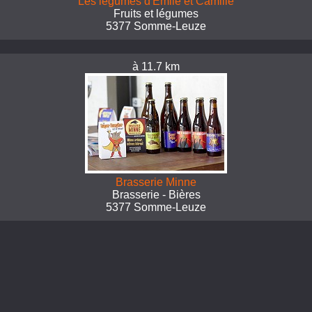
Les légumes d'Emile et Camille
Fruits et légumes
5377 Somme-Leuze
à 11.7 km
Brasserie Minne
Brasserie - Bières
5377 Somme-Leuze