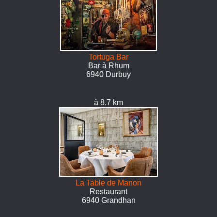
Tortuga Bar
Bar à Rhum
6940 Durbuy
à 8.7 km
La Table de Manon
Restaurant
6940 Grandhan