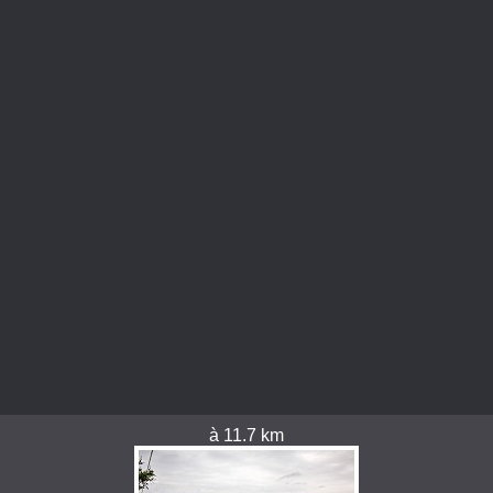
à 11.7 km