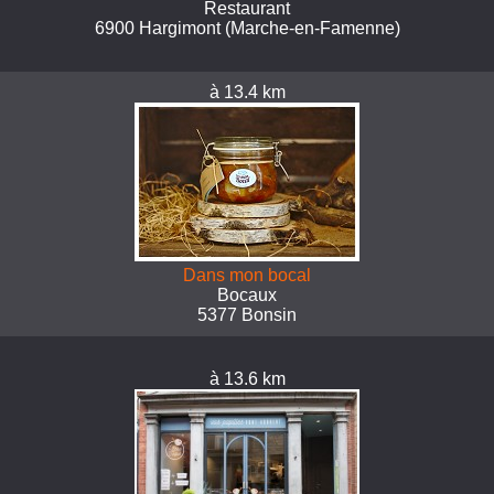
Restaurant
6900 Hargimont (Marche-en-Famenne)
à 13.4 km
Dans mon bocal
Bocaux
5377 Bonsin
à 13.6 km