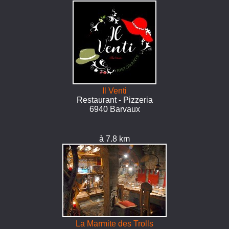
Il Venti
Restaurant - Pizzeria
6940 Barvaux
à 7.8 km
La Marmite des Trolls