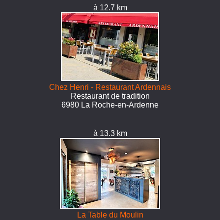
à 12.7 km
Chez Henri - Restaurant Ardennais
Restaurant de tradition
6980 La Roche-en-Ardenne
à 13.3 km
La Table du Moulin