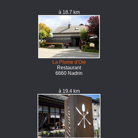
à 18.7 km
La Plume d'Oie
Restaurant
6660 Nadrin
à 19.4 km