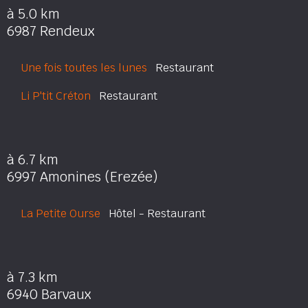
à 5.0 km
6987 Rendeux
Une fois toutes les lunes
Restaurant
Li P'tit Créton
Restaurant
à 6.7 km
6997 Amonines (Erezée)
La Petite Ourse
Hôtel - Restaurant
à 7.3 km
6940 Barvaux