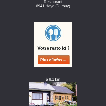
Restaurant
6941 Heyd (Durbuy)
à 8.1 km