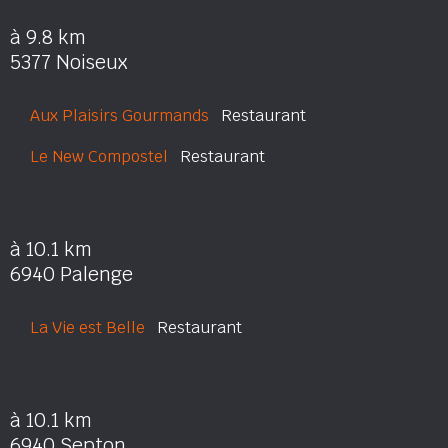
à 9.8 km
5377 Noiseux
Aux Plaisirs Gourmands
Restaurant
Le New Compostel
Restaurant
à 10.1 km
6940 Palenge
La Vie est Belle
Restaurant
à 10.1 km
6940 Septon