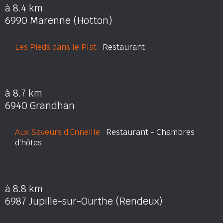
à 8.4 km
6990 Marenne (Hotton)
Les Pieds dans le Plat
Restaurant
à 8.7 km
6940 Grandhan
Aux Saveurs d'Enneille
Restaurant - Chambres
d'hôtes
à 8.8 km
6987 Jupille-sur-Ourthe (Rendeux)