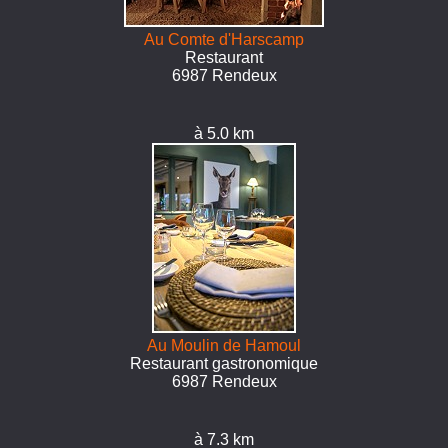
Au Comte d'Harscamp
Restaurant
6987 Rendeux
à 5.0 km
Au Moulin de Hamoul
Restaurant gastronomique
6987 Rendeux
à 7.3 km