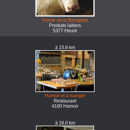
Ferme de la Bourgade
Produits laitiers
5377 Heure
à 15.8 km
Hamoir et à manger
Restaurant
4180 Hamoir
à 16.0 km