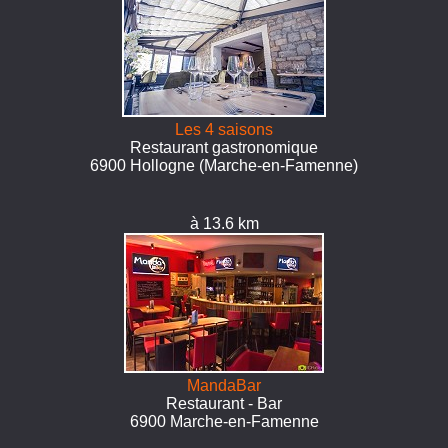
Les 4 saisons
Restaurant gastronomique
6900 Hollogne (Marche-en-Famenne)
à 13.6 km
MandaBar
Restaurant - Bar
6900 Marche-en-Famenne