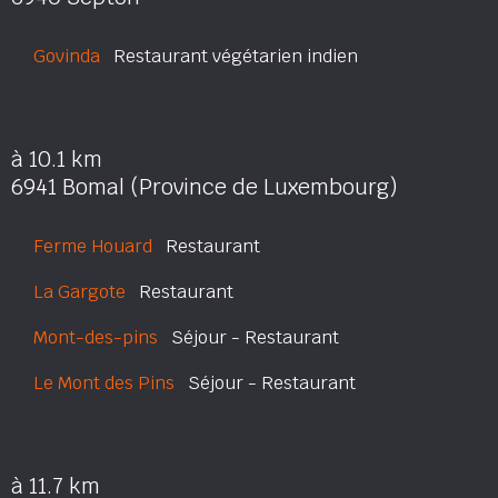
Govinda
Restaurant végétarien indien
à 10.1 km
6941 Bomal (Province de Luxembourg)
Ferme Houard
Restaurant
La Gargote
Restaurant
Mont-des-pins
Séjour - Restaurant
Le Mont des Pins
Séjour - Restaurant
à 11.7 km