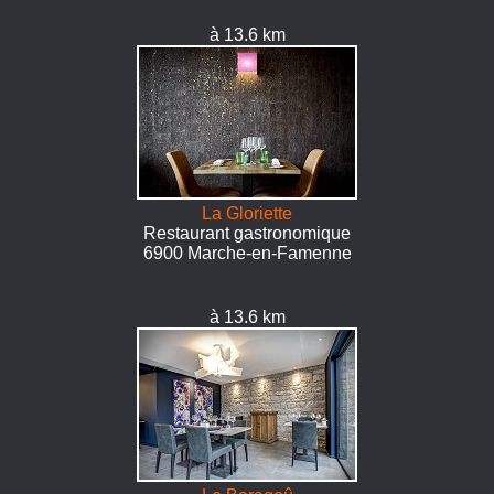
à 13.6 km
La Gloriette
Restaurant gastronomique
6900 Marche-en-Famenne
à 13.6 km