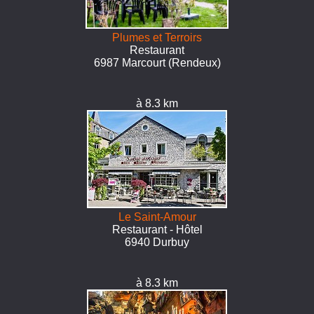
Plumes et Terroirs
Restaurant
6987 Marcourt (Rendeux)
à 8.3 km
Le Saint-Amour
Restaurant - Hôtel
6940 Durbuy
à 8.3 km