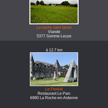
La vache sans tache
Viande
5377 Somme-Leuze
à 12.7 km
Le Floréal
Restaurant Le Parc
6980 La Roche-en-Ardenne