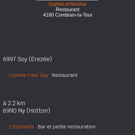
Sophie et Nicolas
Restaurant
4180 Comblain-la-Tour
6997 Soy (Erezée)
Comme Chez Soy
Restaurant
à 2.2 km
6990 Ny (Hotton)
L'Espinette
Bar et petite restauration