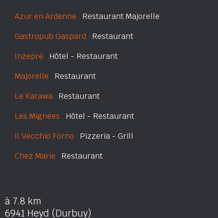
Azur en Ardenne
Restaurant Majorelle
Gastropub Gaspard
Restaurant
Inzepré
Hôtel - Restaurant
Majorelle
Restaurant
Le Karawa
Restaurant
Les Mignées
Hôtel - Restaurant
Il Vecchio Forno
Pizzeria - Grill
Chez Marie
Restaurant
à 7.8 km
6941 Heyd (Durbuy)