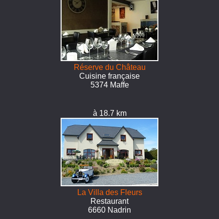
Réserve du Château
Cuisine française
5374 Maffe
à 18.7 km
La Villa des Fleurs
Restaurant
6660 Nadrin