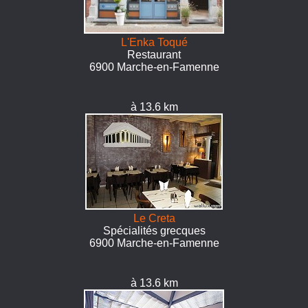
L'Enka Toqué
Restaurant
6900 Marche-en-Famenne
à 13.6 km
Le Creta
Spécialités grecques
6900 Marche-en-Famenne
à 13.6 km