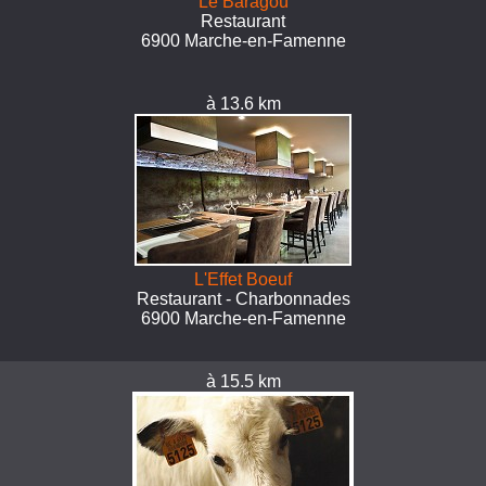
Le Baragoû
Restaurant
6900 Marche-en-Famenne
à 13.6 km
L'Effet Boeuf
Restaurant - Charbonnades
6900 Marche-en-Famenne
à 15.5 km