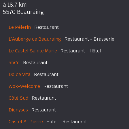
à 18.7 km
5570 Beauraing
Le Pèlerin
Restaurant
L'Auberge de Beauraing
Restaurant - Brasserie
Le Castel Sainte Marie
Restaurant - Hôtel
abCd
Restaurant
Dolce Vita
Restaurant
Wok-Welcome
Restaurant
Côté Sud
Restaurant
Dionysos
Restaurant
Castel St Pierre
Hôtel - Restaurant