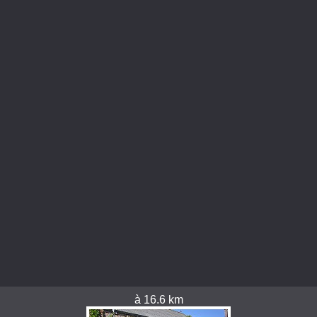
à 16.6 km