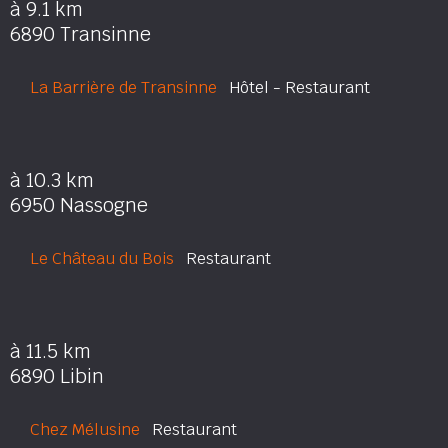
à 9.1 km
6890 Transinne
La Barrière de Transinne
Hôtel - Restaurant
à 10.3 km
6950 Nassogne
Le Château du Bois
Restaurant
à 11.5 km
6890 Libin
Chez Mélusine
Restaurant