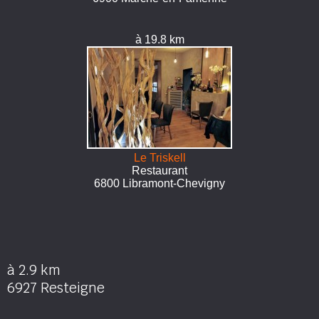
à 19.8 km
Le Triskell
Restaurant
6800 Libramont-Chevigny
à 2.9 km
6927 Resteigne