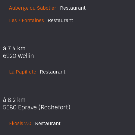
Auberge du Sabotier
Restaurant
Les 7 Fontaines
Restaurant
à 7.4 km
6920 Wellin
La Papillote
Restaurant
à 8.2 km
5580 Eprave (Rochefort)
Ekosis 2.0
Restaurant