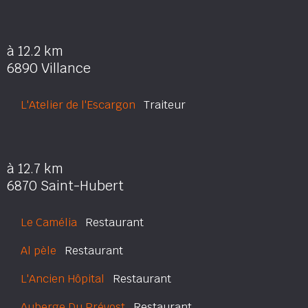
à 12.2 km
6890 Villance
L'Atelier de l'Escargon
Traiteur
à 12.7 km
6870 Saint-Hubert
Le Camélia
Restaurant
Al pèle
Restaurant
L'Ancien Hôpital
Restaurant
Auberge Du Prévost
Restaurant