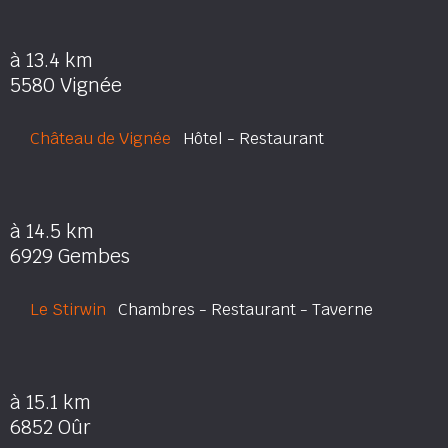
à 13.4 km
5580 Vignée
Château de Vignée
Hôtel - Restaurant
à 14.5 km
6929 Gembes
Le Stirwin
Chambres - Restaurant - Taverne
à 15.1 km
6852 Oûr