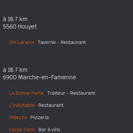
à 18.7 km
5560 Houyet
Oh! Laralex
Taverne - Restaurant
à 18.7 km
6900 Marche-en-Famenne
La Bonne Porte
Traiteur - Restaurant
L'Inévitable
Restaurant
Pidezza
Pizzeria
Carpe Diem
Bar à vins