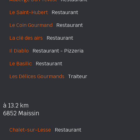
Le Saint-Hubert
Restaurant
Le Coin Gourmand
Restaurant
La clé des airs
Restaurant
Il Diablo
Restaurant - Pizzeria
Le Basilic
Restaurant
Les Délices Gourmands
Traiteur
à 13.2 km
6852 Maissin
Chalet-sur-Lesse
Restaurant