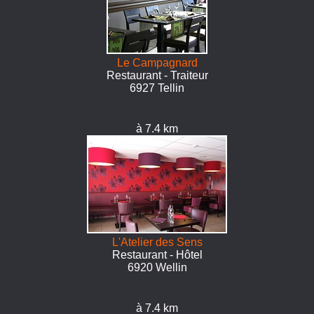
Le Campagnard
Restaurant - Traiteur
6927 Tellin
à 7.4 km
L'Atelier des Sens
Restaurant - Hôtel
6920 Wellin
à 7.4 km