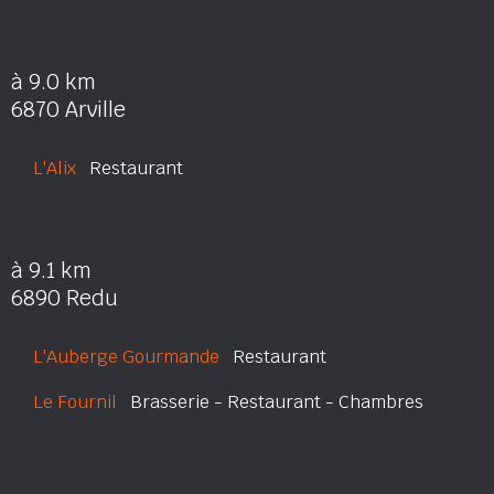
à 9.0 km
6870 Arville
L'Alix
Restaurant
à 9.1 km
6890 Redu
L'Auberge Gourmande
Restaurant
Le Fournil
Brasserie - Restaurant - Chambres