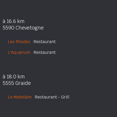
à 16.6 km
5590 Chevetogne
Les Rhodos
Restaurant
L'Aquarium
Restaurant
à 18.0 km
5555 Graide
Le Matefaim
Restaurant - Grill