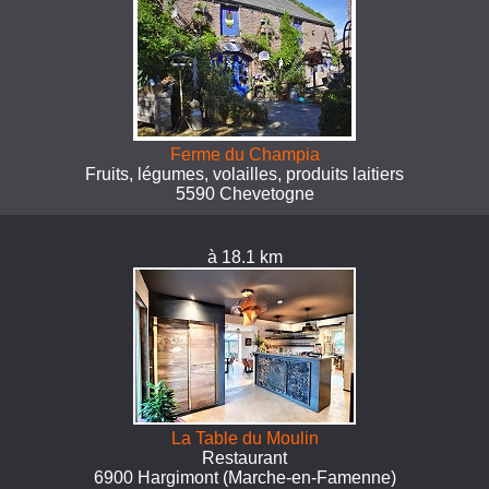
Ferme du Champia
Fruits, légumes, volailles, produits laitiers
5590 Chevetogne
à 18.1 km
La Table du Moulin
Restaurant
6900 Hargimont (Marche-en-Famenne)