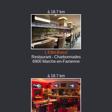
à 18.7 km
L'Effet Boeuf
Restaurant - Charbonnades
6900 Marche-en-Famenne
à 18.7 km