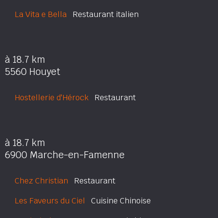
La Vita e Bella
Restaurant italien
à 18.7 km
5560 Houyet
Hostellerie d'Hérock
Restaurant
à 18.7 km
6900 Marche-en-Famenne
Chez Christian
Restaurant
Les Faveurs du Ciel
Cuisine Chinoise