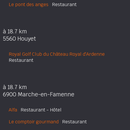
Le pont des anges
Restaurant
à 18.7 km
5560 Houyet
Royal Golf Club du Château Royal d'Ardenne
Restaurant
à 18.7 km
6900 Marche-en-Famenne
Alfa
Restaurant - Hôtel
Le comptoir gourmand
Restaurant