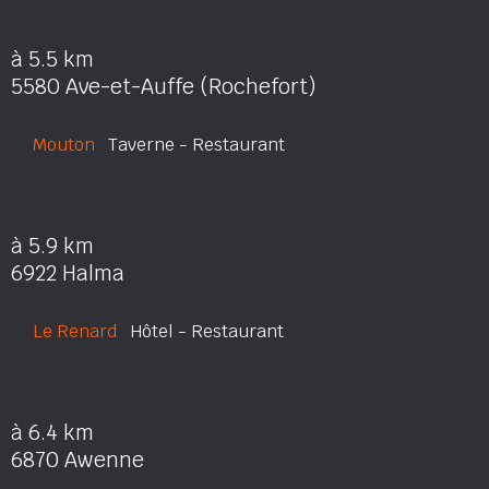
à 5.5 km
5580 Ave-et-Auffe (Rochefort)
Mouton
Taverne - Restaurant
à 5.9 km
6922 Halma
Le Renard
Hôtel - Restaurant
à 6.4 km
6870 Awenne