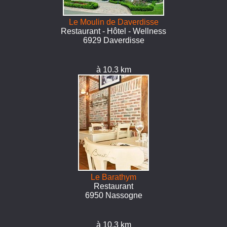
Le Moulin de Daverdisse
Restaurant - Hôtel - Wellness
6929 Daverdisse
à 10.3 km
Le Barathym
Restaurant
6950 Nassogne
à 10.3 km