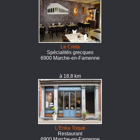
Le Creta
Spécialités grecques
6900 Marche-en-Famenne
à 18.8 km
L'Enka Toqué
Restaurant
6900 Marche-en-Famenne