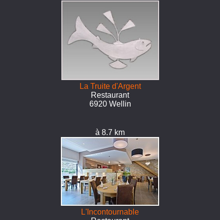
La Truite d'Argent
Restaurant
6920 Wellin
à 8.7 km
L'Incontournable