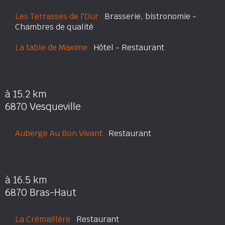
Les Terrasses de l'Our
Brasserie, bistronomie -
Chambres de qualité
La table de Maxime
Hôtel - Restaurant
à 15.2 km
6870 Vesqueville
Auberge Au Bon Vivant
Restaurant
à 16.5 km
6870 Bras-Haut
La Crémaillère
Restaurant