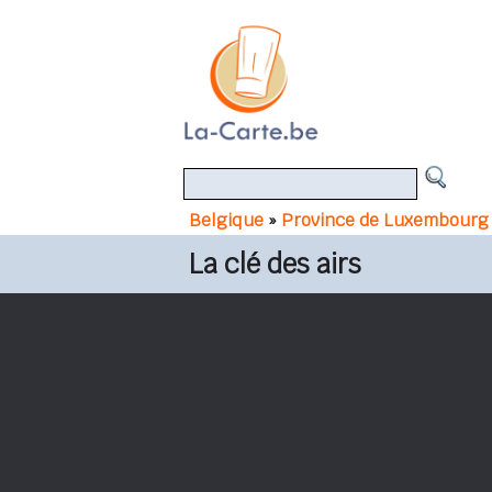
Belgique
»
Province de Luxembourg
La clé des airs