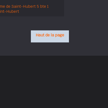
me de Saint-Hubert 5 bte 1
int-Hubert
Haut de la page