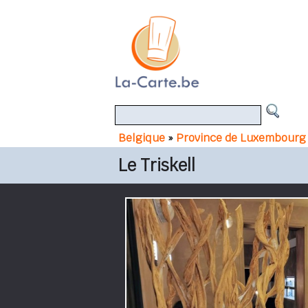
Belgique
»
Province de Luxembourg
Le Triskell