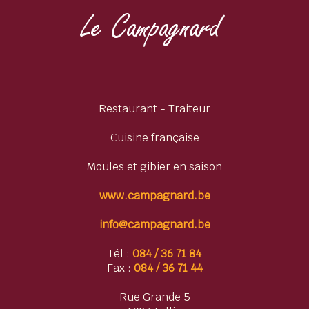
Restaurant - Traiteur
Cuisine française
Moules et gibier en saison
www.campagnard.be
info@campagnard.be
Tél :
084 / 36 71 84
Fax :
084 / 36 71 44
Rue Grande 5