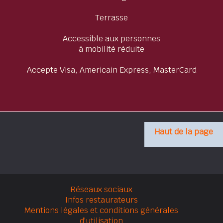
Terrasse
Accessible aux personnes
à mobilité réduite
Accepte Visa, Americain Express, MasterCard
Haut de la page
Réseaux sociaux
Infos restaurateurs
Mentions légales et conditions générales
d'utilisation