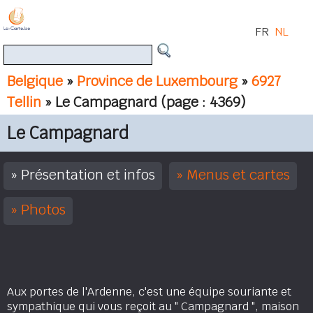
FR
NL
Belgique
»
Province de Luxembourg
»
6927
Tellin
» Le Campagnard
(page : 4369)
Le Campagnard
Présentation et infos
Menus et cartes
Photos
Aux portes de l'Ardenne, c'est une équipe souriante et
sympathique qui vous reçoit au " Campagnard ", maison