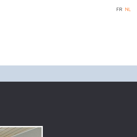
FR
NL