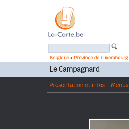
Belgique
»
Province de Luxembourg
Le Campagnard
Présentation et infos
Menus 