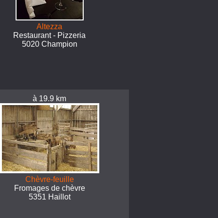
Altezza
Restaurant - Pizzeria
5020 Champion
à 19.9 km
Chèvre-feuille
Fromages de chèvre
5351 Haillot