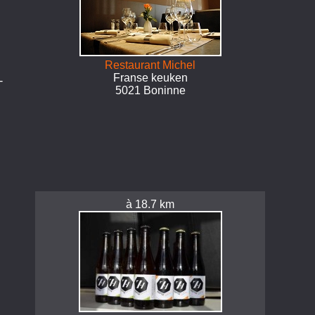
Restaurant Michel
Franse keuken
-
5021 Boninne
à 18.7 km