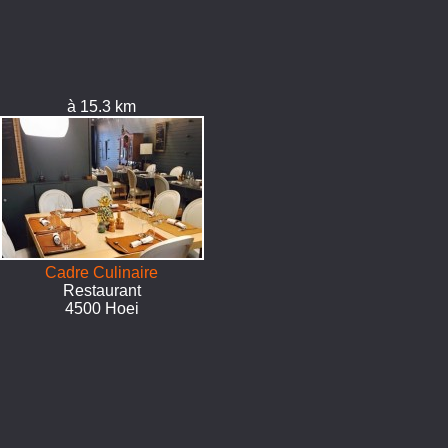
à 15.3 km
Cadre Culinaire
Restaurant
4500 Hoei