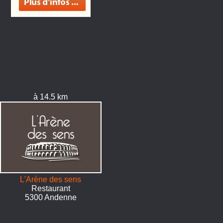
à 14.5 km
L'Arène des sens
Restaurant
5300 Andenne