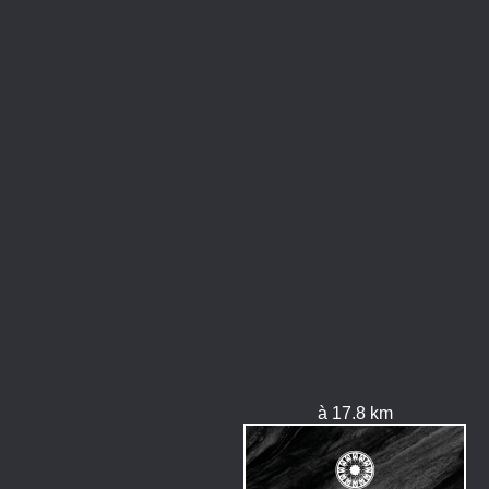
à 17.8 km