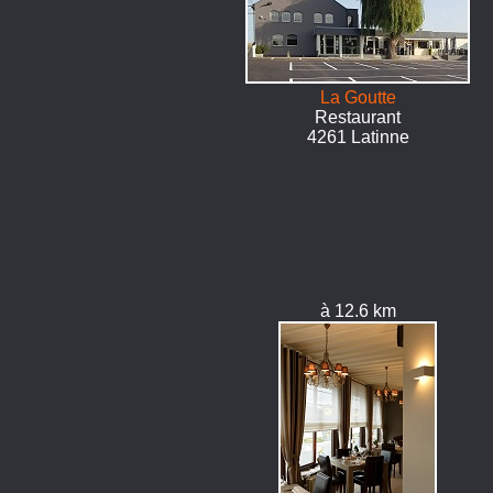
La Goutte
Restaurant
4261 Latinne
à 12.6 km