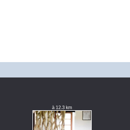
à 12.3 km