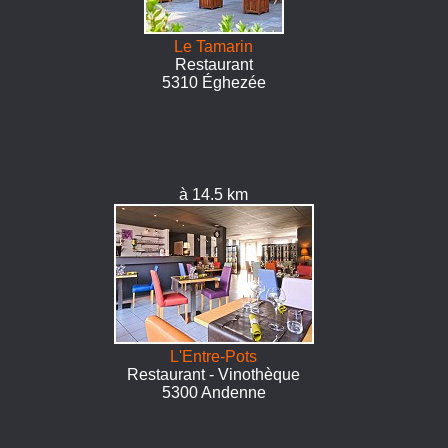
Le Tamarin
Restaurant
5310 Éghezée
à 14.5 km
L'Entre-Pots
Restaurant - Vinothèque
5300 Andenne