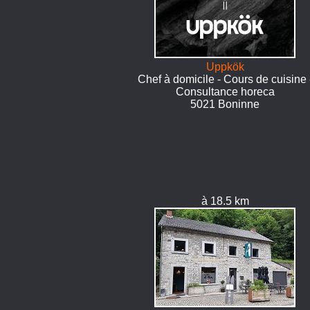
Uppkök
Chef à domicile - Cours de cuisine 
Consultance horeca
5021 Boninne
à 18.5 km