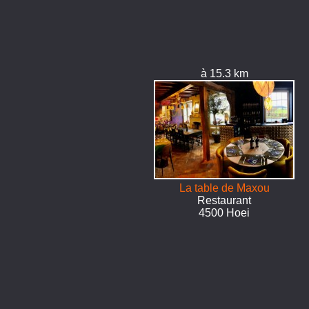
à 15.3 km
La table de Maxou
Restaurant
4500 Hoei