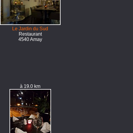
Le Jardin du Sud
Restaurant
4540 Amay
à 19.0 km