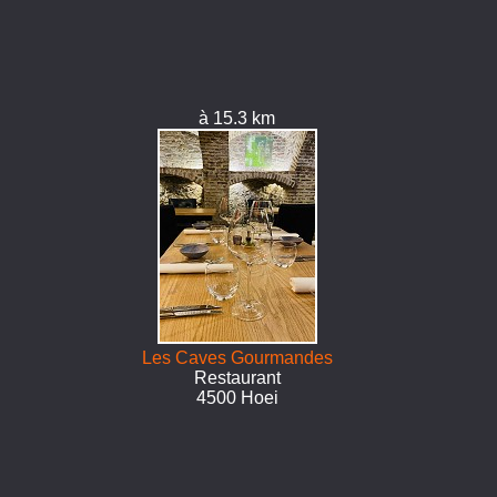
à 15.3 km
Les Caves Gourmandes
Restaurant
4500 Hoei