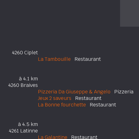
4260 Ciplet
La Tambouille
Restaurant
à 4.1 km
4260 Braives
Pizzeria Da Giuseppe & Angelo
Pizzeria
Jeux 2 saveurs
Restaurant
La Bonne fourchette
Restaurant
à 4.5 km
4261 Latinne
La Galantine
Restaurant