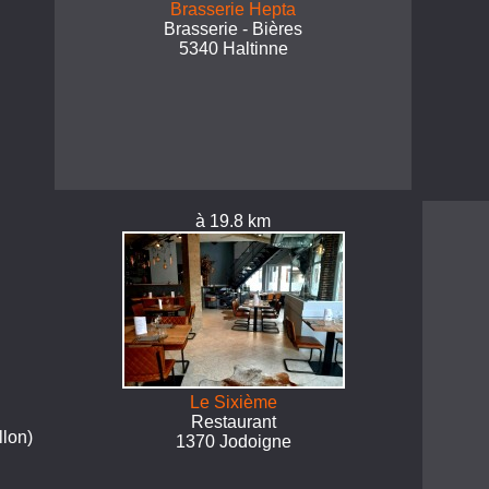
Brasserie Hepta
Brasserie - Bières
5340 Haltinne
à 19.8 km
Le Sixième
Restaurant
lon)
1370 Jodoigne