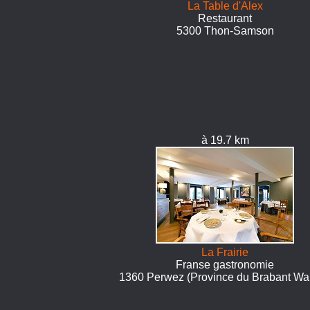
La Table d'Alex
Restaurant
5300 Thon-Samson
à 19.7 km
La Frairie
Franse gastronomie
1360 Perwez (Province du Brabant Wal