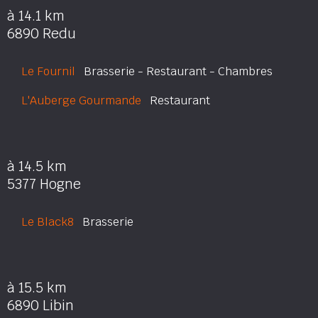
à 14.1 km
6890 Redu
Le Fournil
Brasserie - Restaurant - Chambres
L'Auberge Gourmande
Restaurant
à 14.5 km
5377 Hogne
Le Black8
Brasserie
à 15.5 km
6890 Libin