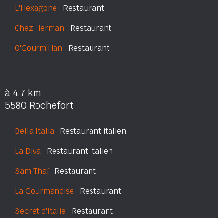
L'Hexagone
Restaurant
Chez Herman
Restaurant
O'Gourm'Han
Restaurant
à 4.7 km
5580 Rochefort
Bella Italia
Restaurant italien
La Diva
Restaurant italien
Sam Thaï
Restaurant
La Gourmandise
Restaurant
Secret d'Italie
Restaurant