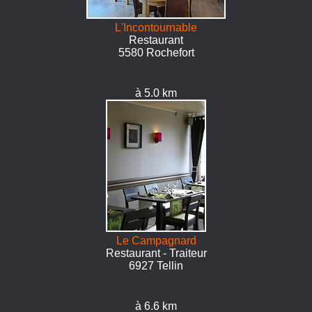
L'Incontournable
Restaurant
5580 Rochefort
à 5.0 km
Le Campagnard
Restaurant - Traiteur
6927 Tellin
à 6.6 km