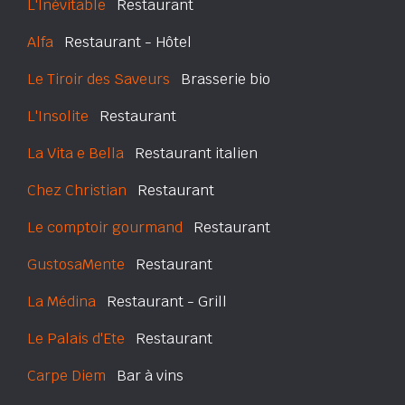
L'Inévitable
Restaurant
Alfa
Restaurant - Hôtel
Le Tiroir des Saveurs
Brasserie bio
L'Insolite
Restaurant
La Vita e Bella
Restaurant italien
Chez Christian
Restaurant
Le comptoir gourmand
Restaurant
GustosaMente
Restaurant
La Médina
Restaurant - Grill
Le Palais d'Ete
Restaurant
Carpe Diem
Bar à vins