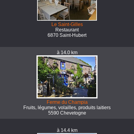
Le Saint-Gilles
Restaurant
6870 Saint-Hubert
à 14.0 km
Ferme du Champia
Fruits, légumes, volailles, produits laitiers
5590 Chevetogne
à 14.4 km