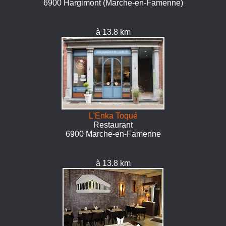
6900 Hargimont (Marche-en-Famenne)
à 13.8 km
L'Enka Toqué
Restaurant
6900 Marche-en-Famenne
à 13.8 km