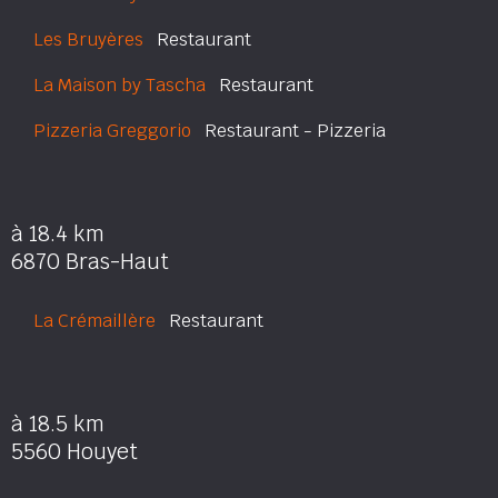
Les Bruyères
Restaurant
La Maison by Tascha
Restaurant
Pizzeria Greggorio
Restaurant - Pizzeria
à 18.4 km
6870 Bras-Haut
La Crémaillère
Restaurant
à 18.5 km
5560 Houyet