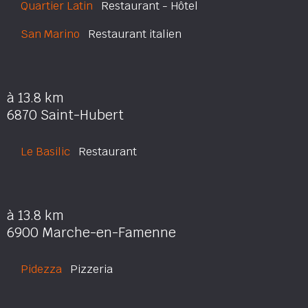
Quartier Latin
Restaurant - Hôtel
San Marino
Restaurant italien
à 13.8 km
6870 Saint-Hubert
Le Basilic
Restaurant
à 13.8 km
6900 Marche-en-Famenne
Pidezza
Pizzeria