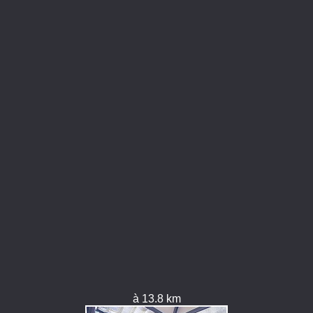
à 13.8 km