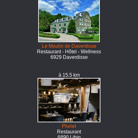
Le Moulin de Daverdisse
Restaurant - Hôtel - Wellness
6929 Daverdisse
à 15.5 km
Pluriel
Restaurant
6890 Libin