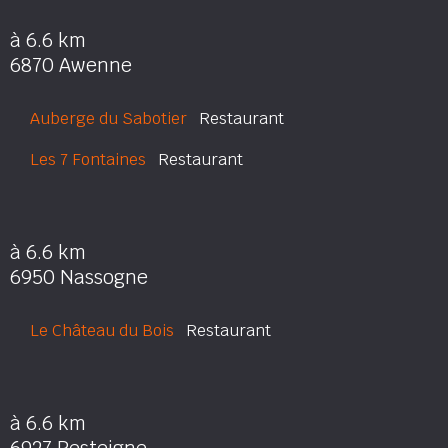
à 6.6 km
6870 Awenne
Auberge du Sabotier
Restaurant
Les 7 Fontaines
Restaurant
à 6.6 km
6950 Nassogne
Le Château du Bois
Restaurant
à 6.6 km