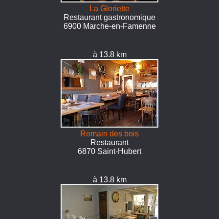
La Gloriette
Restaurant gastronomique
6900 Marche-en-Famenne
à 13.8 km
Romain des bois
Restaurant
6870 Saint-Hubert
à 13.8 km