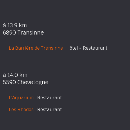
à 13.9 km
6890 Transinne
La Barrière de Transinne
Hôtel - Restaurant
à 14.0 km
5590 Chevetogne
L'Aquarium
Restaurant
Les Rhodos
Restaurant