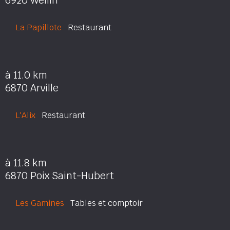
6920 Wellin
La Papillote
Restaurant
à 11.0 km
6870 Arville
L'Alix
Restaurant
à 11.8 km
6870 Poix Saint-Hubert
Les Gamines
Tables et comptoir