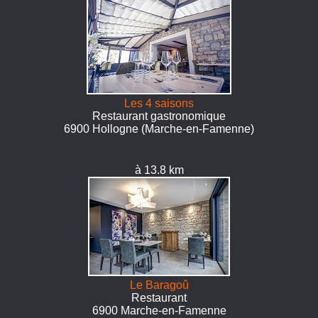
Les 4 saisons
Restaurant gastronomique
6900 Hollogne (Marche-en-Famenne)
à 13.8 km
Le Baragoû
Restaurant
6900 Marche-en-Famenne