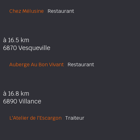
Chez Mélusine
Restaurant
à 16.5 km
6870 Vesqueville
Auberge Au Bon Vivant
Restaurant
à 16.8 km
6890 Villance
L'Atelier de l'Escargon
Traiteur