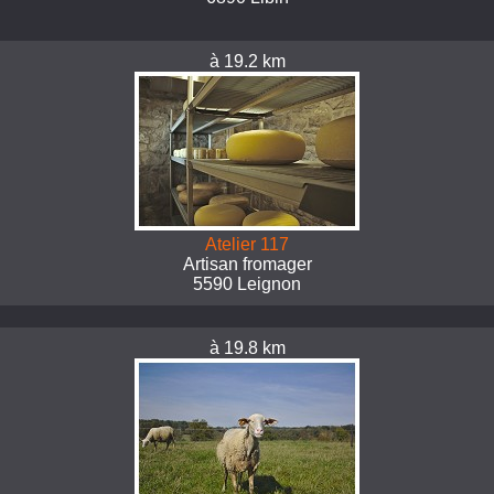
à 19.2 km
Atelier 117
Artisan fromager
5590 Leignon
à 19.8 km