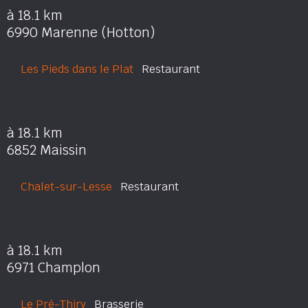
à 18.1 km
6990 Marenne (Hotton)
Les Pieds dans le Plat
Restaurant
à 18.1 km
6852 Maissin
Chalet-sur-Lesse
Restaurant
à 18.1 km
6971 Champlon
Le Pré-Thiry
Brasserie