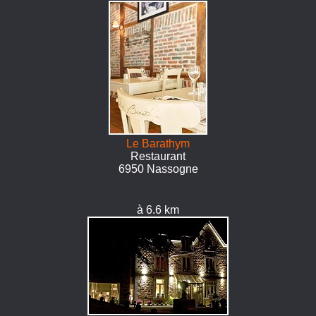
Le Barathym
Restaurant
6950 Nassogne
à 6.6 km