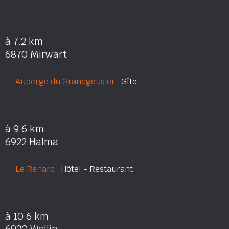
à 7.2 km
6870 Mirwart
Auberge du Grandgousier
Gîte
à 9.6 km
6922 Halma
Le Renard
Hôtel - Restaurant
à 10.6 km