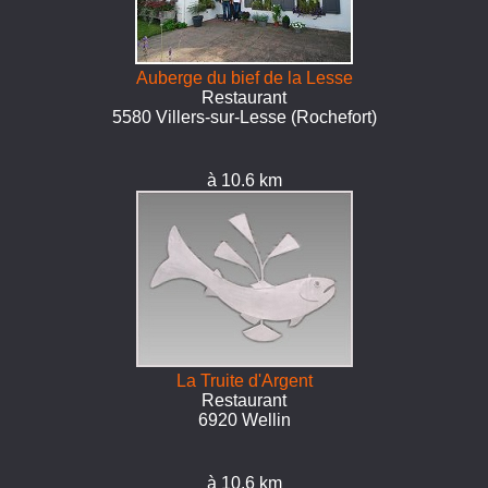
Auberge du bief de la Lesse
Restaurant
5580 Villers-sur-Lesse (Rochefort)
à 10.6 km
La Truite d'Argent
Restaurant
6920 Wellin
à 10.6 km