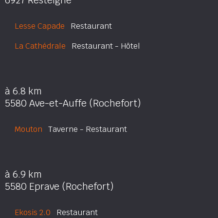
6927 Resteigne
Lesse Capade
Restaurant
La Cathédrale
Restaurant - Hôtel
à 6.8 km
5580 Ave-et-Auffe (Rochefort)
Mouton
Taverne - Restaurant
à 6.9 km
5580 Eprave (Rochefort)
Ekosis 2.0
Restaurant