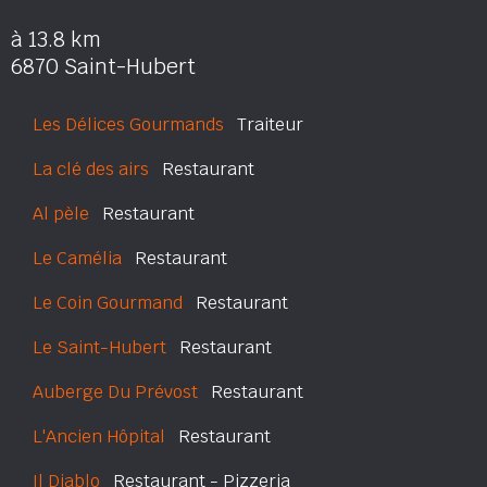
à 13.8 km
6870 Saint-Hubert
Les Délices Gourmands
Traiteur
La clé des airs
Restaurant
Al pèle
Restaurant
Le Camélia
Restaurant
Le Coin Gourmand
Restaurant
Le Saint-Hubert
Restaurant
Auberge Du Prévost
Restaurant
L'Ancien Hôpital
Restaurant
Il Diablo
Restaurant - Pizzeria