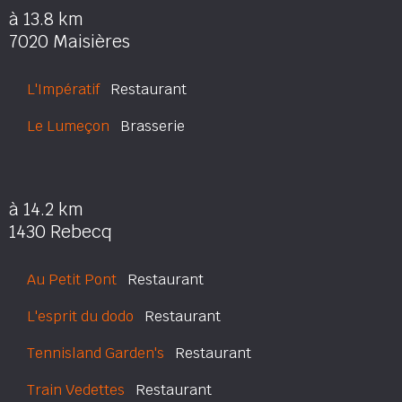
à 13.8 km
7020 Maisières
L'Impératif
Restaurant
Le Lumeçon
Brasserie
à 14.2 km
1430 Rebecq
Au Petit Pont
Restaurant
L'esprit du dodo
Restaurant
Tennisland Garden's
Restaurant
Train Vedettes
Restaurant