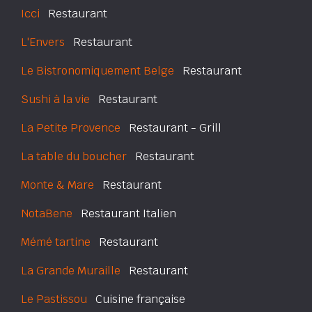
Icci
Restaurant
L'Envers
Restaurant
Le Bistronomiquement Belge
Restaurant
Sushi à la vie
Restaurant
La Petite Provence
Restaurant - Grill
La table du boucher
Restaurant
Monte & Mare
Restaurant
NotaBene
Restaurant Italien
Mémé tartine
Restaurant
La Grande Muraille
Restaurant
Le Pastissou
Cuisine française