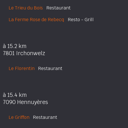
Le Trieu du Bois
Restaurant
La Ferme Rose de Rebecq
Resto - Grill
à 15.2 km
7801 Irchonwelz
Le Florentin
Restaurant
à 15.4 km
7090 Hennuyères
Le Griffon
Restaurant