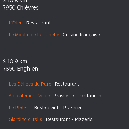
à 10.8 km
7950 Chièvres
L'Éden
Restaurant
Le Moulin de la Hunelle
Cuisine française
à 10.9 km
7850 Enghien
Les Délices du Parc
Restaurant
Amicalement Vôtre
Brasserie - Restaurant
Le Platani
Restaurant - Pizzeria
Giardino d'Italia
Restaurant - Pizzeria