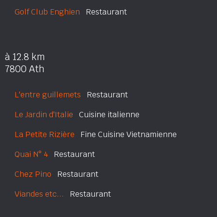
Golf Club Enghien
Restaurant
à 12.8 km
7800 Ath
L'entre guillemets
Restaurant
Le Jardin d'Italie
Cuisine italienne
La Petite Rizière
Fine Cuisine Vietnamienne
Quai N° 4
Restaurant
Chez Pino
Restaurant
Viandes etc...
Restaurant