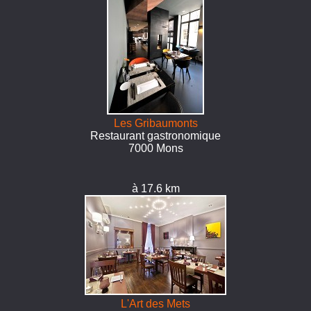
Les Gribaumonts
Restaurant gastronomique
7000 Mons
à 17.6 km
L'Art des Mets