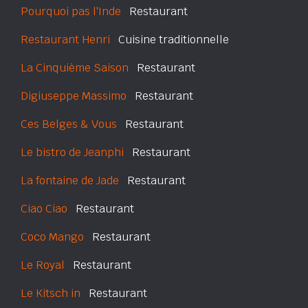
Pourquoi pas l'Inde
Restaurant
Restaurant Henri
Cuisine traditionnelle
La Cinquième Saison
Restaurant
Digiuseppe Massimo
Restaurant
Ces Belges & Vous
Restaurant
Le bistro de Jeanphi
Restaurant
La fontaine de Jade
Restaurant
Ciao Ciao
Restaurant
Coco Mango
Restaurant
Le Royal
Restaurant
Le Kitsch in
Restaurant