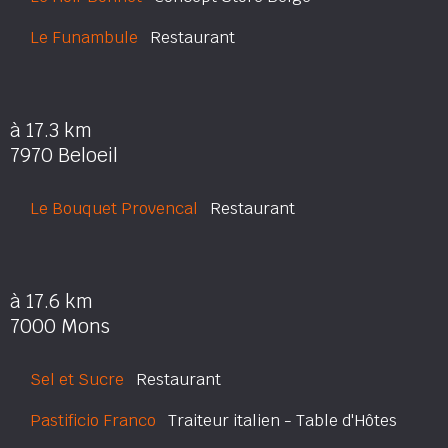
Le Funambule
Restaurant
à 17.3 km
7970 Beloeil
Le Bouquet Provencal
Restaurant
à 17.6 km
7000 Mons
Sel et Sucre
Restaurant
Pastificio Franco
Traiteur italien - Table d'Hôtes