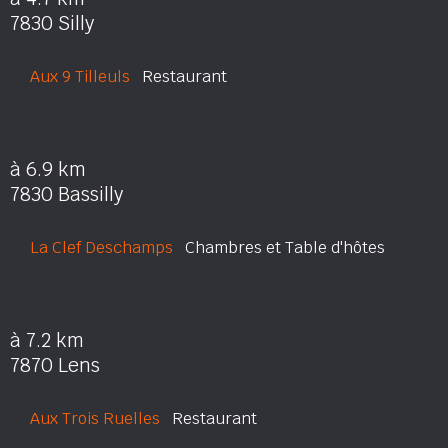
7830 Silly
Aux 9 Tilleuls
Restaurant
à 6.9 km
7830 Bassilly
La Clef Deschamps
Chambres et Table d'hôtes
à 7.2 km
7870 Lens
Aux Trois Ruelles
Restaurant