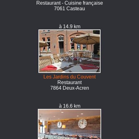
Restaurant - Cuisine française
7061 Casteau
à 14.9 km
Les Jardins du Couvent
Restaurant
7864 Deux-Acren
à 16.6 km