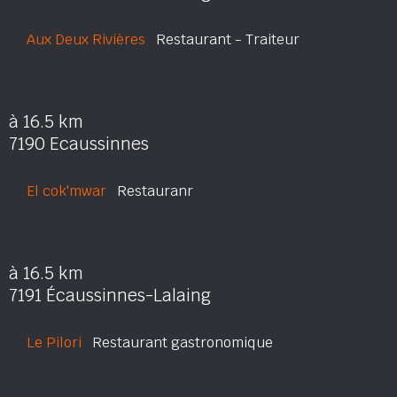
Aux Deux Rivières
Restaurant - Traiteur
à 16.5 km
7190 Ecaussinnes
El cok'mwar
Restauranr
à 16.5 km
7191 Écaussinnes-Lalaing
Le Pilori
Restaurant gastronomique