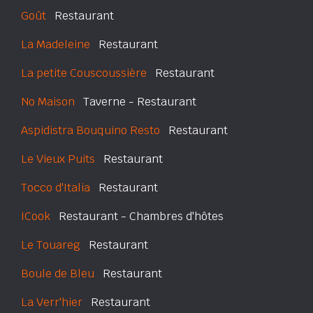
Goût
Restaurant
La Madeleine
Restaurant
La petite Couscoussière
Restaurant
No Maison
Taverne - Restaurant
Aspidistra Bouquino Resto
Restaurant
Le Vieux Puits
Restaurant
Tocco d'Italia
Restaurant
ICook
Restaurant - Chambres d'hôtes
Le Touareg
Restaurant
Boule de Bleu
Restaurant
La Verr'hier
Restaurant