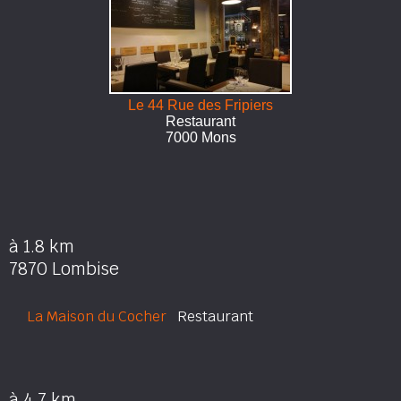
Le 44 Rue des Fripiers
Restaurant
7000 Mons
à 1.8 km
7870 Lombise
La Maison du Cocher
Restaurant
à 4.7 km