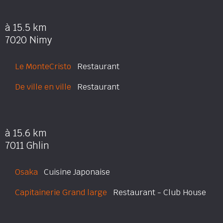
à 15.5 km
7020 Nimy
Le MonteCristo
Restaurant
De ville en ville
Restaurant
à 15.6 km
7011 Ghlin
Osaka
Cuisine Japonaise
Capitainerie Grand large
Restaurant - Club House