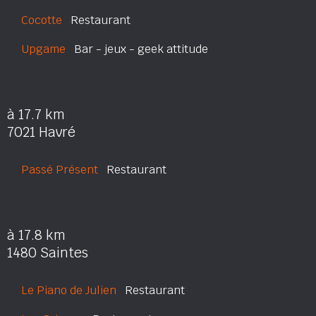
Cocotte
Restaurant
Upgame
Bar - jeux - geek attitude
à 17.7 km
7021 Havré
Passé Présent
Restaurant
à 17.8 km
1480 Saintes
Le Piano de Julien
Restaurant