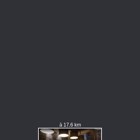
à 17.6 km