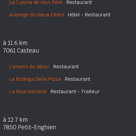
La Cuisine de mon Père
Restaurant
Auberge du Vieux Cèdre
Hôtel - Restaurant
à 11.6 km
7061 Casteau
L'envers du décor
Restaurant
La Bottega Della Pizza
Restaurant
La Gourmandine
Restaurant - Traiteur
à 12.7 km
7850 Petit-Enghien