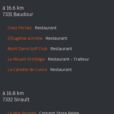
à 16.6 km
7331 Baudour
Chez Fernez
Restaurant
D'Eugénie à Emilie
Restaurant
Mont Garni Golf Club
Restaurant
Le Nouvel Ermitage
Restaurant - Traiteur
La Canette de Cuivre
Restaurant
à 16.8 km
7332 Sirault
Le Noir Bonnet
Concept Store Belge