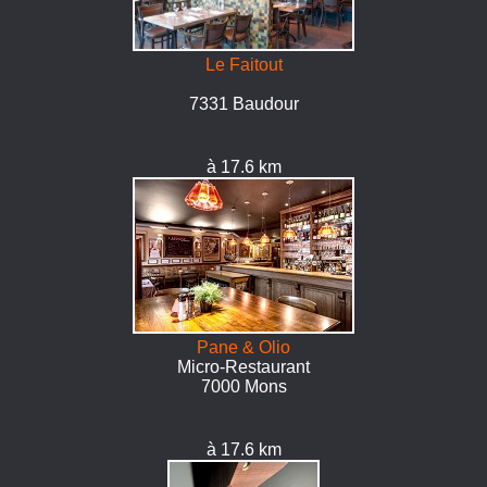
Le Faitout
7331 Baudour
à 17.6 km
Pane & Olio
Micro-Restaurant
7000 Mons
à 17.6 km