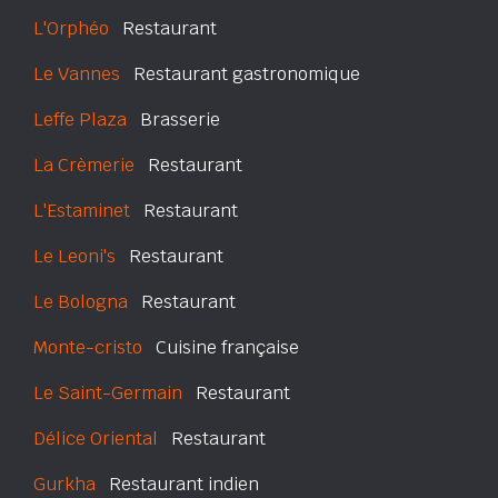
L'Orphéo
Restaurant
Le Vannes
Restaurant gastronomique
Leffe Plaza
Brasserie
La Crèmerie
Restaurant
L'Estaminet
Restaurant
Le Leoni's
Restaurant
Le Bologna
Restaurant
Monte-cristo
Cuisine française
Le Saint-Germain
Restaurant
Délice Oriental
Restaurant
Gurkha
Restaurant indien