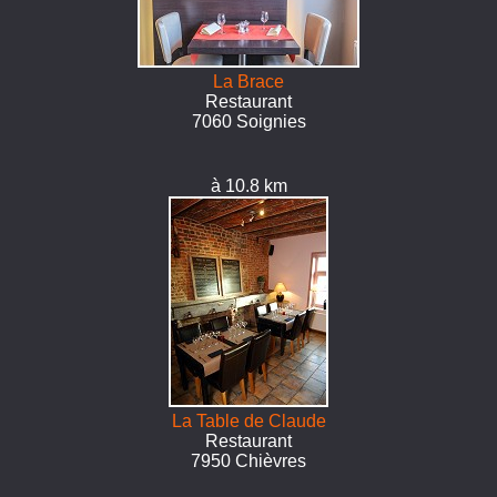
La Brace
Restaurant
7060 Soignies
à 10.8 km
La Table de Claude
Restaurant
7950 Chièvres