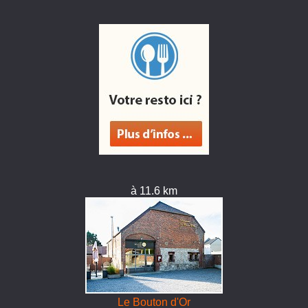
à 11.6 km
Le Bouton d'Or