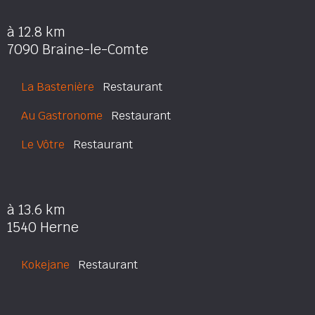
à 12.8 km
7090 Braine-le-Comte
La Bastenière
Restaurant
Au Gastronome
Restaurant
Le Vôtre
Restaurant
à 13.6 km
1540 Herne
Kokejane
Restaurant