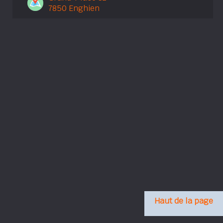
7850 Enghien
Haut de la page