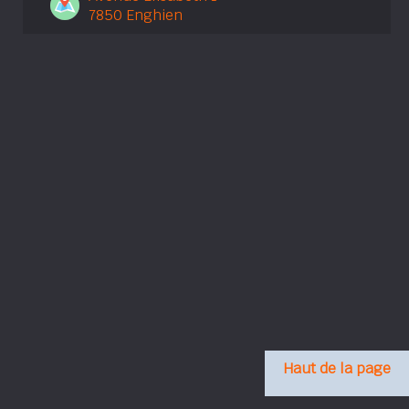
7850 Enghien
Haut de la page