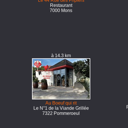
Le 44 Rue des Fripiers
Restaurant
7000 Mons
à 14.3 km
Au Boeuf qui rit
Le N°1 de la Viande Grillée
7322 Pommeroeul