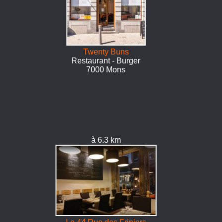
Twenty Buns
Restaurant - Burger
7000 Mons
à 6.3 km