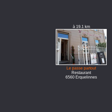
à 19.1 km
Le passe partout
Restaurant
6560 Erquelinnes