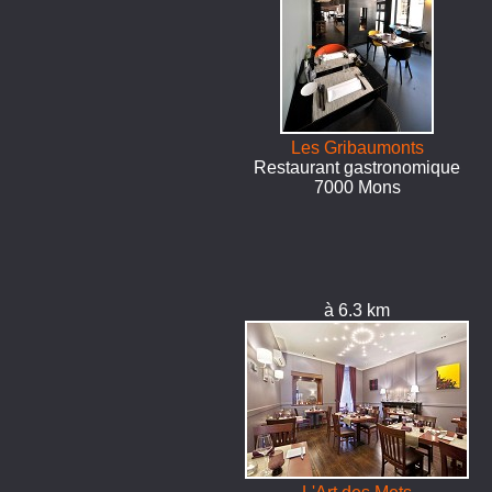
Les Gribaumonts
Restaurant gastronomique
7000 Mons
à 6.3 km