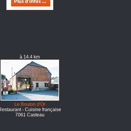
à 14.4 km
Le Bouton d'Or
Restaurant - Cuisine française
7061 Casteau