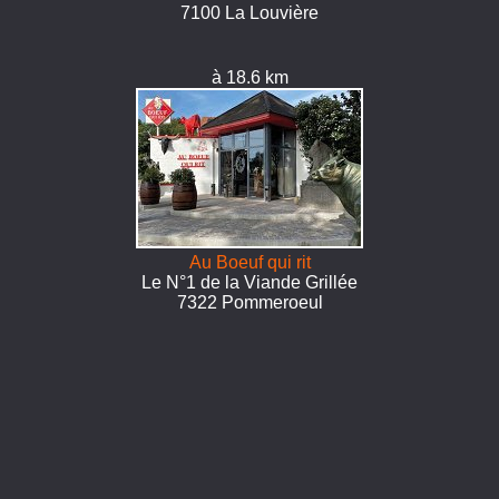
7100 La Louvière
à 18.6 km
Au Boeuf qui rit
Le N°1 de la Viande Grillée
7322 Pommeroeul