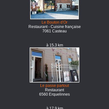
Le Bouton d'Or
Restaurant - Cuisine française
7061 Casteau
à 15.3 km
Le passe partout
Restaurant
6560 Erquelinnes
à 17.9 km