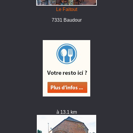
Le Faitout
7331 Baudour
à 13.1 km