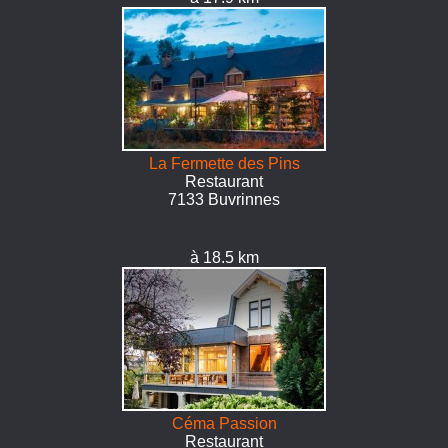
La Fermette des Pins
Restaurant
7133 Buvrinnes
à 18.5 km
Céma Passion
Restaurant