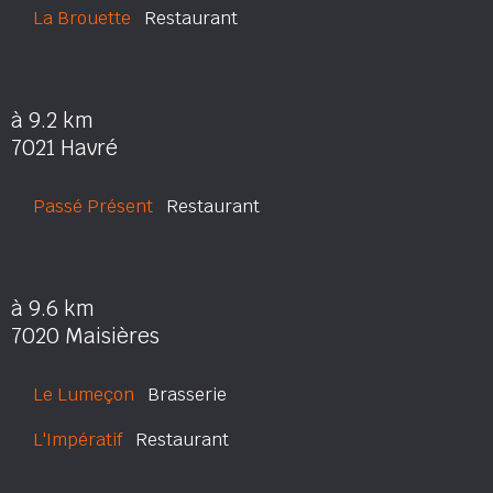
La Brouette
Restaurant
à 9.2 km
7021 Havré
Passé Présent
Restaurant
à 9.6 km
7020 Maisières
Le Lumeçon
Brasserie
L'Impératif
Restaurant