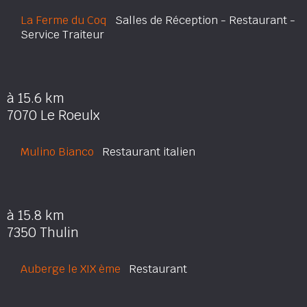
La Ferme du Coq
Salles de Réception - Restaurant -
Service Traiteur
à 15.6 km
7070 Le Roeulx
Mulino Bianco
Restaurant italien
à 15.8 km
7350 Thulin
Auberge le XIX ème
Restaurant