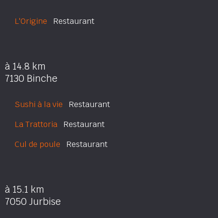
L'Origine
Restaurant
à 14.8 km
7130 Binche
Sushi à la vie
Restaurant
La Trattoria
Restaurant
Cul de poule
Restaurant
à 15.1 km
7050 Jurbise