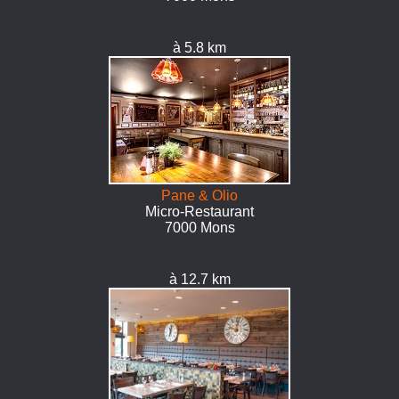
à 5.8 km
Pane & Olio
Micro-Restaurant
7000 Mons
à 12.7 km