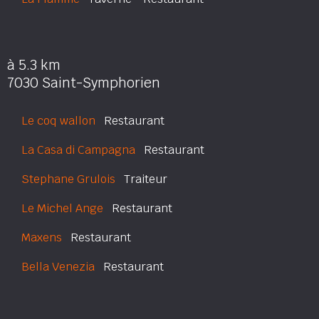
à 5.3 km
7030 Saint-Symphorien
Le coq wallon
Restaurant
La Casa di Campagna
Restaurant
Stephane Grulois
Traiteur
Le Michel Ange
Restaurant
Maxens
Restaurant
Bella Venezia
Restaurant