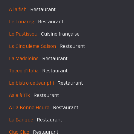
A la fish
Restaurant
Le Touareg
Restaurant
Le Pastissou
Cuisine française
La Cinquième Saison
Restaurant
La Madeleine
Restaurant
Tocco d'Italia
Restaurant
Le bistro de Jeanphi
Restaurant
Asie à Tik
Restaurant
A La Bonne Heure
Restaurant
La Banque
Restaurant
Ciao Ciao
Restaurant