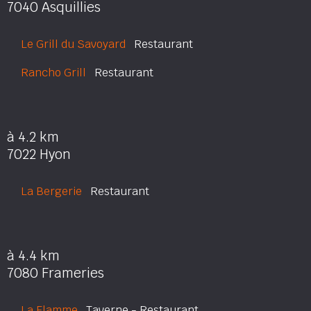
7040 Asquillies
Le Grill du Savoyard
Restaurant
Rancho Grill
Restaurant
à 4.2 km
7022 Hyon
La Bergerie
Restaurant
à 4.4 km
7080 Frameries
La Flamme
Taverne - Restaurant