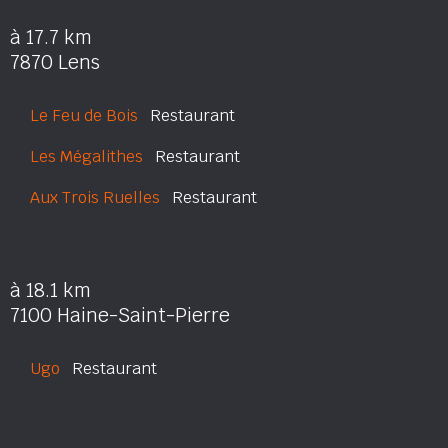
à 17.7 km
7870 Lens
Le Feu de Bois
Restaurant
Les Mégalithes
Restaurant
Aux Trois Ruelles
Restaurant
à 18.1 km
7100 Haine-Saint-Pierre
Ugo
Restaurant