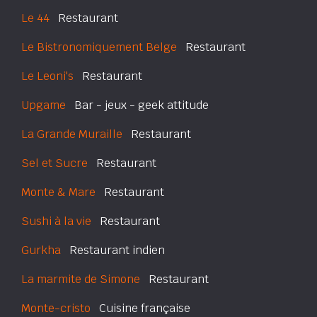
Le 44
Restaurant
Le Bistronomiquement Belge
Restaurant
Le Leoni's
Restaurant
Upgame
Bar - jeux - geek attitude
La Grande Muraille
Restaurant
Sel et Sucre
Restaurant
Monte & Mare
Restaurant
Sushi à la vie
Restaurant
Gurkha
Restaurant indien
La marmite de Simone
Restaurant
Monte-cristo
Cuisine française