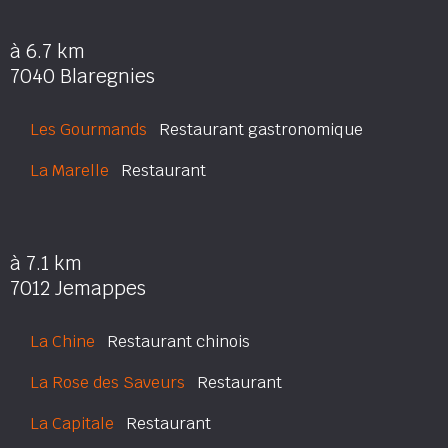
à 6.7 km
7040 Blaregnies
Les Gourmands
Restaurant gastronomique
La Marelle
Restaurant
à 7.1 km
7012 Jemappes
La Chine
Restaurant chinois
La Rose des Saveurs
Restaurant
La Capitale
Restaurant