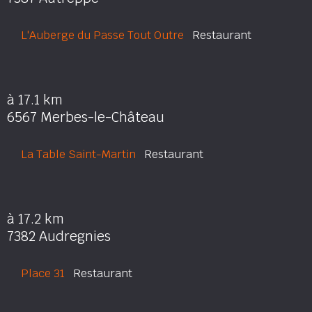
L'Auberge du Passe Tout Outre
Restaurant
à 17.1 km
6567 Merbes-le-Château
La Table Saint-Martin
Restaurant
à 17.2 km
7382 Audregnies
Place 31
Restaurant