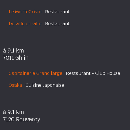
Le MonteCristo
Restaurant
De ville en ville
Restaurant
à 9.1 km
7011 Ghlin
Capitainerie Grand large
Restaurant - Club House
Osaka
Cuisine Japonaise
à 9.1 km
7120 Rouveroy