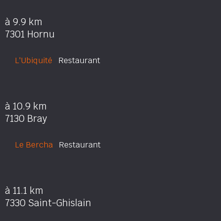
à 9.9 km
7301 Hornu
L'Ubiquité
Restaurant
à 10.9 km
7130 Bray
Le Bercha
Restaurant
à 11.1 km
7330 Saint-Ghislain