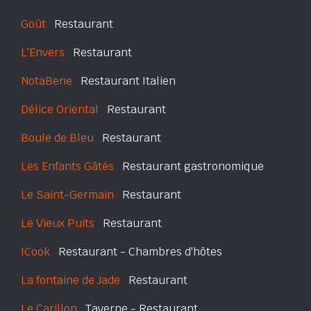
Goût
Restaurant
L'Envers
Restaurant
NotaBene
Restaurant Italien
Délice Oriental
Restaurant
Boule de Bleu
Restaurant
Les Enfants Gâtés
Restaurant gastronomique
Le Saint-Germain
Restaurant
Le Vieux Puits
Restaurant
ICook
Restaurant - Chambres d'hôtes
La fontaine de Jade
Restaurant
Le Carillon
Taverne - Restaurant