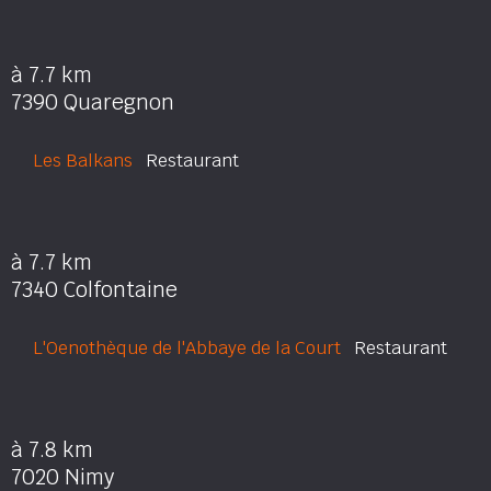
à 7.7 km
7390 Quaregnon
Les Balkans
Restaurant
à 7.7 km
7340 Colfontaine
L'Oenothèque de l'Abbaye de la Court
Restaurant
à 7.8 km
7020 Nimy