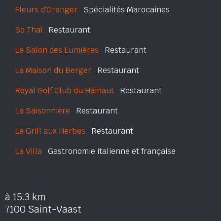
Fleurs d'Oranger
Spécialités Marocaines
So Thaï
Restaurant
Le Salon des Lumières
Restaurant
La Maison du Berger
Restaurant
Royal Golf Club du Hainaut
Restaurant
La Saisonnière
Restaurant
Le Grill aux Herbes
Restaurant
La Villa
Gastronomie italienne et française
à 15.3 km
7100 Saint-Vaast