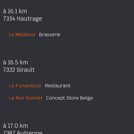
à 16.1 km
7334 Hautrage
Le Médiéval
Brasserie
à 16.5 km
7332 Sirault
Le Funambule
Restaurant
Le Noir Bonnet
Concept Store Belge
à 17.0 km
7387 Autreppe