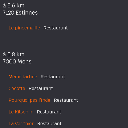
à 5.6 km
7120 Estinnes
Le pincemaille
Restaurant
à 5.8 km
7000 Mons
Mémé tartine
Restaurant
Cocotte
Restaurant
Pourquoi pas l'Inde
Restaurant
Le Kitsch in
Restaurant
La Verr'hier
Restaurant