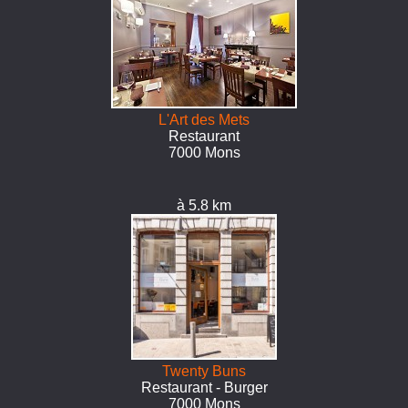
L'Art des Mets
Restaurant
7000 Mons
à 5.8 km
Twenty Buns
Restaurant - Burger
7000 Mons