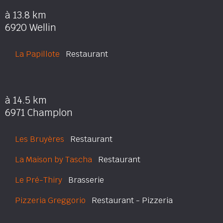
à 13.8 km
6920 Wellin
La Papillote
Restaurant
à 14.5 km
6971 Champlon
Les Bruyères
Restaurant
La Maison by Tascha
Restaurant
Le Pré-Thiry
Brasserie
Pizzeria Greggorio
Restaurant - Pizzeria