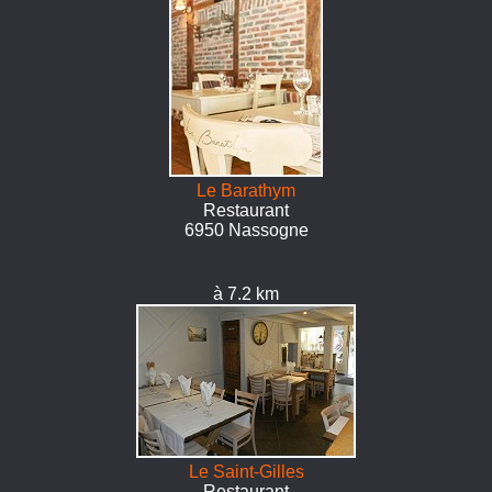
Le Barathym
Restaurant
6950 Nassogne
à 7.2 km
Le Saint-Gilles
Restaurant