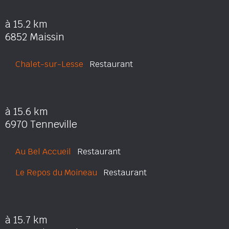
à 15.2 km
6852 Maissin
Chalet-sur-Lesse
Restaurant
à 15.6 km
6970 Tenneville
Au Bel Accueil
Restaurant
Le Repos du Moineau
Restaurant
à 15.7 km