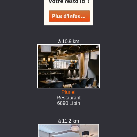
à 10.9 km
Pluriel
Restaurant
6890 Libin
à 11.2 km