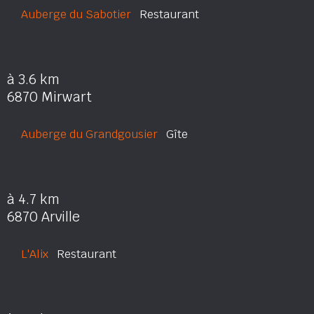
Auberge du Sabotier
Restaurant
à 3.6 km
6870 Mirwart
Auberge du Grandgousier
Gîte
à 4.7 km
6870 Arville
L'Alix
Restaurant