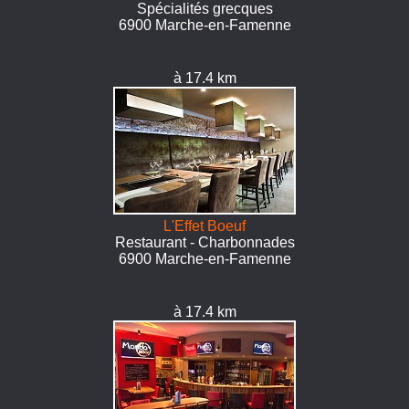
Spécialités grecques
6900 Marche-en-Famenne
à 17.4 km
L'Effet Boeuf
Restaurant - Charbonnades
6900 Marche-en-Famenne
à 17.4 km