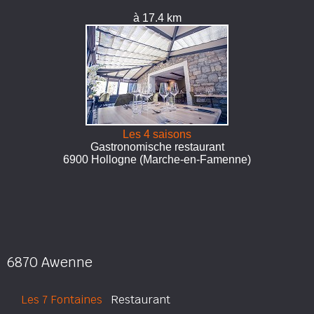
à 17.4 km
Les 4 saisons
Gastronomische restaurant
6900 Hollogne (Marche-en-Famenne)
6870 Awenne
Les 7 Fontaines
Restaurant