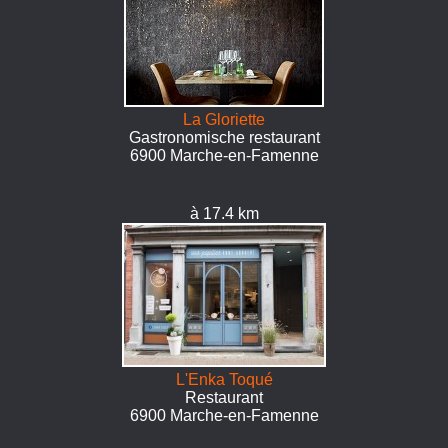
La Gloriette
Gastronomische restaurant
6900 Marche-en-Famenne
à 17.4 km
L'Enka Toqué
Restaurant
6900 Marche-en-Famenne