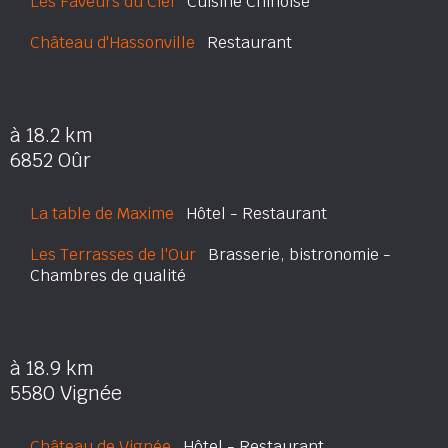
Les Faveurs du Ciel
Cuisine Chinoise
Château d'Hassonville
Restaurant
à 18.2 km
6852 Oûr
La table de Maxime
Hôtel - Restaurant
Les Terrasses de l'Our
Brasserie, bistronomie -
Chambres de qualité
à 18.9 km
5580 Vignée
Château de Vignée
Hôtel - Restaurant