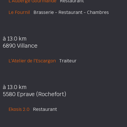
L'Auberge Gourmande
Restaurant
Le Fournil
Brasserie - Restaurant - Chambres
à 13.0 km
6890 Villance
L'Atelier de l'Escargon
Traiteur
à 13.0 km
5580 Eprave (Rochefort)
Ekosis 2.0
Restaurant