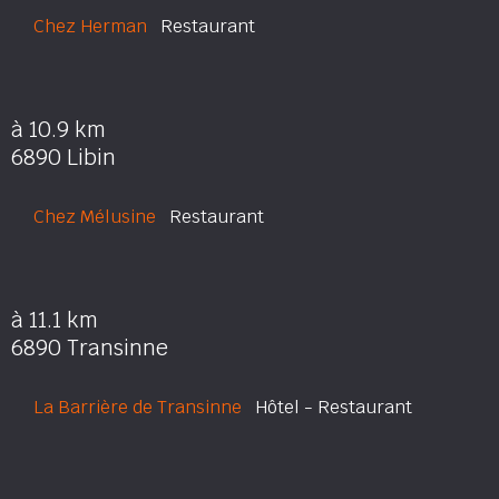
Chez Herman
Restaurant
à 10.9 km
6890 Libin
Chez Mélusine
Restaurant
à 11.1 km
6890 Transinne
La Barrière de Transinne
Hôtel - Restaurant