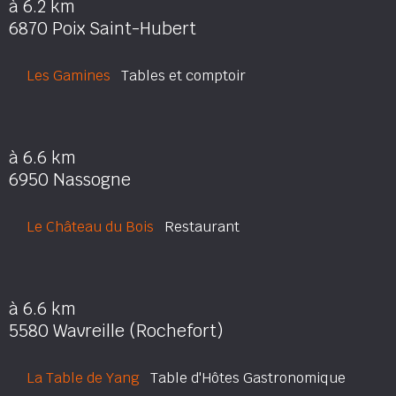
à 6.2 km
6870 Poix Saint-Hubert
Les Gamines
Tables et comptoir
à 6.6 km
6950 Nassogne
Le Château du Bois
Restaurant
à 6.6 km
5580 Wavreille (Rochefort)
La Table de Yang
Table d'Hôtes Gastronomique