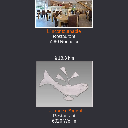
L'Incontournable
Restaurant
5580 Rochefort
à 13.8 km
La Truite d'Argent
Restaurant
6920 Wellin