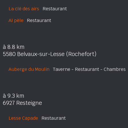
La clé des airs
Restaurant
Al pèle
Restaurant
à 8.8 km
5580 Belvaux-sur-Lesse (Rochefort)
Auberge du Moulin
Taverne - Restaurant - Chambres
à 9.3 km
6927 Resteigne
Lesse Capade
Restaurant