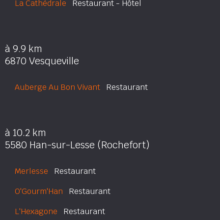
La Cathédrale
Restaurant - Hôtel
à 9.9 km
6870 Vesqueville
Auberge Au Bon Vivant
Restaurant
à 10.2 km
5580 Han-sur-Lesse (Rochefort)
Merlesse
Restaurant
O'Gourm'Han
Restaurant
L'Hexagone
Restaurant