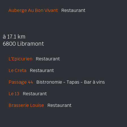
Auberge Au Bon Vivant
Restaurant
à 17.1 km
6800 Libramont
L'Epicurien
Restaurant
Le Creta
Restaurant
Passage 44
Bistronomie - Tapas - Bar à vins
Le 13
Restaurant
Brasserie Louise
Restaurant