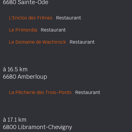
6680 Sainte-Ode
L'Enclos des Frênes
Restaurant
Le Primordia
Restaurant
Le Domaine de Wachirock
Restaurant
à 16.5 km
6680 Amberloup
La Pêcherie des Trois-Ponts
Restaurant
à 17.1 km
6800 Libramont-Chevigny