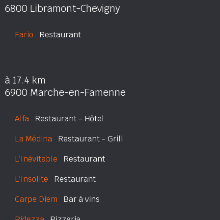
6800 Libramont-Chevigny
Fario
Restaurant
à 17.4 km
6900 Marche-en-Famenne
Alfa
Restaurant - Hôtel
La Médina
Restaurant - Grill
L'Inévitable
Restaurant
L'Insolite
Restaurant
Carpe Diem
Bar à vins
Pidezza
Pizzeria