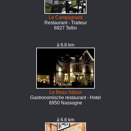
Le Campagnard
Restaurant - Traiteur
6927 Tellin
à 6.6 km
Le Beau Séjour
Gastronomische restaurant - Hotel
6950 Nassogne
à 6.6 km