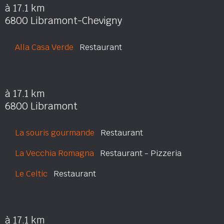
à 17.1 km
6800 Libramont-Chevigny
Alla Casa Verde
Restaurant
à 17.1 km
6800 Libramont
La souris gourmande
Restaurant
La Vecchia Romagna
Restaurant - Pizzeria
Le Celtic
Restaurant
à 17.1 km