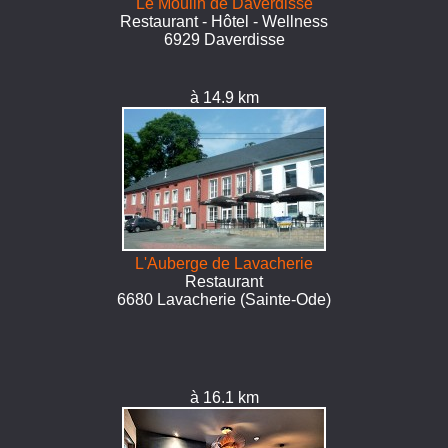
Le Moulin de Daverdisse
Restaurant - Hôtel - Wellness
6929 Daverdisse
à 14.9 km
L'Auberge de Lavacherie
Restaurant
6680 Lavacherie (Sainte-Ode)
à 16.1 km