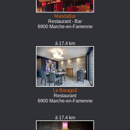
MandaBar
Restaurant - Bar
6900 Marche-en-Famenne
à 17.4 km
Le Baragoû
Restaurant
6900 Marche-en-Famenne
à 17.4 km