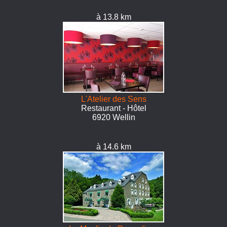
à 13.8 km
L'Atelier des Sens
Restaurant - Hôtel
6920 Wellin
à 14.6 km