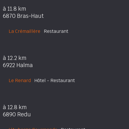
à 11.8 km
6870 Bras-Haut
La Crémaillère
Restaurant
à 12.2 km
6922 Halma
Le Renard
Hôtel - Restaurant
à 12.8 km
6890 Redu