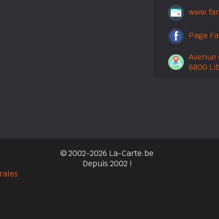
www.far
Page F
Avenue 
6800 Li
© 2002-2026 La-Carte.be
Depuis 2002 !
rales