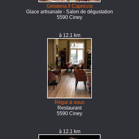
Gelateria Il Capriccio
Glace artisanale - Salon de dégustation
5590 Ciney
à 12.1 km
Régal & vous
Restaurant
5590 Ciney
à 12.1 km