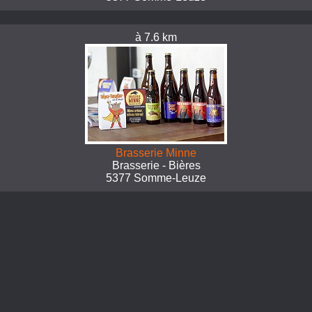
à 7.6 km
Brasserie Minne
Brasserie - Bières
5377 Somme-Leuze