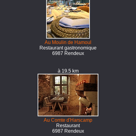
Au Moulin de Hamoul
Restaurant gastronomique
6987 Rendeux
à 19.5 km
Au Comte d'Harscamp
Restaurant
6987 Rendeux