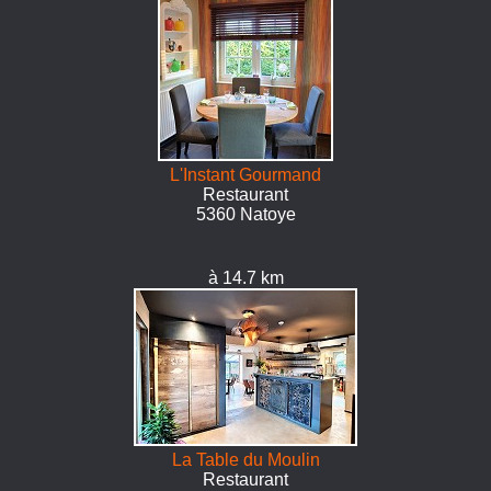
L'Instant Gourmand
Restaurant
5360 Natoye
à 14.7 km
La Table du Moulin
Restaurant