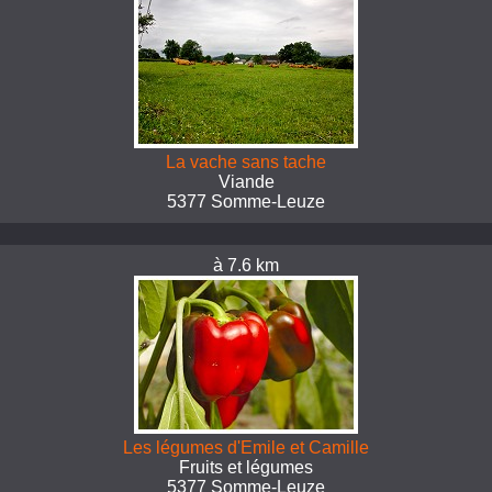
La vache sans tache
Viande
5377 Somme-Leuze
à 7.6 km
Les légumes d'Emile et Camille
Fruits et légumes
5377 Somme-Leuze