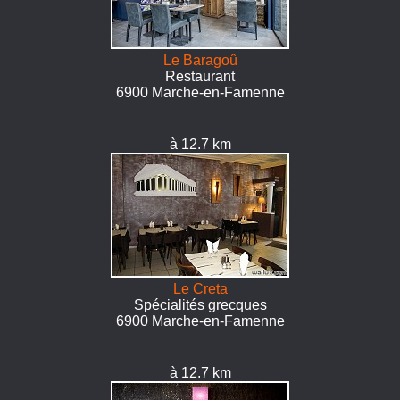
Le Baragoû
Restaurant
6900 Marche-en-Famenne
à 12.7 km
Le Creta
Spécialités grecques
6900 Marche-en-Famenne
à 12.7 km