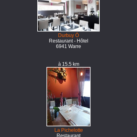
Durbuy Ô
Restaurant - Hôtel
6941 Warre
à 15.5 km
La Pichelotte
Restaurant