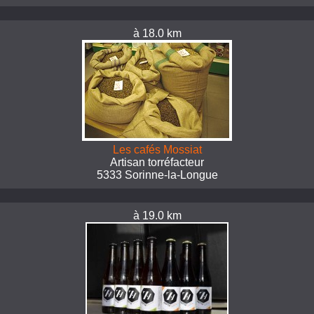
à 18.0 km
Les cafés Mossiat
Artisan torréfacteur
5333 Sorinne-la-Longue
à 19.0 km