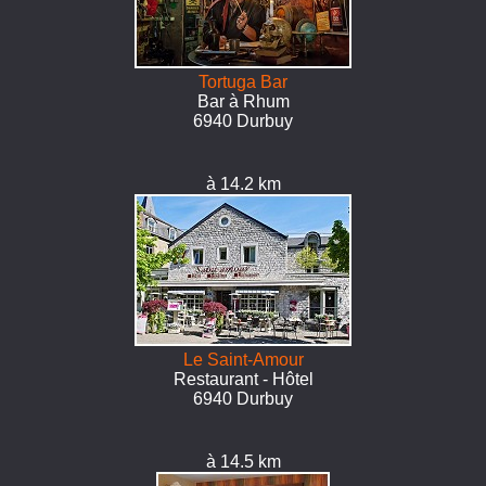
Tortuga Bar
Bar à Rhum
6940 Durbuy
à 14.2 km
Le Saint-Amour
Restaurant - Hôtel
6940 Durbuy
à 14.5 km