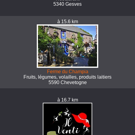
5340 Gesves
à 15.6 km
Ferme du Champia
Fruits, légumes, volailles, produits laitiers
5590 Chevetogne
à 16.7 km