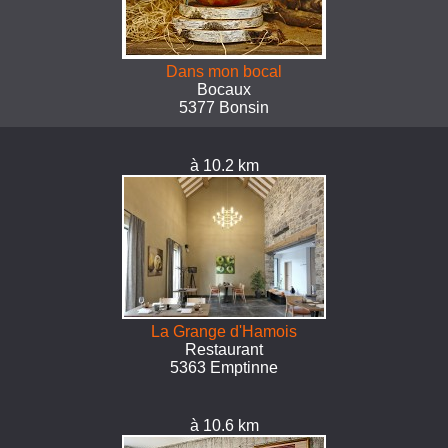
Dans mon bocal
Bocaux
5377 Bonsin
à 10.2 km
La Grange d'Hamois
Restaurant
5363 Emptinne
à 10.6 km