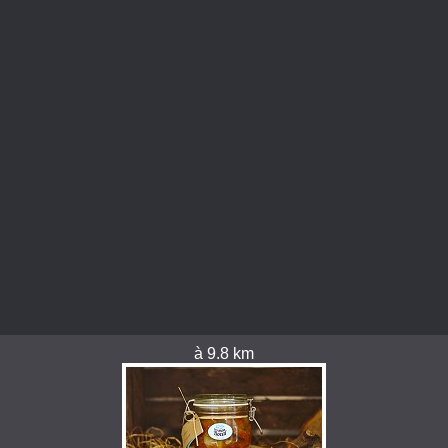
à 9.8 km