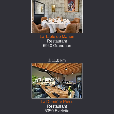
La Table de Manon
Restaurant
6940 Grandhan
à 11.0 km
La Dernière Pièce
Restaurant
5350 Evelette