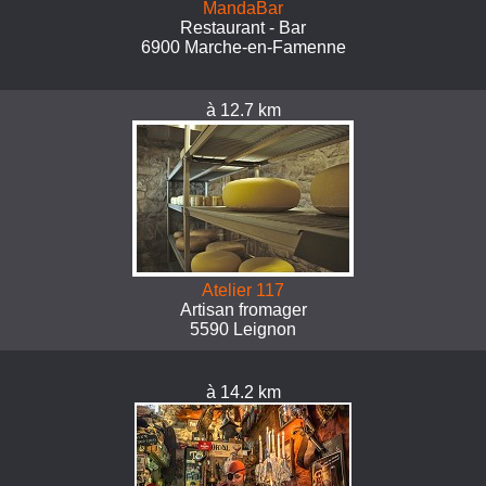
MandaBar
Restaurant - Bar
6900 Marche-en-Famenne
à 12.7 km
Atelier 117
Artisan fromager
5590 Leignon
à 14.2 km