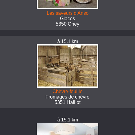
Les saveurs d'Anso
Glaces
5350 Ohey
à 15.1 km
Chèvre-feuille
Fromages de chèvre
5351 Haillot
à 15.1 km