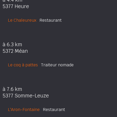
5377 Heure
Le Chaleureux
Restaurant
à 6.3 km
5372 Méan
Le coq à pattes
Traiteur nomade
à 7.6 km
5377 Somme-Leuze
L'Aron-Fontaine
Restaurant