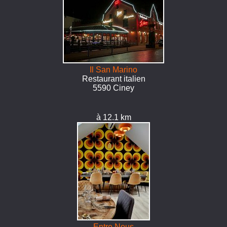
Il San Marino
Restaurant italien
5590 Ciney
à 12.1 km
Entre Nous