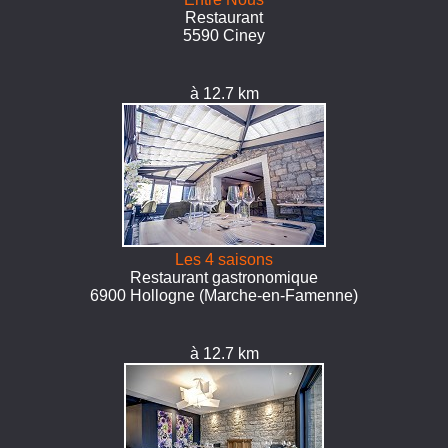
Restaurant
5590 Ciney
à 12.7 km
Les 4 saisons
Restaurant gastronomique
6900 Hollogne (Marche-en-Famenne)
à 12.7 km