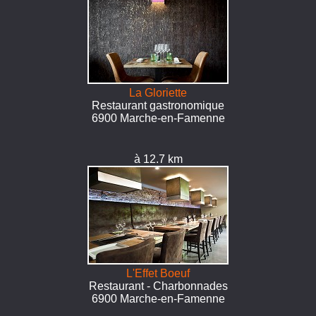
La Gloriette
Restaurant gastronomique
6900 Marche-en-Famenne
à 12.7 km
L'Effet Boeuf
Restaurant - Charbonnades
6900 Marche-en-Famenne