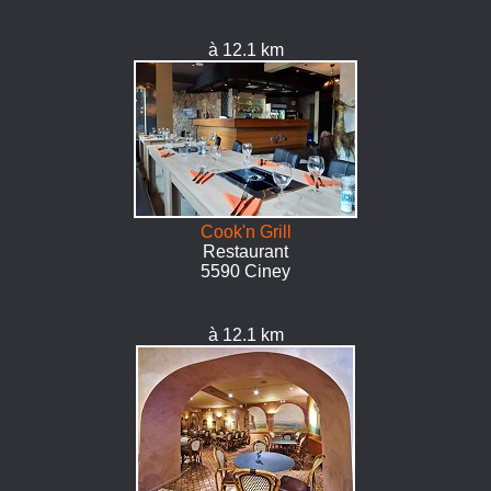
à 12.1 km
Cook'n Grill
Restaurant
5590 Ciney
à 12.1 km