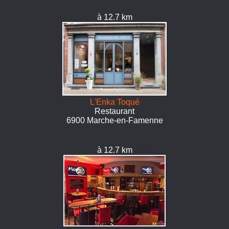
à 12.7 km
L'Enka Toqué
Restaurant
6900 Marche-en-Famenne
à 12.7 km