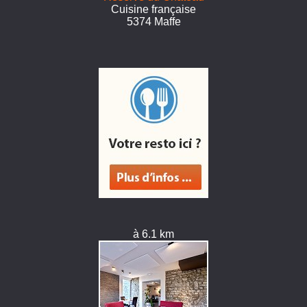
Cuisine française
5374 Maffe
à 6.1 km