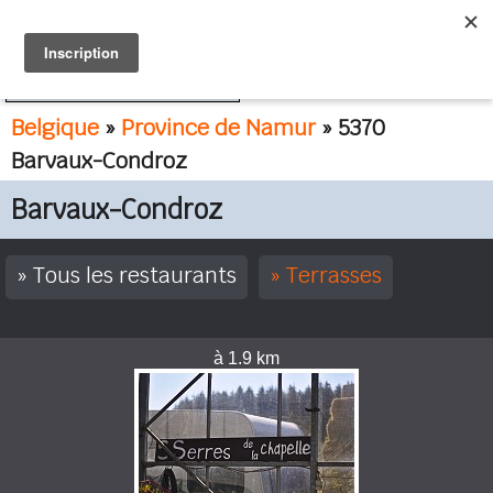
FR
NL
Belgique
»
Province de Namur
» 5370
Barvaux-Condroz
Barvaux-Condroz
Tous les restaurants
Terrasses
à 1.9 km