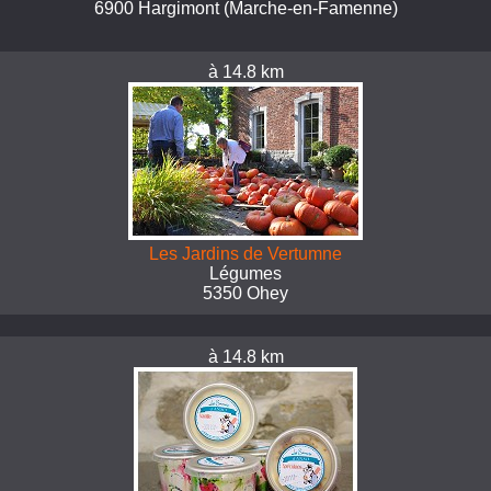
6900 Hargimont (Marche-en-Famenne)
à 14.8 km
Les Jardins de Vertumne
Légumes
5350 Ohey
à 14.8 km