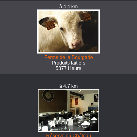
à 4.4 km
Ferme de la Bourgade
Produits laitiers
5377 Heure
à 4.7 km
Réserve du Château