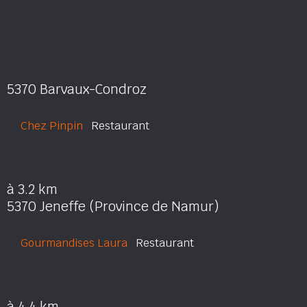
5370 Barvaux-Condroz
Chez Pinpin
Restaurant
à 3.2 km
5370 Jeneffe (Province de Namur)
Gourmandises Laura
Restaurant
à 4.4 km