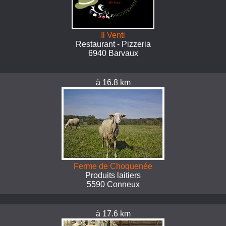
Il Venti
Restaurant - Pizzeria
6940 Barvaux
à 16.8 km
Ferme de Choquenée
Produits laitiers
5590 Conneux
à 17.6 km