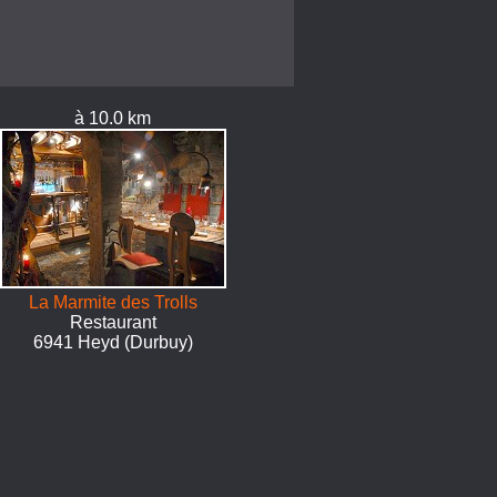
à 10.0 km
La Marmite des Trolls
Restaurant
6941 Heyd (Durbuy)