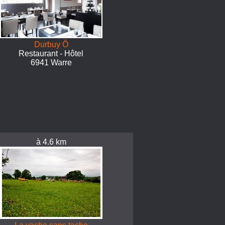
Durbuy Ô
Restaurant - Hôtel
6941 Warre
à 4.6 km