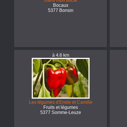
Dans mon bocal
Bocaux
5377 Bonsin
à 4.6 km
Les légumes d'Emile et Camille
Fruits et légumes
5377 Somme-Leuze