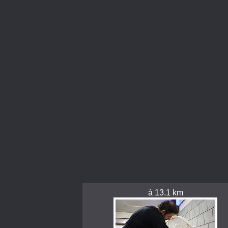
à 13.1 km