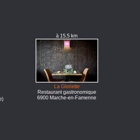
à 15.5 km
La Gloriette
Restaurant gastronomique
6900 Marche-en-Famenne
e)