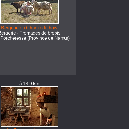
Bergerie du Champ du bois
Bergerie - Fromages de brebis
 Porcheresse (Province de Namur)
à 13.9 km