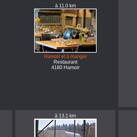
à 11.0 km
Hamoir et à manger
Restaurant
4180 Hamoir
à 13.1 km