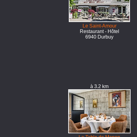
Le Saint-Amour
Restaurant - Hôtel
6940 Durbuy
à 3.2 km