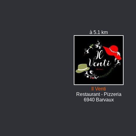
à 5.1 km
Il Venti
Restaurant - Pizzeria
6940 Barvaux