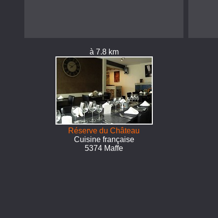
à 7.8 km
Réserve du Château
Cuisine française
5374 Maffe