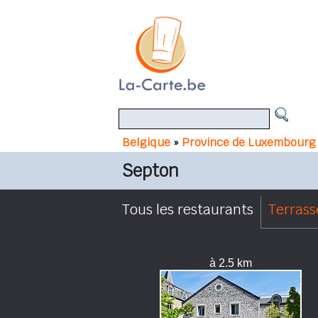
Belgique
»
Province de Luxembourg
Septon
Tous les restaurants
Terrass
à 2.5 km