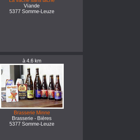
La vache sans tache
Viande
5377 Somme-Leuze
à 4.6 km
Brasserie Minne
Brasserie - Bières
5377 Somme-Leuze