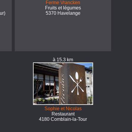
Ferme Vrancken
Fruits et légumes
ur)
5370 Havelange
à 15.3 km
Sophie et Nicolas
Restaurant
4180 Comblain-la-Tour