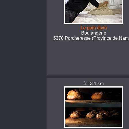
Le pain divin
Boulangerie
5370 Porcheresse (Province de Nam
à 13.1 km