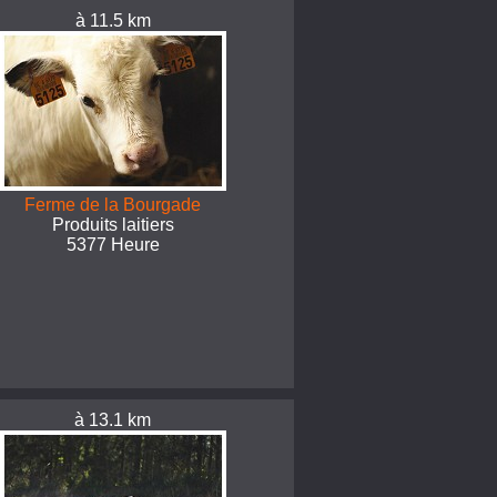
à 11.5 km
Ferme de la Bourgade
Produits laitiers
5377 Heure
à 13.1 km