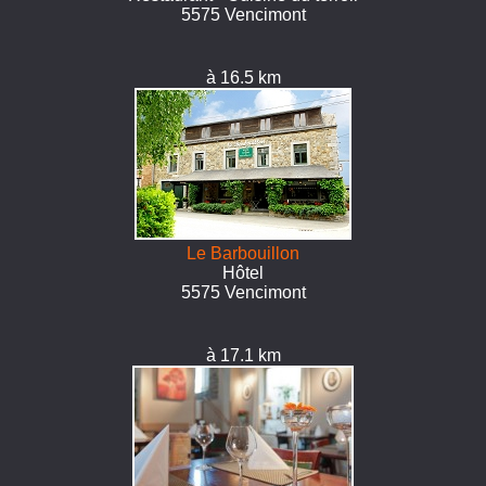
5575 Vencimont
à 16.5 km
Le Barbouillon
Hôtel
5575 Vencimont
à 17.1 km