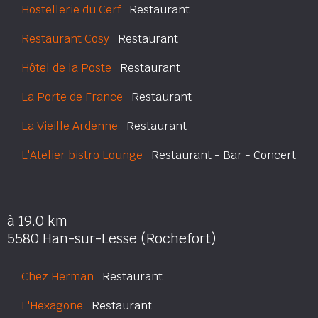
Hostellerie du Cerf
Restaurant
Restaurant Cosy
Restaurant
Hôtel de la Poste
Restaurant
La Porte de France
Restaurant
La Vieille Ardenne
Restaurant
L'Atelier bistro Lounge
Restaurant - Bar - Concert
à 19.0 km
5580 Han-sur-Lesse (Rochefort)
Chez Herman
Restaurant
L'Hexagone
Restaurant