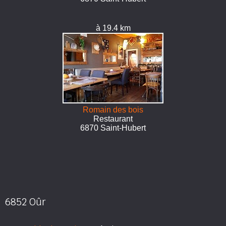
à 19.4 km
Romain des bois
Restaurant
6870 Saint-Hubert
6852 Oûr