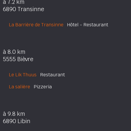
à 7.2 km
6890 Transinne
La Barrière de Transinne
Hôtel - Restaurant
à 8.0 km
5555 Bièvre
Le Lik Thuus
Restaurant
La salière
Pizzeria
à 9.8 km
6890 Libin