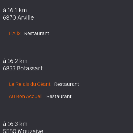
à 16.1 km
6870 Arville
L'Alix
Restaurant
à 16.2 km
6833 Botassart
Le Relais du Géant
Restaurant
Au Bon Accueil
Restaurant
à 16.3 km
5550 Mouzaive