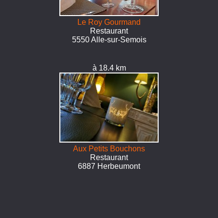
Le Roy Gourmand
Restaurant
5550 Alle-sur-Semois
à 18.4 km
Aux Petits Bouchons
Restaurant
6887 Herbeumont