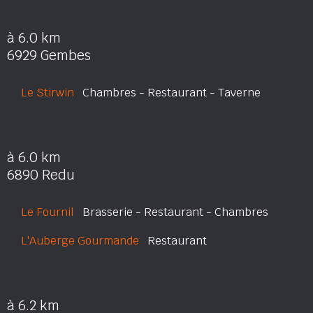
à 6.0 km
6929 Gembes
Le Stirwin
Chambres - Restaurant - Taverne
à 6.0 km
6890 Redu
Le Fournil
Brasserie - Restaurant - Chambres
L'Auberge Gourmande
Restaurant
à 6.2 km