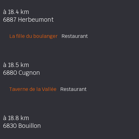
à 18.4 km
6887 Herbeumont
La fille du boulanger
Restaurant
à 18.5 km
6880 Cugnon
Taverne de la Vallée
Restaurant
à 18.8 km
6830 Bouillon