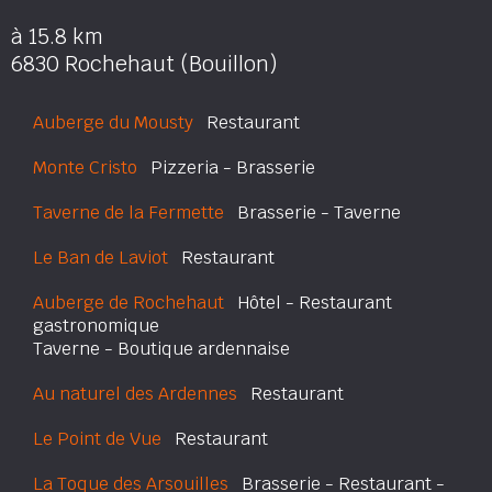
à 15.8 km
6830 Rochehaut (Bouillon)
Auberge du Mousty
Restaurant
Monte Cristo
Pizzeria - Brasserie
Taverne de la Fermette
Brasserie - Taverne
Le Ban de Laviot
Restaurant
Auberge de Rochehaut
Hôtel - Restaurant
gastronomique
Taverne - Boutique ardennaise
Au naturel des Ardennes
Restaurant
Le Point de Vue
Restaurant
La Toque des Arsouilles
Brasserie - Restaurant -