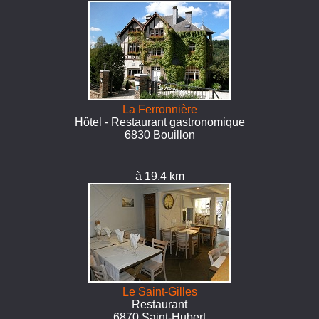
La Ferronnière
Hôtel - Restaurant gastronomique
6830 Bouillon
à 19.4 km
Le Saint-Gilles
Restaurant
6870 Saint-Hubert