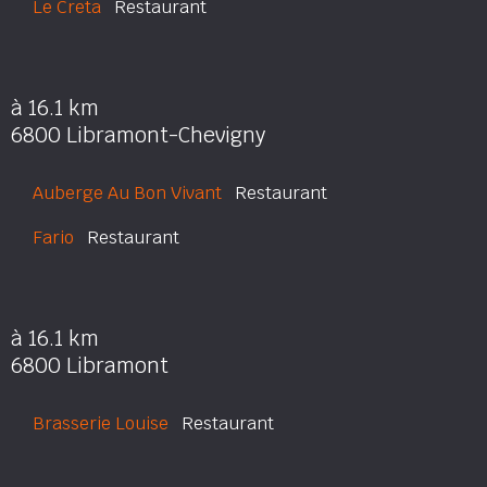
Le Creta
Restaurant
à 16.1 km
6800 Libramont-Chevigny
Auberge Au Bon Vivant
Restaurant
Fario
Restaurant
à 16.1 km
6800 Libramont
Brasserie Louise
Restaurant