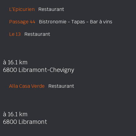
L'Epicurien
Restaurant
Passage 44
Bistronomie - Tapas - Bar à vins
Le 13
Restaurant
à 16.1 km
6800 Libramont-Chevigny
Alla Casa Verde
Restaurant
à 16.1 km
6800 Libramont