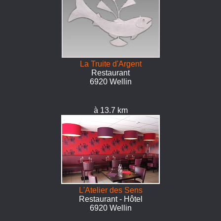
La Truite d'Argent
Restaurant
6920 Wellin
à 13.7 km
L'Atelier des Sens
Restaurant - Hôtel
6920 Wellin