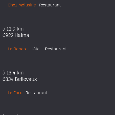
Chez Mélusine
Restaurant
à 12.9 km
6922 Halma
Le Renard
Hôtel - Restaurant
à 13.4 km
6834 Bellevaux
Le Foru
Restaurant