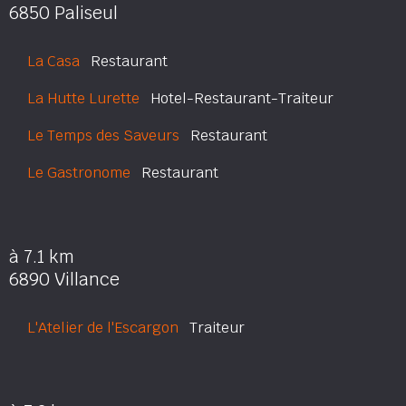
6850 Paliseul
La Casa
Restaurant
La Hutte Lurette
Hotel-Restaurant-Traiteur
Le Temps des Saveurs
Restaurant
Le Gastronome
Restaurant
à 7.1 km
6890 Villance
L'Atelier de l'Escargon
Traiteur