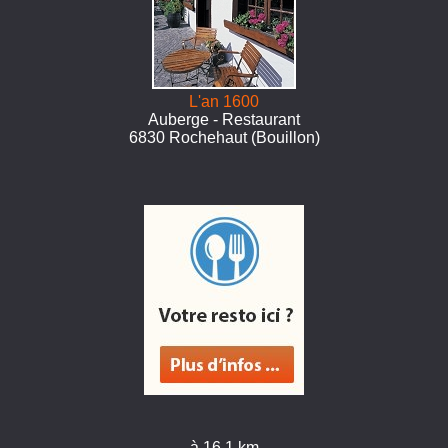
L'an 1600
Auberge - Restaurant
6830 Rochehaut (Bouillon)
à 16.1 km