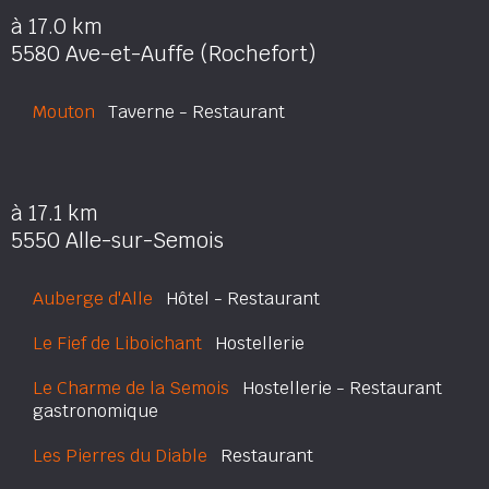
à 17.0 km
5580 Ave-et-Auffe (Rochefort)
Mouton
Taverne - Restaurant
à 17.1 km
5550 Alle-sur-Semois
Auberge d'Alle
Hôtel - Restaurant
Le Fief de Liboichant
Hostellerie
Le Charme de la Semois
Hostellerie - Restaurant
gastronomique
Les Pierres du Diable
Restaurant