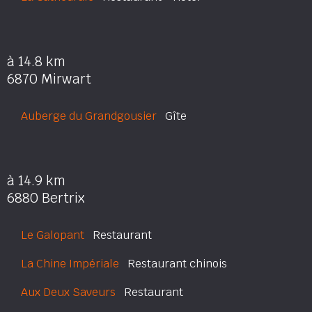
à 14.8 km
6870 Mirwart
Auberge du Grandgousier
Gîte
à 14.9 km
6880 Bertrix
Le Galopant
Restaurant
La Chine Impériale
Restaurant chinois
Aux Deux Saveurs
Restaurant