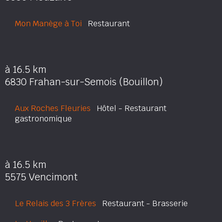
Mon Manège à Toi
Restaurant
à 16.5 km
6830 Frahan-sur-Semois (Bouillon)
Aux Roches Fleuries
Hôtel - Restaurant
gastronomique
à 16.5 km
5575 Vencimont
Le Relais des 3 Frères
Restaurant - Brasserie