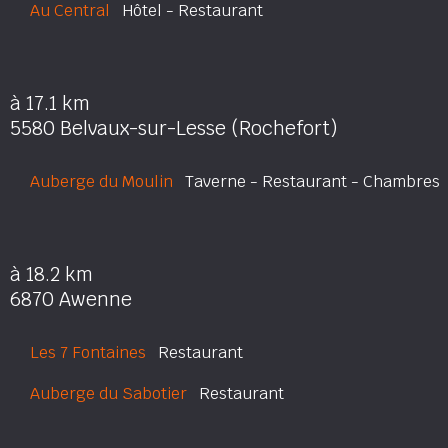
Au Central
Hôtel - Restaurant
à 17.1 km
5580 Belvaux-sur-Lesse (Rochefort)
Auberge du Moulin
Taverne - Restaurant - Chambres
à 18.2 km
6870 Awenne
Les 7 Fontaines
Restaurant
Auberge du Sabotier
Restaurant