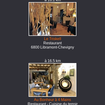
Le Triskell
Restaurant
6800 Libramont-Chevigny
à 16.5 km
Au Bonheur à 4 Mains
Restaurant - Cuisine du terroir