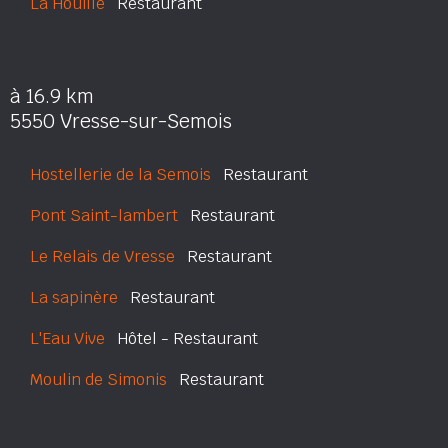
La Houille
Restaurant
à 16.9 km
5550 Vresse-sur-Semois
Hostellerie de la Semois
Restaurant
Pont Saint-lambert
Restaurant
Le Relais de Vresse
Restaurant
La sapinère
Restaurant
L'Eau Vive
Hôtel - Restaurant
Moulin de Simonis
Restaurant