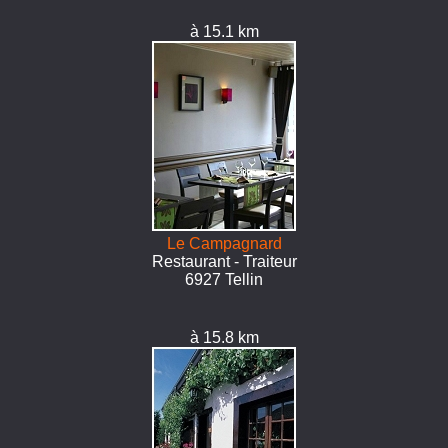
à 15.1 km
Le Campagnard
Restaurant - Traiteur
6927 Tellin
à 15.8 km