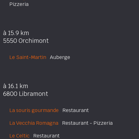
Pizzeria
à 15.9 km
5550 Orchimont
Le Saint-Martin
Auberge
à 16.1 km
6800 Libramont
La souris gourmande
Restaurant
La Vecchia Romagna
Restaurant - Pizzeria
Le Celtic
Restaurant