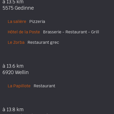
à 13.5 km
5575 Gedinne
La salière
Pizzeria
Hôtel de la Poste
Brasserie - Restaurant - Grill
Le Zorba
Restaurant grec
à 13.6 km
6920 Wellin
La Papillote
Restaurant
à 13.8 km