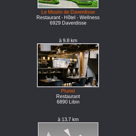
Le Moulin de Daverdisse
Restaurant - Hôtel - Wellness
6929 Daverdisse
à 9.8 km
Pluriel
Restaurant
6890 Libin
à 13.7 km