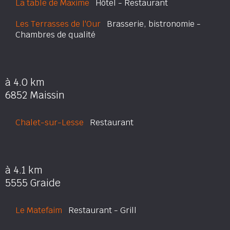
La table de Maxime
Hôtel - Restaurant
Les Terrasses de l'Our
Brasserie, bistronomie -
Chambres de qualité
à 4.0 km
6852 Maissin
Chalet-sur-Lesse
Restaurant
à 4.1 km
5555 Graide
Le Matefaim
Restaurant - Grill