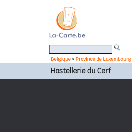
Belgique
»
Province de Luxembourg
Hostellerie du Cerf