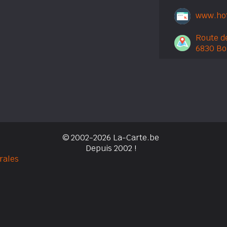
www.hot
Route de
6830 Bo
© 2002-2026 La-Carte.be
Depuis 2002 !
rales