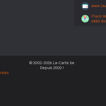
www.lav
Place de
6880 Ber
© 2002-2026 La-Carte.be
Depuis 2002 !
rales