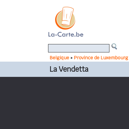
Belgique
»
Province de Luxembourg
La Vendetta